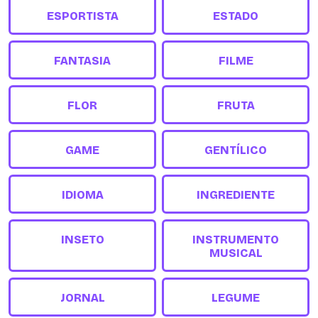
ESPORTISTA
ESTADO
FANTASIA
FILME
FLOR
FRUTA
GAME
GENTÍLICO
IDIOMA
INGREDIENTE
INSETO
INSTRUMENTO
MUSICAL
JORNAL
LEGUME