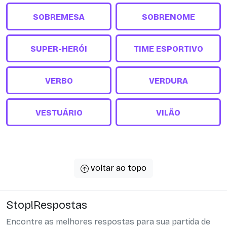
SOBREMESA
SOBRENOME
SUPER-HERÓI
TIME ESPORTIVO
VERBO
VERDURA
VESTUÁRIO
VILÃO
voltar ao topo
Stop!Respostas
Encontre as melhores respostas para sua partida de