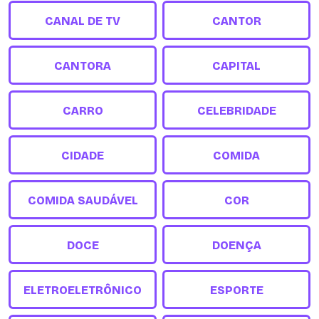
CANAL DE TV
CANTOR
CANTORA
CAPITAL
CARRO
CELEBRIDADE
CIDADE
COMIDA
COMIDA SAUDÁVEL
COR
DOCE
DOENÇA
ELETROELETRÔNICO
ESPORTE