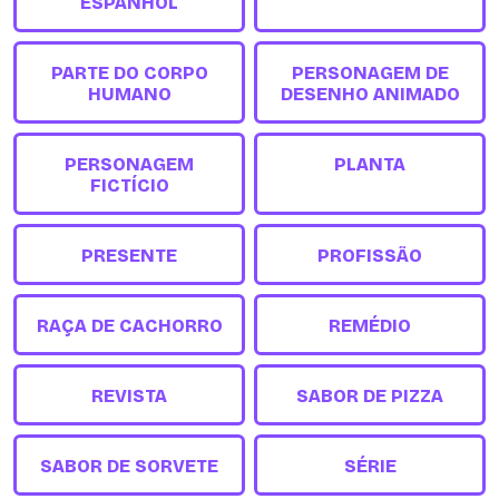
ESPANHOL
PARTE DO CORPO
PERSONAGEM DE
HUMANO
DESENHO ANIMADO
PERSONAGEM
PLANTA
FICTÍCIO
PRESENTE
PROFISSÃO
RAÇA DE CACHORRO
REMÉDIO
REVISTA
SABOR DE PIZZA
SABOR DE SORVETE
SÉRIE