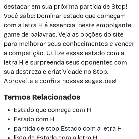
destacar em sua próxima partida de Stop!
Você sabe: Dominar estado que começam
com a letra H é essencial neste empolgante
game de palavras. Veja as opções do site
para melhorar seus conhecimentos e vencer
a competição. Utilize essas estado com a
letra H e surpreenda seus oponentes com
sua destreza e criatividade no Stop.
Aproveite e confira nossas sugestões!
Termos Relacionados
Estado que começa com H
Estado com H
partida de stop Estado com a letra H
lista de Estado com a letra H