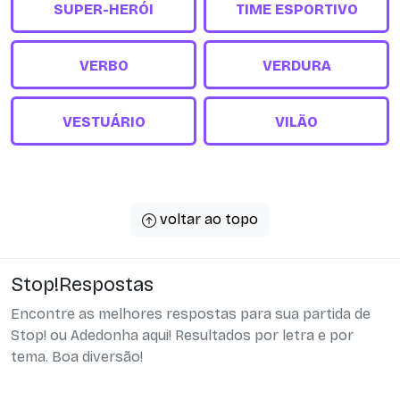
SUPER-HERÓI
TIME ESPORTIVO
VERBO
VERDURA
VESTUÁRIO
VILÃO
voltar ao topo
Stop!Respostas
Encontre as melhores respostas para sua partida de
Stop! ou Adedonha aqui! Resultados por letra e por
tema. Boa diversão!