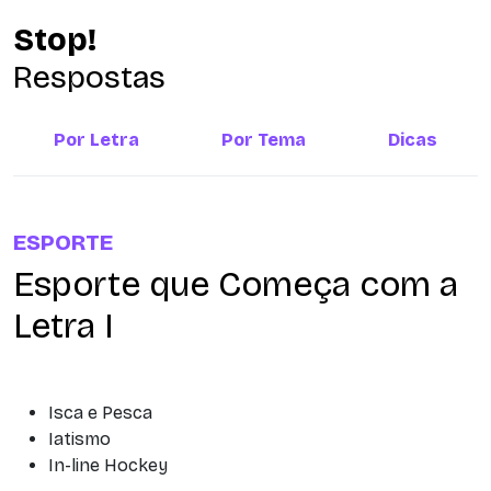
Stop!
Respostas
Por Letra
Por Tema
Dicas
ESPORTE
Esporte que Começa com a
Letra I
Isca e Pesca
Iatismo
In-line Hockey