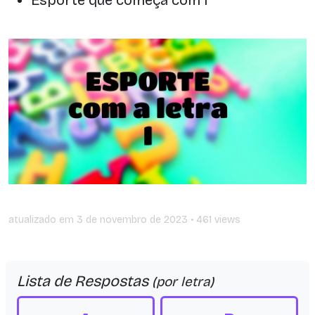
atualizado em
3 de novembro de 2023
• 461 views
Lista de Respostas
(por letra)