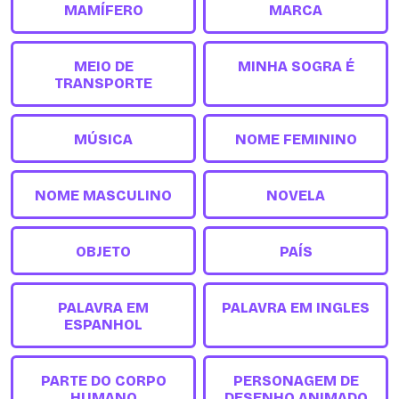
MAMÍFERO
MARCA
MEIO DE
MINHA SOGRA É
TRANSPORTE
MÚSICA
NOME FEMININO
NOME MASCULINO
NOVELA
OBJETO
PAÍS
PALAVRA EM
PALAVRA EM INGLES
ESPANHOL
PARTE DO CORPO
PERSONAGEM DE
HUMANO
DESENHO ANIMADO