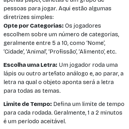
pessoas para jogar. Aqui estão algumas
diretrizes simples:
Opte por Categorias:
Os jogadores
escolhem sobre um número de categorias,
geralmente entre 5 a 10, como ‘Nome’,
‘Cidade’, ‘Animal’, ‘Profissão’, ‘Alimento’, etc.
Escolha uma Letra:
Um jogador roda uma
lápis ou outro artefato análogo e, ao parar, a
letra na qual o objeto aponta será a letra
para todas as temas.
Limite de Tempo:
Defina um limite de tempo
para cada rodada. Geralmente, 1 a 2 minutos
é um período aceitável.