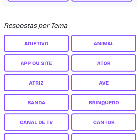
Respostas por Tema
ADJETIVO
ANIMAL
APP OU SITE
ATOR
ATRIZ
AVE
BANDA
BRINQUEDO
CANAL DE TV
CANTOR