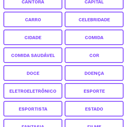
CANTORA
CAPITAL
CARRO
CELEBRIDADE
CIDADE
COMIDA
COMIDA SAUDÁVEL
COR
DOCE
DOENÇA
ELETROELETRÔNICO
ESPORTE
ESPORTISTA
ESTADO
FANTASIA
FILME