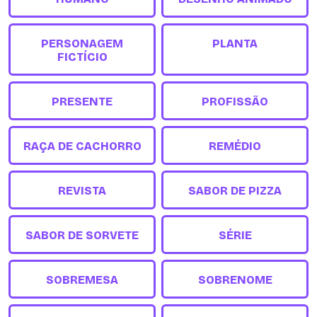
PERSONAGEM
PLANTA
FICTÍCIO
PRESENTE
PROFISSÃO
RAÇA DE CACHORRO
REMÉDIO
REVISTA
SABOR DE PIZZA
SABOR DE SORVETE
SÉRIE
SOBREMESA
SOBRENOME