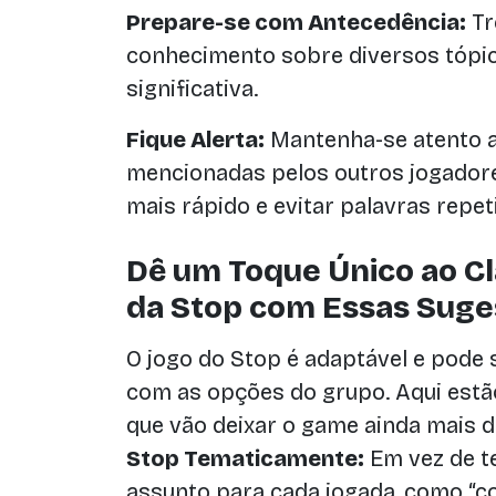
Prepare-se com Antecedência:
Tr
conhecimento sobre diversos tópi
significativa.
Fique Alerta:
Mantenha-se atento a
mencionadas pelos outros jogadore
mais rápido e evitar palavras repet
Dê um Toque Único ao C
da Stop com Essas Suges
O jogo do Stop é adaptável e pode 
com as opções do grupo. Aqui est
que vão deixar o game ainda mais d
Stop Tematicamente:
Em vez de t
assunto para cada jogada, como “co