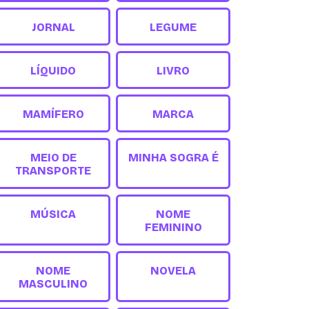
JORNAL
LEGUME
LÍQUIDO
LIVRO
MAMÍFERO
MARCA
MEIO DE
MINHA SOGRA É
TRANSPORTE
MÚSICA
NOME
FEMININO
NOME
NOVELA
MASCULINO