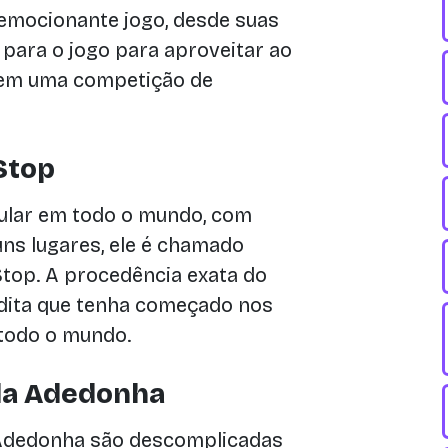
 emocionante jogo, desde suas
 para o jogo para aproveitar ao
 em uma competição de
Stop
lar em todo o mundo, com
ns lugares, ele é chamado
top. A procedência exata do
dita que tenha começado nos
 todo o mundo.
da Adedonha
 Adedonha são descomplicadas