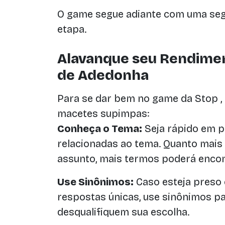
O game segue adiante com uma segu
etapa.
Alavanque seu Rendimen
de Adedonha
Para se dar bem no game da Stop , 
macetes supimpas:
Conheça o Tema:
Seja rápido em p
relacionadas ao tema. Quanto mais
assunto, mais termos poderá encon
Use Sinônimos:
Caso esteja preso
respostas únicas, use sinônimos pa
desqualifiquem sua escolha.