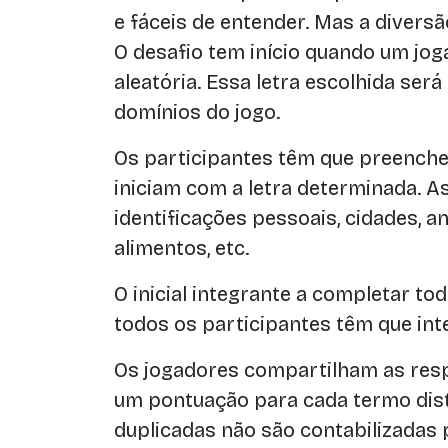
e fáceis de entender. Mas a diversã
O desafio tem início quando um jog
aleatória. Essa letra escolhida será
domínios do jogo.
Os participantes têm que preenche
iniciam com a letra determinada. A
identificações pessoais, cidades, an
alimentos, etc.
O inicial integrante a completar to
todos os participantes têm que int
Os jogadores compartilham as res
um pontuação para cada termo dist
duplicadas não são contabilizadas 