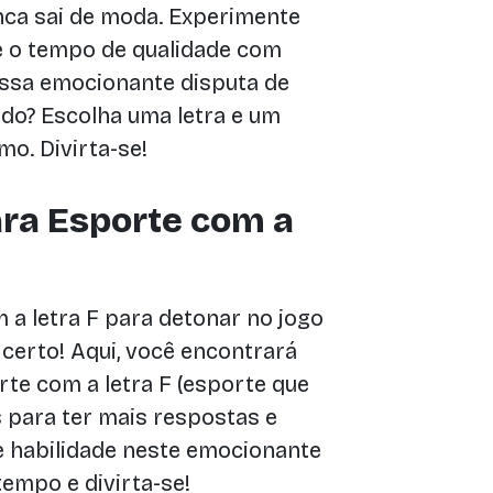
nca sai de moda. Experimente
te o tempo de qualidade com
ssa emocionante disputa de
ndo? Escolha uma letra e um
o. Divirta-se!
ra Esporte com a
a letra F para detonar no jogo
 certo! Aqui, você encontrará
te com a letra F (esporte que
 para ter mais respostas e
 habilidade neste emocionante
tempo e divirta-se!