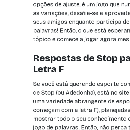
opções de ajuste, é um jogo que nu
as variações, desafie-se e aprovei
seus amigos enquanto participa de
palavras! Então, o que está espera
tópico e comece a jogar agora mesm
Respostas de Stop pa
Letra F
Se você está querendo esporte com 
de Stop (ou Adedonha), está no site
uma variedade abrangente de espor
começam com a letra F), planejadas
mostrar todo o seu conhecimento e
jogo de palavras. Então, não perca 