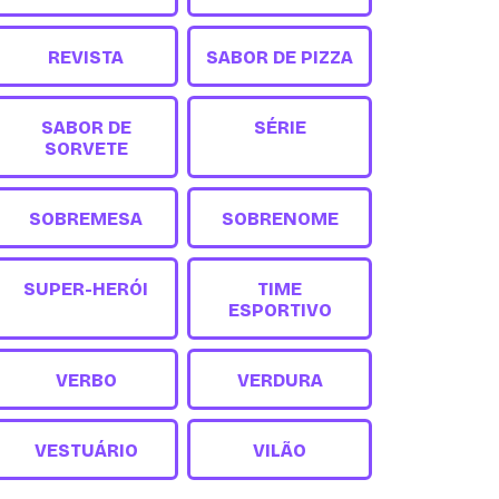
REVISTA
SABOR DE PIZZA
SABOR DE
SÉRIE
SORVETE
SOBREMESA
SOBRENOME
SUPER-HERÓI
TIME
ESPORTIVO
VERBO
VERDURA
VESTUÁRIO
VILÃO