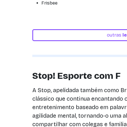
Frisbee
outras
l
Stop! Esporte com F
A Stop, apelidada também como Bri
clássico que continua encantando 
entretenimento baseado em palavra
agilidade mental, tornando-o uma al
compartilhar com colegas e familia