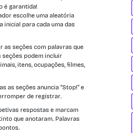
o é garantida!
ador escolhe uma aleatória
 a inicial para cada uma das
r as seções com palavras que
s seções podem incluir
imais, itens, ocupações, filmes,
das as seções anuncia “Stop!” e
erromper de registrar.
petivas respostas e marcam
into que anotaram. Palavras
pontos.