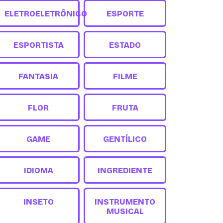
ELETROELETRÔNICO
ESPORTE
ESPORTISTA
ESTADO
FANTASIA
FILME
FLOR
FRUTA
GAME
GENTÍLICO
IDIOMA
INGREDIENTE
INSETO
INSTRUMENTO
MUSICAL