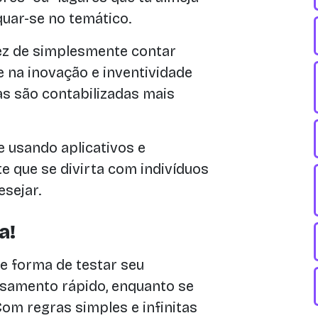
uar-se no temático.
z de simplesmente contar
 na inovação e inventividade
as são contabilizadas mais
e usando aplicativos e
e que se divirta com indivíduos
esejar.
a!
e forma de testar seu
samento rápido, enquanto se
om regras simples e infinitas