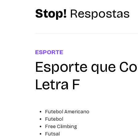
Stop!
Respostas
ESPORTE
Esporte que C
Letra F
Futebol Americano
Futebol
Free Climbing
Futsal