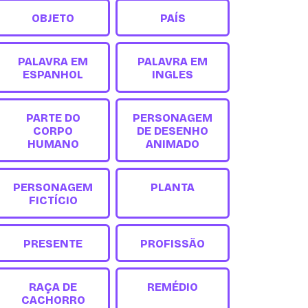
OBJETO
PAÍS
PALAVRA EM
PALAVRA EM
ESPANHOL
INGLES
PARTE DO
PERSONAGEM
CORPO
DE DESENHO
HUMANO
ANIMADO
PERSONAGEM
PLANTA
FICTÍCIO
PRESENTE
PROFISSÃO
RAÇA DE
REMÉDIO
CACHORRO