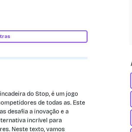
etras
ncadeira do Stop, é um jogo
competidores de todas as. Este
s desafia a inovação e a
ternativa incrível para
res. Neste texto, vamos