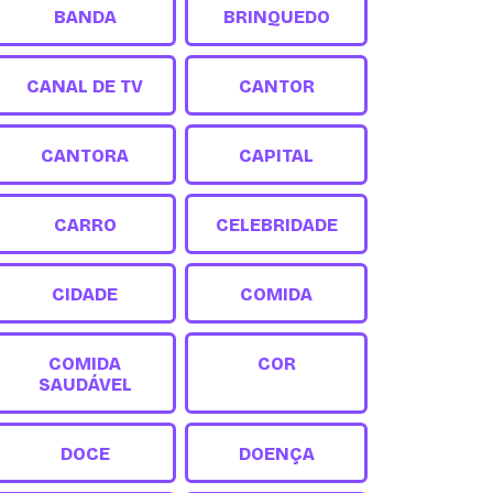
BANDA
BRINQUEDO
CANAL DE TV
CANTOR
CANTORA
CAPITAL
CARRO
CELEBRIDADE
CIDADE
COMIDA
COMIDA
COR
SAUDÁVEL
DOCE
DOENÇA