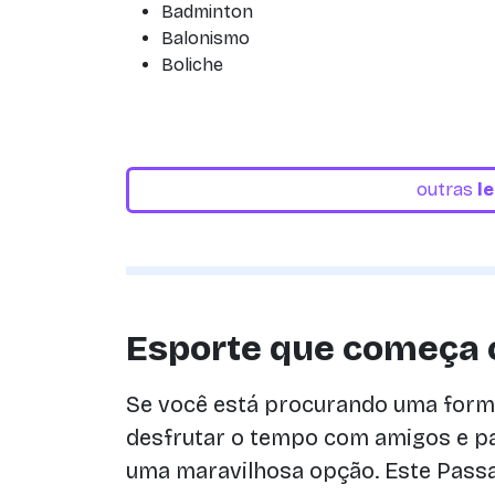
Badminton
Balonismo
Boliche
outras
l
Esporte que começa
Se você está procurando uma forma
desfrutar o tempo com amigos e pa
uma maravilhosa opção. Este Pass