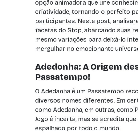
opção animadora que une conhecime
criatividade, tornando-o perfeito p
participantes. Neste post, analisa
facetas do Stop, abarcando suas re
mesmo variações para deixá-lo inte
mergulhar no emocionante univers
Adedonha: A Origem des
Passatempo!
O Adedanha é um Passatempo reco
diversos nomes diferentes. Em cert
como Adedanha, em outras, como P
Jogo é incerta, mas se acredita qu
espalhado por todo o mundo.