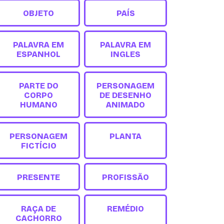
OBJETO
PAÍS
PALAVRA EM
PALAVRA EM
ESPANHOL
INGLES
PARTE DO
PERSONAGEM
CORPO
DE DESENHO
HUMANO
ANIMADO
PERSONAGEM
PLANTA
FICTÍCIO
PRESENTE
PROFISSÃO
RAÇA DE
REMÉDIO
CACHORRO