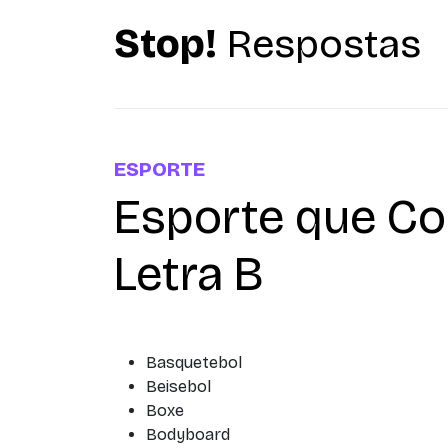
Stop!
Respostas
ESPORTE
Esporte que C
Letra B
Basquetebol
Beisebol
Boxe
Bodyboard