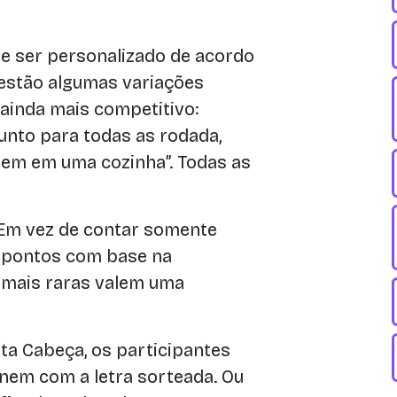
de ser personalizado de acordo
 estão algumas variações
 ainda mais competitivo:
nto para todas as rodada,
tem em uma cozinha”. Todas as
m vez de contar somente
r pontos com base na
s mais raras valem uma
a Cabeça, os participantes
nem com a letra sorteada. Ou