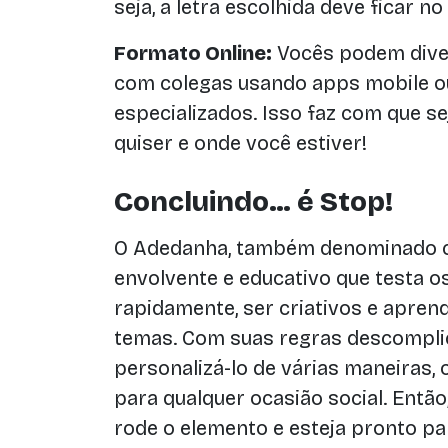
seja, a letra escolhida deve ficar n
Formato Online:
Vocês podem dive
com colegas usando apps mobile ou
especializados. Isso faz com que s
quiser e onde você estiver!
Concluindo… é Stop!
O Adedanha, também denominado 
envolvente e educativo que testa os
rapidamente, ser criativos e apren
temas. Com suas regras descomplic
personalizá-lo de várias maneiras, 
para qualquer ocasião social. Então
rode o elemento e esteja pronto p