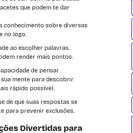
macetes que podem te dar
s conhecimento sobre diversas
e no Jogo.
ade ao escolher palavras.
odem render mais pontos.
capacidade de pensar
a sua mente para descobrir
ais rápido possível.
se de que suas respostas se
e para prevenir exclusões.
ções Divertidas para