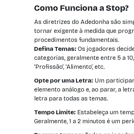
Como Funciona a Stop?
As diretrizes do Adedonha são sim
tornar exigente à medida que progr
procedimentos fundamentais.
Defina Temas:
Os jogadores decid
categorias, geralmente entre 5 a 10, 
‘Profissão’, ‘Alimento’, etc.
Opte por uma Letra:
Um participan
elemento análogo e, ao parar, a letr
letra para todas as temas.
Tempo Limite:
Estabeleça um tempo
Geralmente, 1 a 2 minutos é um perí