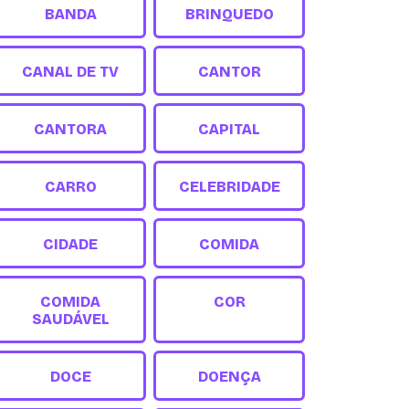
BANDA
BRINQUEDO
CANAL DE TV
CANTOR
CANTORA
CAPITAL
CARRO
CELEBRIDADE
CIDADE
COMIDA
COMIDA
COR
SAUDÁVEL
DOCE
DOENÇA