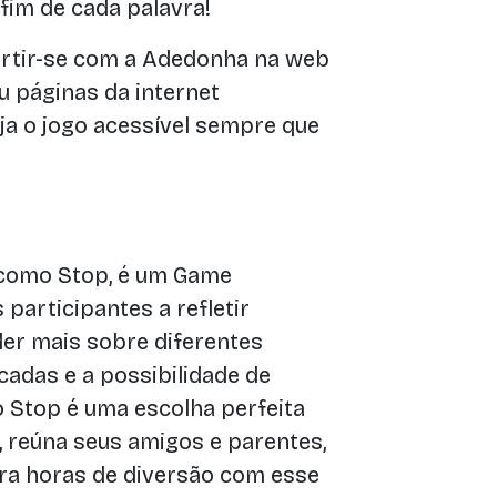
o fim de cada palavra!
rtir-se com a Adedonha na web
 páginas da internet
eja o jogo acessível sempre que
como Stop, é um Game
 participantes a refletir
der mais sobre diferentes
adas e a possibilidade de
o Stop é uma escolha perfeita
, reúna seus amigos e parentes,
ara horas de diversão com esse