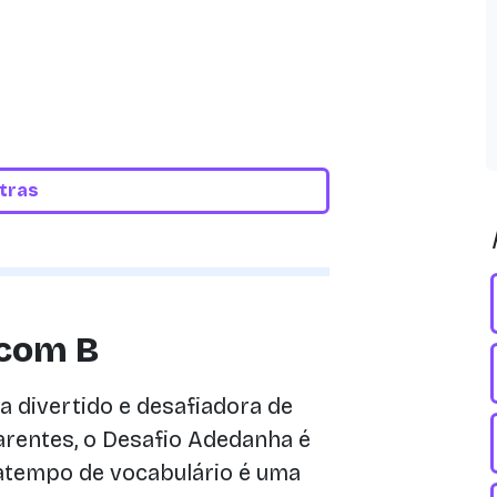
etras
 com B
 divertido e desafiadora de
rentes, o Desafio Adedanha é
atempo de vocabulário é uma