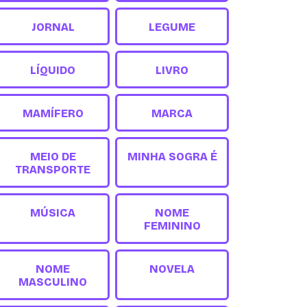
JORNAL
LEGUME
LÍQUIDO
LIVRO
MAMÍFERO
MARCA
MEIO DE
MINHA SOGRA É
TRANSPORTE
MÚSICA
NOME
FEMININO
NOME
NOVELA
MASCULINO