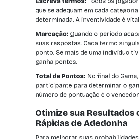
Escreva termos:
Todos os jogador
que se adequam em cada categoria 
determinada. A inventividade é vital
Marcação:
Quando o período acaba
suas respostas. Cada termo singul
ponto. Se mais de uma indivíduo ti
ganha pontos.
Total de Pontos:
No final do Game
participante para determinar o ga
número de pontuação é o vencedor
Otimize sua Resultados 
Rápidas de Adedonha
Para melhorar suas probabilidades