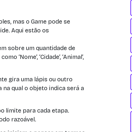
ples, mas o Game pode se
ide. Aqui estão os
em sobre um quantidade de
como ‘Nome’, ‘Cidade’, ‘Animal’,
te gira uma lápis ou outro
a na qual o objeto indica será a
 limite para cada etapa.
odo razoável.