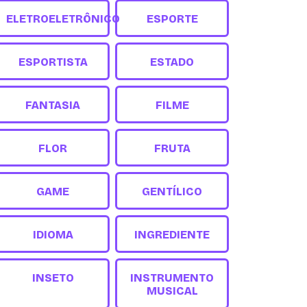
ELETROELETRÔNICO
ESPORTE
ESPORTISTA
ESTADO
FANTASIA
FILME
FLOR
FRUTA
GAME
GENTÍLICO
IDIOMA
INGREDIENTE
INSETO
INSTRUMENTO
MUSICAL