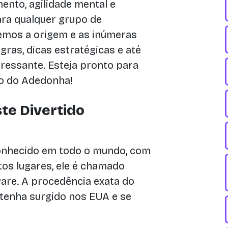
nto, agilidade mental e
ara qualquer grupo de
remos a origem e as inúmeras
gras, dicas estratégicas e até
ressante. Esteja pronto para
o do Adedonha!
te Divertido
nhecido em todo o mundo, com
os lugares, ele é chamado
are. A procedência exata do
e tenha surgido nos EUA e se