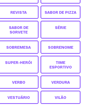
REVISTA
SABOR DE PIZZA
SABOR DE
SÉRIE
SORVETE
SOBREMESA
SOBRENOME
SUPER-HERÓI
TIME
ESPORTIVO
VERBO
VERDURA
VESTUÁRIO
VILÃO