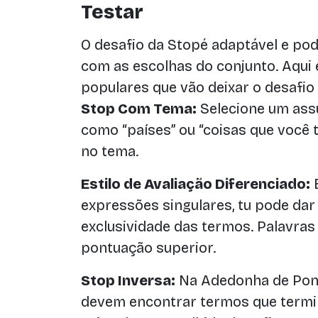
Testar
O desafio da Stopé adaptável e po
com as escolhas do conjunto. Aqui
populares que vão deixar o desafio
Stop Com Tema:
Selecione um assu
como “países” ou “coisas que você 
no tema.
Estilo de Avaliação Diferenciado:
E
expressões singulares, tu pode da
exclusividade das termos. Palavra
pontuação superior.
Stop Inversa:
Na Adedonha de Pont
devem encontrar termos que termi