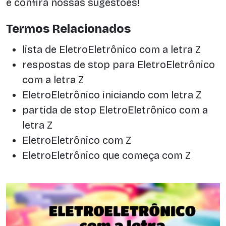
e confira nossas sugestões!
Termos Relacionados
lista de EletroEletrônico com a letra Z
respostas de stop para EletroEletrônico
com a letra Z
EletroEletrônico iniciando com letra Z
partida de stop EletroEletrônico com a
letra Z
EletroEletrônico com Z
EletroEletrônico que começa com Z