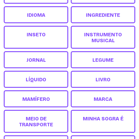
IDIOMA
INGREDIENTE
INSETO
INSTRUMENTO
MUSICAL
JORNAL
LEGUME
LÍQUIDO
LIVRO
MAMÍFERO
MARCA
MEIO DE
MINHA SOGRA É
TRANSPORTE