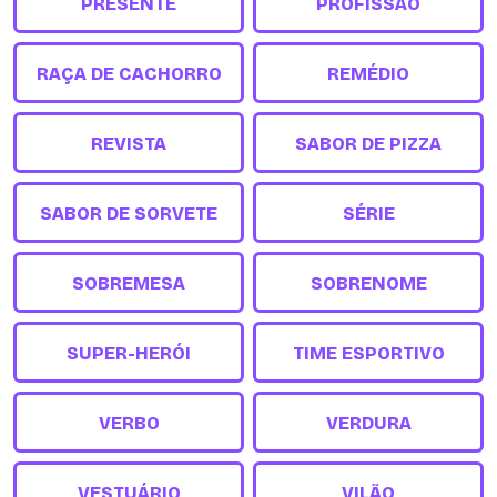
PRESENTE
PROFISSÃO
RAÇA DE CACHORRO
REMÉDIO
REVISTA
SABOR DE PIZZA
SABOR DE SORVETE
SÉRIE
SOBREMESA
SOBRENOME
SUPER-HERÓI
TIME ESPORTIVO
VERBO
VERDURA
VESTUÁRIO
VILÃO