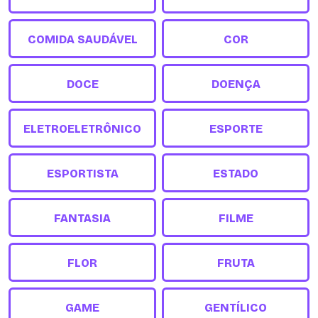
COMIDA SAUDÁVEL
COR
DOCE
DOENÇA
ELETROELETRÔNICO
ESPORTE
ESPORTISTA
ESTADO
FANTASIA
FILME
FLOR
FRUTA
GAME
GENTÍLICO