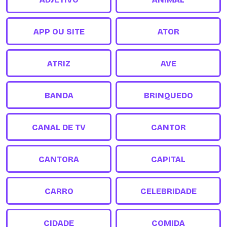
APP OU SITE
ATOR
ATRIZ
AVE
BANDA
BRINQUEDO
CANAL DE TV
CANTOR
CANTORA
CAPITAL
CARRO
CELEBRIDADE
CIDADE
COMIDA