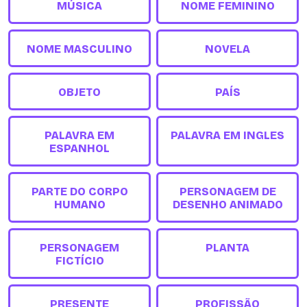
MÚSICA
NOME FEMININO
NOME MASCULINO
NOVELA
OBJETO
PAÍS
PALAVRA EM
PALAVRA EM INGLES
ESPANHOL
PARTE DO CORPO
PERSONAGEM DE
HUMANO
DESENHO ANIMADO
PERSONAGEM
PLANTA
FICTÍCIO
PRESENTE
PROFISSÃO