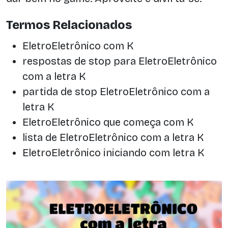
Termos Relacionados
EletroEletrônico com K
respostas de stop para EletroEletrônico
com a letra K
partida de stop EletroEletrônico com a
letra K
EletroEletrônico que começa com K
lista de EletroEletrônico com a letra K
EletroEletrônico iniciando com letra K