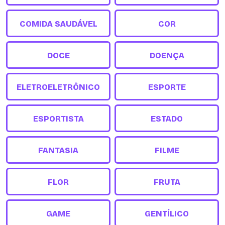
COMIDA SAUDÁVEL
COR
DOCE
DOENÇA
ELETROELETRÔNICO
ESPORTE
ESPORTISTA
ESTADO
FANTASIA
FILME
FLOR
FRUTA
GAME
GENTÍLICO