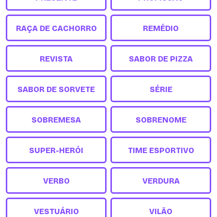
RAÇA DE CACHORRO
REMÉDIO
REVISTA
SABOR DE PIZZA
SABOR DE SORVETE
SÉRIE
SOBREMESA
SOBRENOME
SUPER-HERÓI
TIME ESPORTIVO
VERBO
VERDURA
VESTUÁRIO
VILÃO