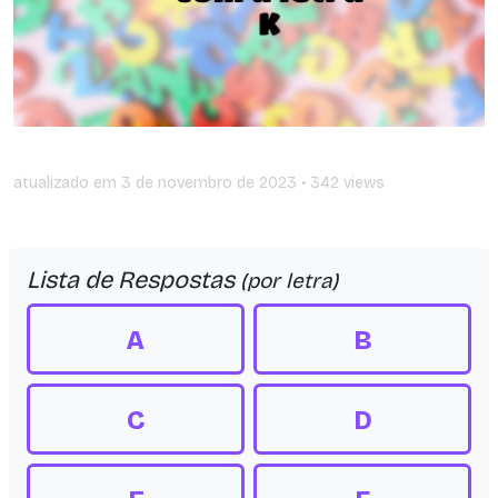
atualizado em
3 de novembro de 2023
• 342 views
Lista de Respostas
(por letra)
A
B
C
D