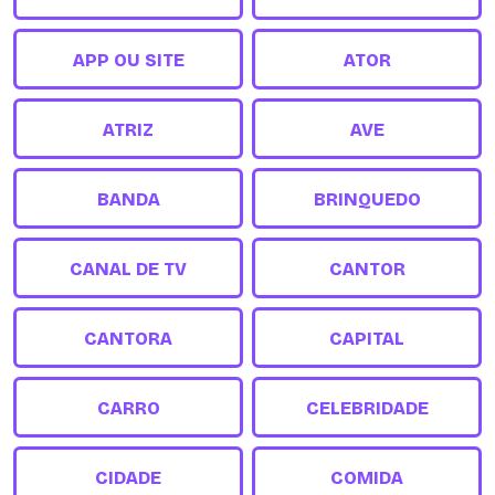
APP OU SITE
ATOR
ATRIZ
AVE
BANDA
BRINQUEDO
CANAL DE TV
CANTOR
CANTORA
CAPITAL
CARRO
CELEBRIDADE
CIDADE
COMIDA