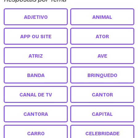
ADJETIVO
ANIMAL
APP OU SITE
ATOR
ATRIZ
AVE
BANDA
BRINQUEDO
CANAL DE TV
CANTOR
CANTORA
CAPITAL
CARRO
CELEBRIDADE