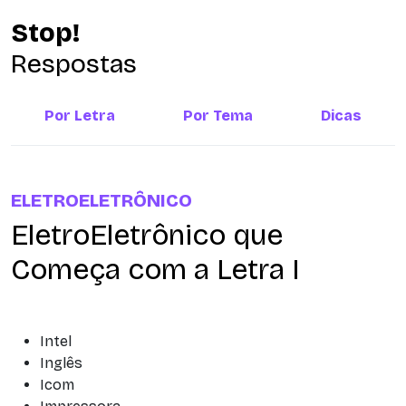
Stop!
Respostas
Por Letra
Por Tema
Dicas
ELETROELETRÔNICO
EletroEletrônico que
Começa com a Letra I
Intel
Inglês
Icom