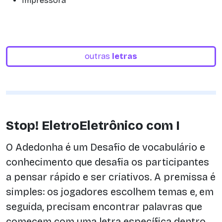
Impressora
outras
letras
Stop! EletroEletrônico com I
O Adedonha é um Desafio de vocabulário e
conhecimento que desafia os participantes
a pensar rápido e ser criativos. A premissa é
simples: os jogadores escolhem temas e, em
seguida, precisam encontrar palavras que
comecem com uma letra específica dentro