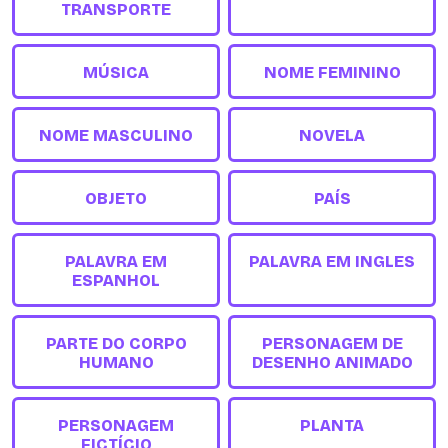
TRANSPORTE
MÚSICA
NOME FEMININO
NOME MASCULINO
NOVELA
OBJETO
PAÍS
PALAVRA EM
PALAVRA EM INGLES
ESPANHOL
PARTE DO CORPO
PERSONAGEM DE
HUMANO
DESENHO ANIMADO
PERSONAGEM
PLANTA
FICTÍCIO