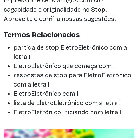
impressione seus amigos com sua
sagacidade e originalidade no Stop.
Aproveite e confira nossas sugestões!
Termos Relacionados
partida de stop EletroEletrônico com a
letra I
EletroEletrônico que começa com I
respostas de stop para EletroEletrônico
com a letra I
EletroEletrônico com I
lista de EletroEletrônico com a letra I
EletroEletrônico iniciando com letra I