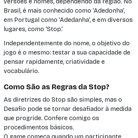
versões e nomes, dependendo da região. No
Brasil, é mais conhecido como ‘Adedonha’,
em Portugal como ‘Adedanha’, e em diversos
lugares, como ‘Stop.’
Independentemente do nome, o objetivo do
jogo é o mesmo: testar a sua capacidade de
pensar rapidamente, criatividade e
vocabulário.
Como São as Regras da Stop?
As diretrizes do Stop são simples, mas o
Desafio pode se tornar desafiador à medida
que progride. Confere comigo os
procedimentos básicos.
O game começa quando um participante