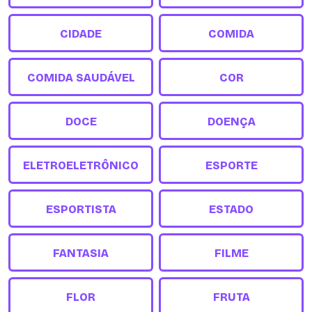
CIDADE
COMIDA
COMIDA SAUDÁVEL
COR
DOCE
DOENÇA
ELETROELETRÔNICO
ESPORTE
ESPORTISTA
ESTADO
FANTASIA
FILME
FLOR
FRUTA