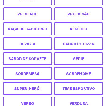
PRESENTE
PROFISSÃO
RAÇA DE CACHORRO
REMÉDIO
REVISTA
SABOR DE PIZZA
SABOR DE SORVETE
SÉRIE
SOBREMESA
SOBRENOME
SUPER-HERÓI
TIME ESPORTIVO
VERBO
VERDURA