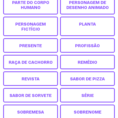
PARTE DO CORPO
PERSONAGEM DE
HUMANO
DESENHO ANIMADO
PERSONAGEM
PLANTA
FICTÍCIO
PRESENTE
PROFISSÃO
RAÇA DE CACHORRO
REMÉDIO
REVISTA
SABOR DE PIZZA
SABOR DE SORVETE
SÉRIE
SOBREMESA
SOBRENOME