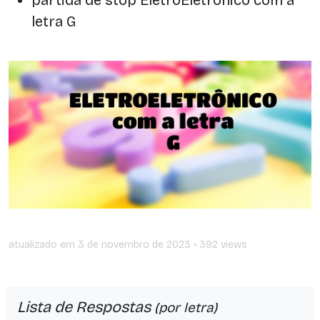
letra G
atualizado em
3 de novembro de 2023
• 392 views
Lista de Respostas
(por letra)