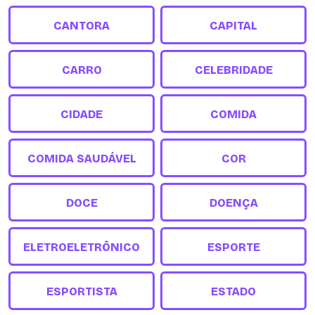
CANTORA
CAPITAL
CARRO
CELEBRIDADE
CIDADE
COMIDA
COMIDA SAUDÁVEL
COR
DOCE
DOENÇA
ELETROELETRÔNICO
ESPORTE
ESPORTISTA
ESTADO