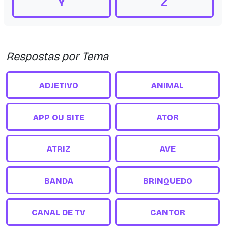
Y
Z
Respostas por Tema
ADJETIVO
ANIMAL
APP OU SITE
ATOR
ATRIZ
AVE
BANDA
BRINQUEDO
CANAL DE TV
CANTOR