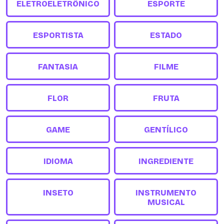
ELETROELETRÔNICO
ESPORTE
ESPORTISTA
ESTADO
FANTASIA
FILME
FLOR
FRUTA
GAME
GENTÍLICO
IDIOMA
INGREDIENTE
INSETO
INSTRUMENTO
MUSICAL