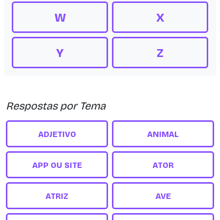
W
X
Y
Z
Respostas por Tema
ADJETIVO
ANIMAL
APP OU SITE
ATOR
ATRIZ
AVE