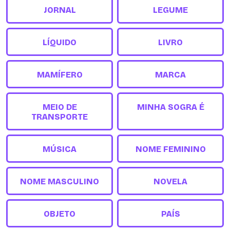
JORNAL
LEGUME
LÍQUIDO
LIVRO
MAMÍFERO
MARCA
MEIO DE
MINHA SOGRA É
TRANSPORTE
MÚSICA
NOME FEMININO
NOME MASCULINO
NOVELA
OBJETO
PAÍS