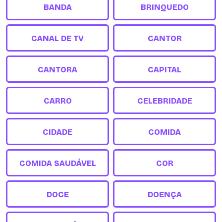
BANDA
BRINQUEDO
CANAL DE TV
CANTOR
CANTORA
CAPITAL
CARRO
CELEBRIDADE
CIDADE
COMIDA
COMIDA SAUDÁVEL
COR
DOCE
DOENÇA