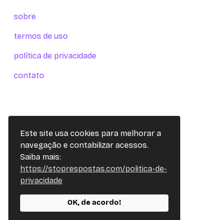
sobre
termos de uso
política de privacidade
contato
Este site usa cookies para melhorar a
navegação e contabilizar acessos.
Saiba mais:
https://stoprespostas.com/politica-de-
privacidade
OK, de acordo!