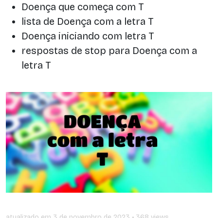
Doença que começa com T
lista de Doença com a letra T
Doença iniciando com letra T
respostas de stop para Doença com a
letra T
atualizado em
3 de novembro de 2023
• 368 views