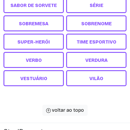
SABOR DE SORVETE
SÉRIE
SOBREMESA
SOBRENOME
SUPER-HERÓI
TIME ESPORTIVO
VERBO
VERDURA
VESTUÁRIO
VILÃO
voltar ao topo