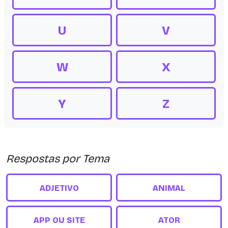
U
V
W
X
Y
Z
Respostas por Tema
ADJETIVO
ANIMAL
APP OU SITE
ATOR