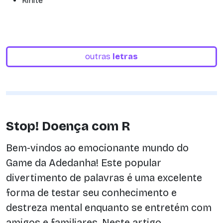
Rinite
outras
letras
Stop! Doença com R
Bem-vindos ao emocionante mundo do
Game da Adedanha! Este popular
divertimento de palavras é uma excelente
forma de testar seu conhecimento e
destreza mental enquanto se entretém com
amigos e familiares. Neste artigo,