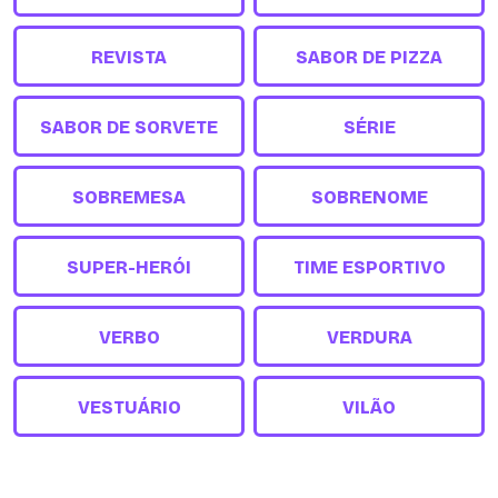
REVISTA
SABOR DE PIZZA
SABOR DE SORVETE
SÉRIE
SOBREMESA
SOBRENOME
SUPER-HERÓI
TIME ESPORTIVO
VERBO
VERDURA
VESTUÁRIO
VILÃO