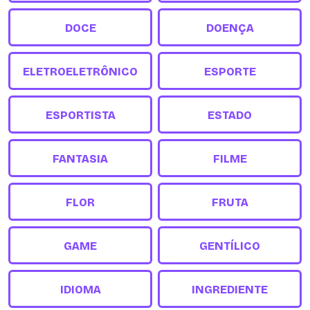
DOCE
DOENÇA
ELETROELETRÔNICO
ESPORTE
ESPORTISTA
ESTADO
FANTASIA
FILME
FLOR
FRUTA
GAME
GENTÍLICO
IDIOMA
INGREDIENTE