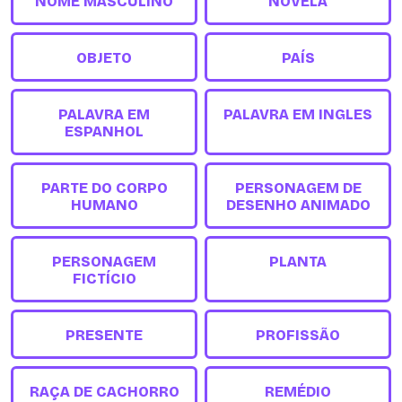
NOME MASCULINO
NOVELA
OBJETO
PAÍS
PALAVRA EM
PALAVRA EM INGLES
ESPANHOL
PARTE DO CORPO
PERSONAGEM DE
HUMANO
DESENHO ANIMADO
PERSONAGEM
PLANTA
FICTÍCIO
PRESENTE
PROFISSÃO
RAÇA DE CACHORRO
REMÉDIO