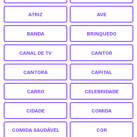
ATRIZ
AVE
BANDA
BRINQUEDO
CANAL DE TV
CANTOR
CANTORA
CAPITAL
CARRO
CELEBRIDADE
CIDADE
COMIDA
COMIDA SAUDÁVEL
COR