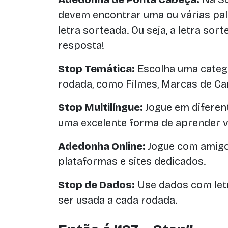
devem encontrar uma ou várias pa
letra sorteada. Ou seja, a letra sor
resposta!
Stop Temática:
Escolha uma catego
rodada, como Filmes, Marcas de C
Stop Multilíngue:
Jogue em diferent
uma excelente forma de aprender v
Adedonha Online:
Jogue com amigo
plataformas e sites dedicados.
Stop de Dados:
Use dados com letr
ser usada a cada rodada.