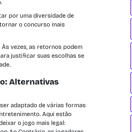
.
ar por uma diversidade de
e tornar o concurso mais
:
Às vezes, as retornos podem
ara justificar suas escolhas se
ade.
o: Alternativas
 ser adaptado de várias formas
ntretenimento. Aqui estão
eixar o jogo mais legal:
op Ao Contrário, os jogadores