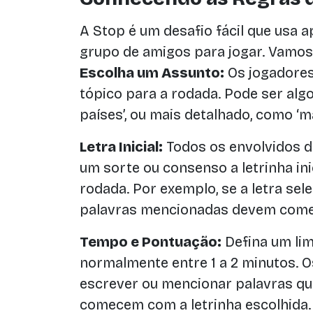
A Stop é um desafio fácil que usa 
grupo de amigos para jogar. Vamos
Escolha um Assunto:
Os jogadore
tópico para a rodada. Pode ser alg
países’, ou mais detalhado, como ‘ma
Letra Inicial:
Todos os envolvidos d
um sorte ou consenso a letrinha ini
rodada. Por exemplo, se a letra sele
palavras mencionadas devem começa
Tempo e Pontuação:
Defina um lim
normalmente entre 1 a 2 minutos. 
escrever ou mencionar palavras q
comecem com a letrinha escolhida.