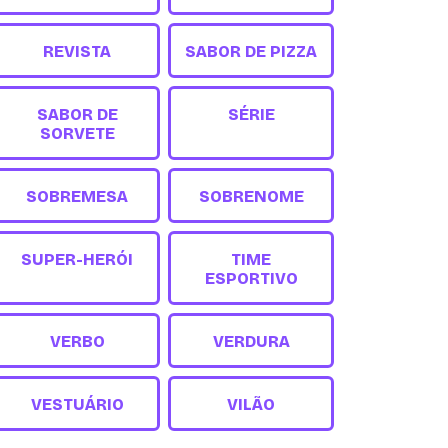
REVISTA
SABOR DE PIZZA
SABOR DE
SÉRIE
SORVETE
SOBREMESA
SOBRENOME
SUPER-HERÓI
TIME
ESPORTIVO
VERBO
VERDURA
VESTUÁRIO
VILÃO