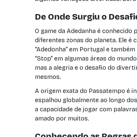
De Onde Surgiu o Desaf
O game da Adedanha é conhecido 
diferentes zonas do planeta. Ele é 
“Adedonha” em Portugal e também
“Stop” em algumas áreas do mundo. 
mas a alegria e o desafio do dive
mesmos.
A origem exata do Passatempo é in
espalhou globalmente ao longo dos 
a capacidade de jogar com palavra
amado por muitos.
Conhecendo as Regras 