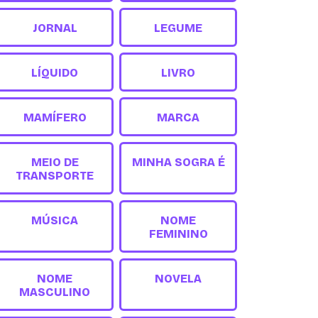
JORNAL
LEGUME
LÍQUIDO
LIVRO
MAMÍFERO
MARCA
MEIO DE
MINHA SOGRA É
TRANSPORTE
MÚSICA
NOME
FEMININO
NOME
NOVELA
MASCULINO