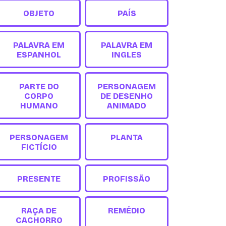
OBJETO
PAÍS
PALAVRA EM
PALAVRA EM
ESPANHOL
INGLES
PARTE DO
PERSONAGEM
CORPO
DE DESENHO
HUMANO
ANIMADO
PERSONAGEM
PLANTA
FICTÍCIO
PRESENTE
PROFISSÃO
RAÇA DE
REMÉDIO
CACHORRO