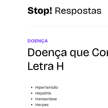
Stop!
Respostas
DOENÇA
Doença que Co
Letra H
Hipertensão
Hepatite
Hanseníase
Herpes