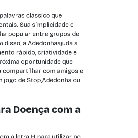
 palavras clássico que
ntais. Sua simplicidade e
ha popular entre grupos de
m disso, a Adedonhaajuda a
nto rápido, criatividade e
próxima oportunidade que
a compartilhar com amigos e
um jogo de Stop,Adedonha ou
ara Doença com a
m a letra H para utilizar no