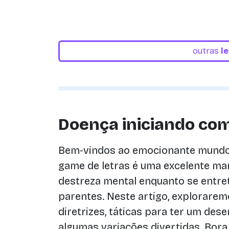
outras
l
Doença iniciando com
Bem-vindos ao emocionante mundo 
game de letras é uma excelente man
destreza mental enquanto se entr
parentes. Neste artigo, explorarem
diretrizes, táticas para ter um d
algumas variações divertidas. Bor