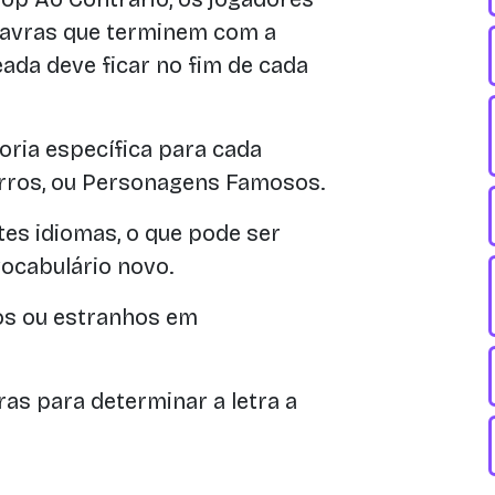
lavras que terminem com a
teada deve ficar no fim de cada
ria específica para cada
arros, ou Personagens Famosos.
es idiomas, o que pode ser
ocabulário novo.
s ou estranhos em
as para determinar a letra a