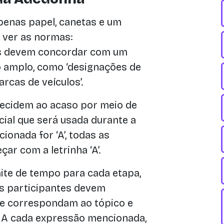
apenas papel, canetas e um
 ver as normas:
s devem concordar com um
o amplo, como ‘designações de
rcas de veículos’.
ecidem ao acaso por meio de
cial que será usada durante a
cionada for ‘A’, todas as
r com a letrinha ‘A’.
ite de tempo para cada etapa,
Os participantes devem
ue correspondam ao tópico e
 A cada expressão mencionada,