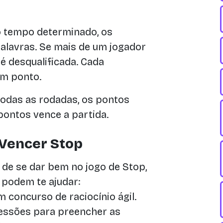
o tempo determinado, os
alavras. Se mais de um jogador
é desqualificada. Cada
um ponto.
todas as rodadas, os pontos
ontos vence a partida.
 Vencer Stop
 de se dar bem no jogo de Stop,
 podem te ajudar:
 concurso de raciocínio ágil.
essões para preencher as