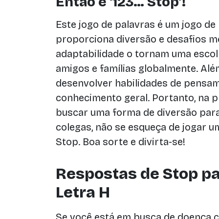
Então é ‘123… Stop’!
Este jogo de palavras é um jogo de
proporciona diversão e desafios me
adaptabilidade o tornam uma escol
amigos e famílias globalmente. Alé
desenvolver habilidades de pensame
conhecimento geral. Portanto, na 
buscar uma forma de diversão par
colegas, não se esqueça de jogar 
Stop. Boa sorte e divirta-se!
Respostas de Stop p
Letra H
Se você está em busca de doença co