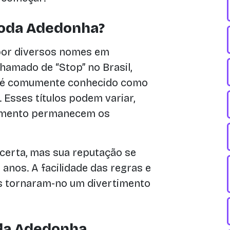
ioda Adedonha?
por diversos nomes em
chamado de “Stop” no Brasil,
 é comumente conhecido como
Esses títulos podem variar,
rtimento permanecem os
certa, mas sua reputação se
anos. A facilidade das regras e
s tornaram-no um divertimento
da Adedonha