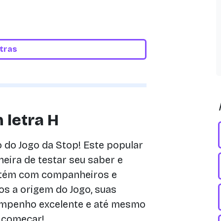
etras
 letra H
do Jogo da Stop! Este popular
eira de testar seu saber e
etém com companheiros e
os a origem do Jogo, suas
esempenho excelente e até mesmo
a começar!