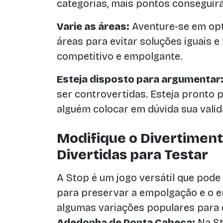
categorias, mais pontos conseguirá
Varie as áreas:
Aventure-se em opt
áreas para evitar soluções iguais 
competitivo e empolgante.
Esteja disposto para argumentar
ser controvertidas. Esteja pronto p
alguém colocar em dúvida sua valid
Modifique o Divertiment
Divertidas para Testar
A Stop é um jogo versátil que pode
para preservar a empolgação e o e
algumas variações populares para d
Adedonha de Ponta Cabeça:
Na St