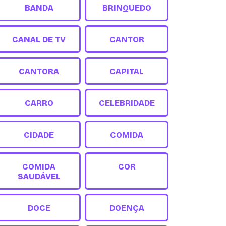
BANDA
BRINQUEDO
CANAL DE TV
CANTOR
CANTORA
CAPITAL
CARRO
CELEBRIDADE
CIDADE
COMIDA
COMIDA
COR
SAUDÁVEL
DOCE
DOENÇA