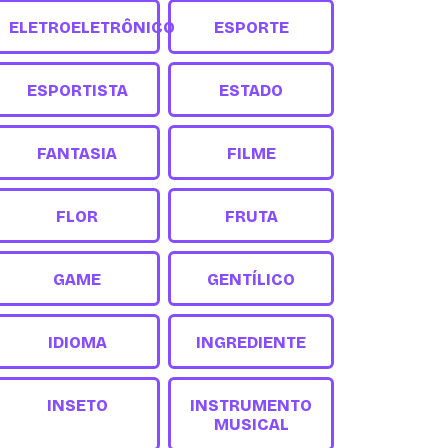
ELETROELETRÔNICO
ESPORTE
ESPORTISTA
ESTADO
FANTASIA
FILME
FLOR
FRUTA
GAME
GENTÍLICO
IDIOMA
INGREDIENTE
INSETO
INSTRUMENTO
MUSICAL