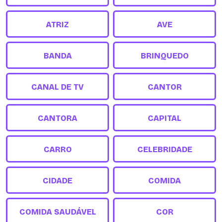
ATRIZ
AVE
BANDA
BRINQUEDO
CANAL DE TV
CANTOR
CANTORA
CAPITAL
CARRO
CELEBRIDADE
CIDADE
COMIDA
COMIDA SAUDÁVEL
COR