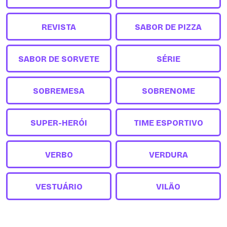
REVISTA
SABOR DE PIZZA
SABOR DE SORVETE
SÉRIE
SOBREMESA
SOBRENOME
SUPER-HERÓI
TIME ESPORTIVO
VERBO
VERDURA
VESTUÁRIO
VILÃO