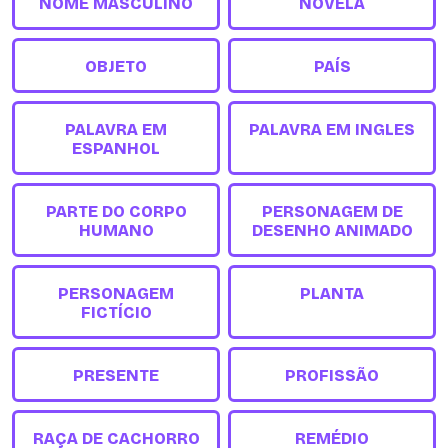
NOME MASCULINO
NOVELA
OBJETO
PAÍS
PALAVRA EM
PALAVRA EM INGLES
ESPANHOL
PARTE DO CORPO
PERSONAGEM DE
HUMANO
DESENHO ANIMADO
PERSONAGEM
PLANTA
FICTÍCIO
PRESENTE
PROFISSÃO
RAÇA DE CACHORRO
REMÉDIO