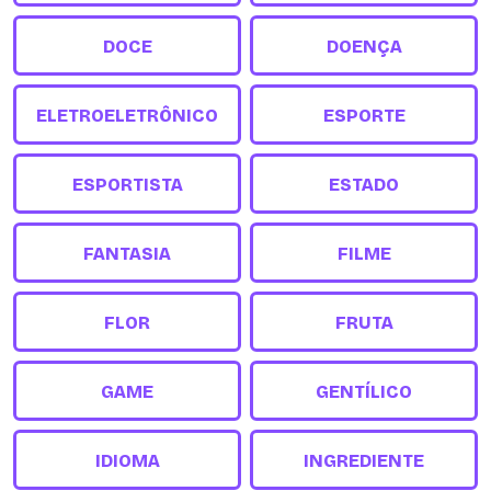
DOCE
DOENÇA
ELETROELETRÔNICO
ESPORTE
ESPORTISTA
ESTADO
FANTASIA
FILME
FLOR
FRUTA
GAME
GENTÍLICO
IDIOMA
INGREDIENTE