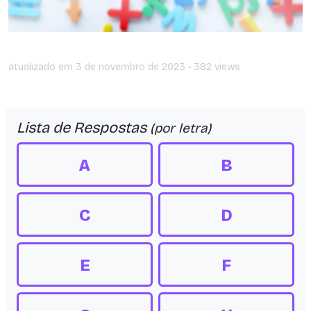
atualizado em
3 de novembro de 2023
• 382 views
Lista de Respostas
(por letra)
A
B
C
D
E
F