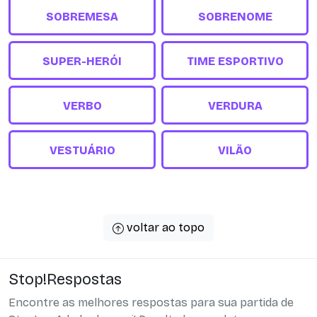
SOBREMESA
SOBRENOME
SUPER-HERÓI
TIME ESPORTIVO
VERBO
VERDURA
VESTUÁRIO
VILÃO
voltar ao topo
Stop!Respostas
Encontre as melhores respostas para sua partida de