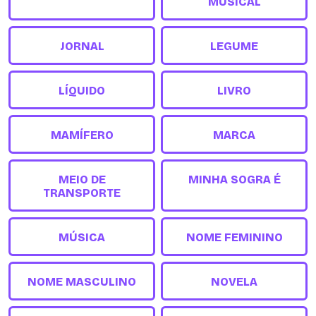
MUSICAL
JORNAL
LEGUME
LÍQUIDO
LIVRO
MAMÍFERO
MARCA
MEIO DE
MINHA SOGRA É
TRANSPORTE
MÚSICA
NOME FEMININO
NOME MASCULINO
NOVELA