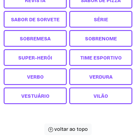
REVISTA
SABOR DE PIZZA
SABOR DE SORVETE
SÉRIE
SOBREMESA
SOBRENOME
SUPER-HERÓI
TIME ESPORTIVO
VERBO
VERDURA
VESTUÁRIO
VILÃO
voltar ao topo