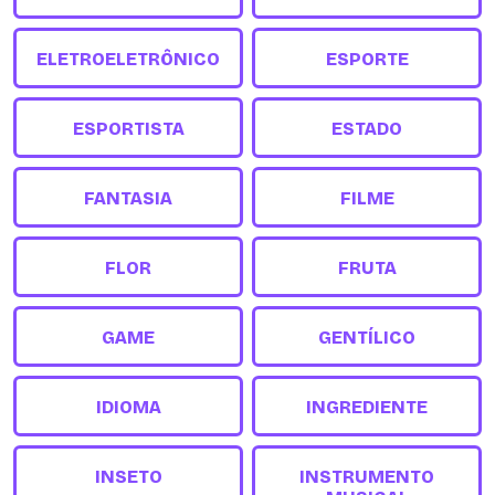
ELETROELETRÔNICO
ESPORTE
ESPORTISTA
ESTADO
FANTASIA
FILME
FLOR
FRUTA
GAME
GENTÍLICO
IDIOMA
INGREDIENTE
INSETO
INSTRUMENTO