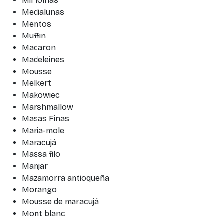
Mil folhas
Medialunas
Mentos
Muffin
Macaron
Madeleines
Mousse
Melkert
Makowiec
Marshmallow
Masas Finas
Maria-mole
Maracujá
Massa filo
Manjar
Mazamorra antioqueña
Morango
Mousse de maracujá
Mont blanc