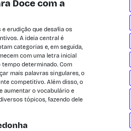
ara Doce com a
e erudição que desafia os
tivos. A ideia central é
tam categorias e, em seguida,
ecem com uma letra inicial
de tempo determinado. Com
ar mais palavras singulares, o
te competitivo. Além disso, o
e aumentar o vocabulário e
iversos tópicos, fazendo dele
dedonha