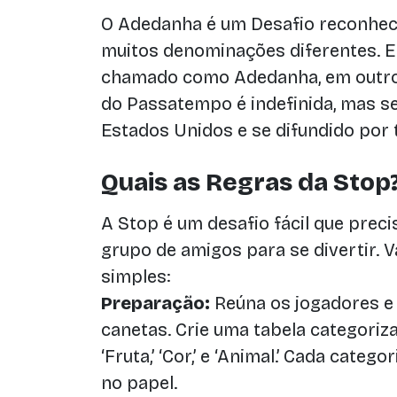
O Adedanha é um Desafio reconhec
muitos denominações diferentes. Em
chamado como Adedanha, em outros
do Passatempo é indefinida, mas s
Estados Unidos e se difundido por 
Quais as Regras da Stop
A Stop é um desafio fácil que prec
grupo de amigos para se divertir. 
simples:
Preparação:
Reúna os jogadores e
canetas. Crie uma tabela categorizad
‘Fruta,’ ‘Cor,’ e ‘Animal.’ Cada categ
no papel.