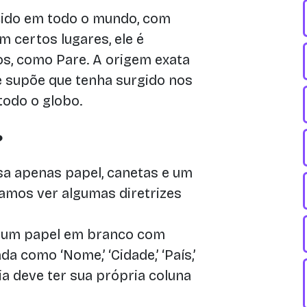
ido em todo o mundo, com
 certos lugares, ele é
, como Pare. A origem exata
e supõe que tenha surgido nos
todo o globo.
?
isa apenas papel, canetas e um
Vamos ver algumas diretrizes
 um papel em branco com
a como ‘Nome,’ ‘Cidade,’ ‘País,’
oria deve ter sua própria coluna