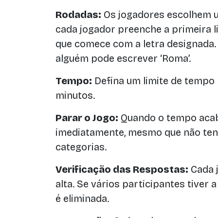
Rodadas:
Os jogadores escolhem um
cada jogador preenche a primeira 
que comece com a letra designada. Po
alguém pode escrever ‘Roma’.
Tempo:
Defina um limite de tempo 
minutos.
Parar o Jogo:
Quando o tempo acab
imediatamente, mesmo que não ten
categorias.
Verificação das Respostas:
Cada j
alta. Se vários participantes tiver
é eliminada.