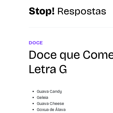
Stop!
Respostas
DOCE
Doce que Come
Letra G
Guava Candy
Geleia
Guava Cheese
Goxua de Álava