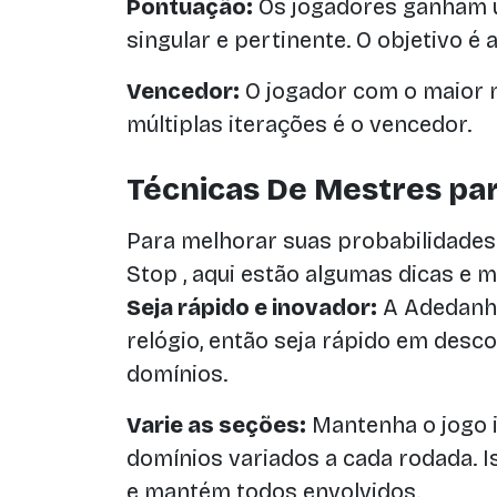
Pontuação:
Os jogadores ganham u
singular e pertinente. O objetivo 
Vencedor:
O jogador com o maior 
múltiplas iterações é o vencedor.
Técnicas De Mestres par
Para melhorar suas probabilidades 
Stop , aqui estão algumas dicas e m
Seja rápido e inovador:
A Adedanha
relógio, então seja rápido em desc
domínios.
Varie as seções:
Mantenha o jogo i
domínios variados a cada rodada. I
e mantém todos envolvidos.