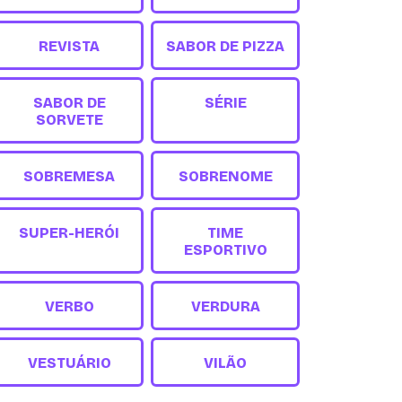
REVISTA
SABOR DE PIZZA
SABOR DE
SÉRIE
SORVETE
SOBREMESA
SOBRENOME
SUPER-HERÓI
TIME
ESPORTIVO
VERBO
VERDURA
VESTUÁRIO
VILÃO