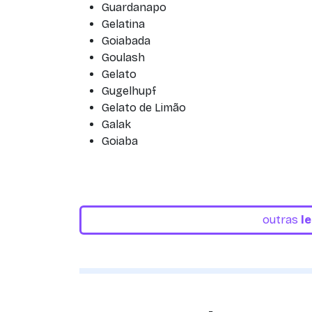
Guardanapo
Gelatina
Goiabada
Goulash
Gelato
Gugelhupf
Gelato de Limão
Galak
Goiaba
outras
l