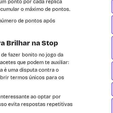
m ponto por cada replica
é acumular o máximo de pontos.
número de pontos após
a Brilhar na Stop
de fazer bonito no jogo da
acetes que podem te auxiliar:
 é uma disputa contra o
obrir termos únicos para os
nteressante ao optar por
sso evita respostas repetitivas