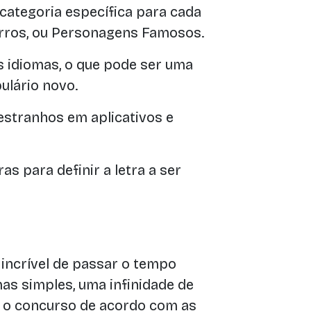
ategoria específica para cada
arros, ou Personagens Famosos.
s idiomas, o que pode ser uma
ulário novo.
stranhos em aplicativos e
s para definir a letra a ser
incrível de passar o tempo
as simples, uma infinidade de
r o concurso de acordo com as