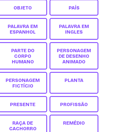
OBJETO
PAÍS
PALAVRA EM
PALAVRA EM
ESPANHOL
INGLES
PARTE DO
PERSONAGEM
CORPO
DE DESENHO
HUMANO
ANIMADO
PERSONAGEM
PLANTA
FICTÍCIO
PRESENTE
PROFISSÃO
RAÇA DE
REMÉDIO
CACHORRO