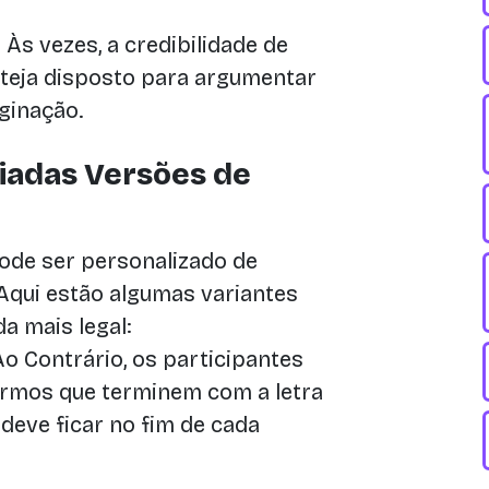
:
Às vezes, a credibilidade de
teja disposto para argumentar
ginação.
iadas Versões de
ode ser personalizado de
Aqui estão algumas variantes
a mais legal:
o Contrário, os participantes
ermos que terminem com a letra
a deve ficar no fim de cada