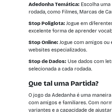
Adedonha Temática:
Escolha uma c
rodada, como Filmes, Marcas de C
Stop Poliglota:
Jogue em diferente
excelente forma de aprender vocab
Stop Online:
Jogue com amigos ou e
websites especializados.
Stop de Dados:
Use dados com letra
selecionada a cada rodada.
Que tal uma Partida?
O jogo da Adedanha é uma maneira 
com amigos e familiares. Com norm
variantes e a capacidade de ajusta