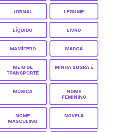
JORNAL
LEGUME
LÍQUIDO
LIVRO
MAMÍFERO
MARCA
MEIO DE
MINHA SOGRA É
TRANSPORTE
MÚSICA
NOME
FEMININO
NOME
NOVELA
MASCULINO