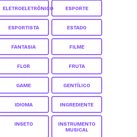
ELETROELETRÔNICO
ESPORTE
ESPORTISTA
ESTADO
FANTASIA
FILME
FLOR
FRUTA
GAME
GENTÍLICO
IDIOMA
INGREDIENTE
INSETO
INSTRUMENTO
MUSICAL