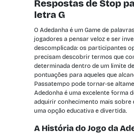
Respostas de Stop p
letra G
O Adedanha é um Game de palavras 
jogadores a pensar veloz e ser inven
descomplicada: os participantes op
precisam descobrir termos que com
determinada dentro de um limite 
pontuações para aqueles que alcanç
Passatempo pode tornar-se altamen
Adedonha é uma excelente forma d
adquirir conhecimento mais sobre d
uma opção educativa e divertida.
A História do Jogo da A