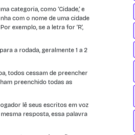
a categoria, como ‘Cidade,’ e
linha com o nome de uma cidade
r exemplo, se a letra for ‘R’,
para a rodada, geralmente 1 a 2
a, todos cessam de preencher
ham preenchido todas as
ogador lê seus escritos em voz
 a mesma resposta, essa palavra