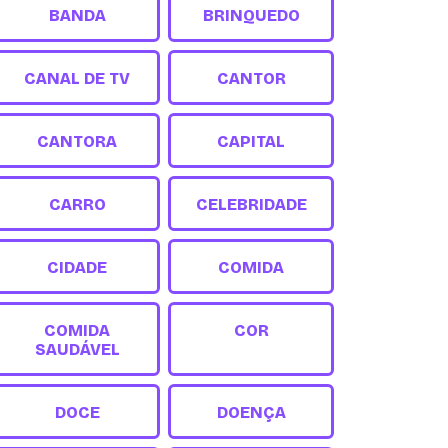
BANDA
BRINQUEDO
CANAL DE TV
CANTOR
CANTORA
CAPITAL
CARRO
CELEBRIDADE
CIDADE
COMIDA
COMIDA
COR
SAUDÁVEL
DOCE
DOENÇA