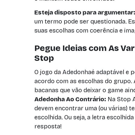
Esteja disposto para argumentar
um termo pode ser questionada. Es
suas escolhas com coerência e ima
Pegue Ideias com As Var
Stop
O jogo da Adedonhaé adaptável e p
acordo com as escolhas do grupo. 
bacanas que vão deixar o game aind
Adedonha Ao Contrário:
Na Stop A
devem encontrar uma (ou várias) t
escolhida. Ou seja, a letra escolhid
resposta!