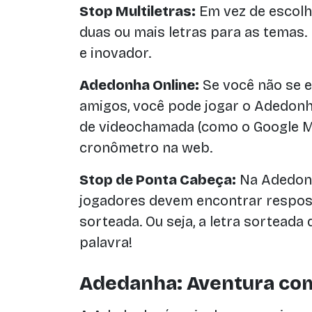
Stop Multiletras:
Em vez de escolhe
duas ou mais letras para as temas.
e inovador.
Adedonha Online:
Se você não se 
amigos, você pode jogar o Adedonh
de videochamada (como o Google M
cronômetro na web.
Stop de Ponta Cabeça:
Na Adedonh
jogadores devem encontrar respos
sorteada. Ou seja, a letra sorteada 
palavra!
Adedanha: Aventura com