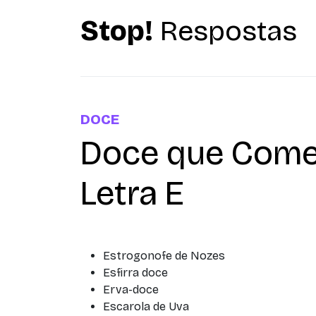
Stop!
Respostas
DOCE
Doce que Come
Letra E
Estrogonofe de Nozes
Esfirra doce
Erva-doce
Escarola de Uva