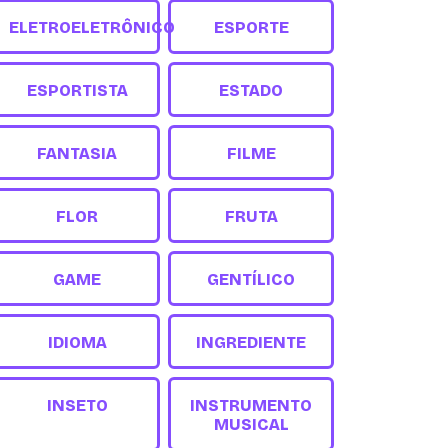
ELETROELETRÔNICO
ESPORTE
ESPORTISTA
ESTADO
FANTASIA
FILME
FLOR
FRUTA
GAME
GENTÍLICO
IDIOMA
INGREDIENTE
INSETO
INSTRUMENTO
MUSICAL