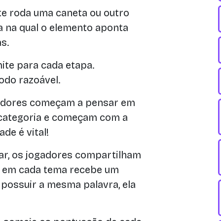
e roda uma caneta ou outro
ra na qual o elemento aponta
s.
ite para cada etapa.
odo razoável.
adores começam a pensar em
categoria e começam com a
ade é vital!
r, os jogadores compartilham
a em cada tema recebe um
possuir a mesma palavra, ela