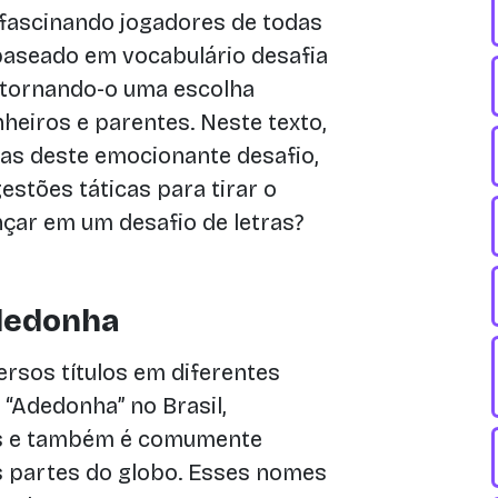
fascinando jogadores de todas
baseado em vocabulário desafia
o, tornando-o uma escolha
eiros e parentes. Neste texto,
as deste emocionante desafio,
stões táticas para tirar o
nçar em um desafio de letras?
dedonha
ersos títulos em diferentes
 “Adedonha” no Brasil,
ês e também é comumente
 partes do globo. Esses nomes