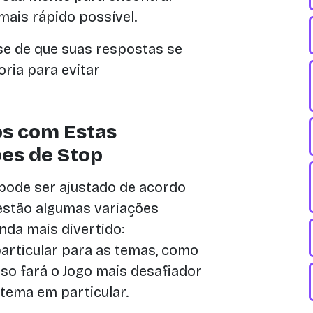
mais rápido possível.
se de que suas respostas se
ria para evitar
s com Estas
es de Stop
pode ser ajustado de acordo
 estão algumas variações
nda mais divertido:
articular para as temas, como
 Isso fará o Jogo mais desafiador
 tema em particular.