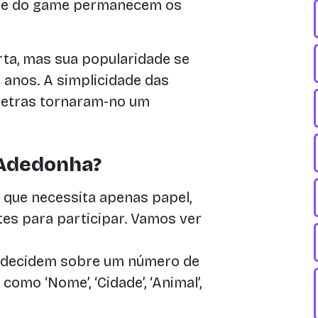
este do game permanecem os
rta, mas sua popularidade se
 anos. A simplicidade das
 letras tornaram-no um
 Adedonha?
que necessita apenas papel,
es para participar. Vamos ver
 decidem sobre um número de
como ‘Nome’, ‘Cidade’, ‘Animal’,