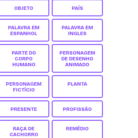
OBJETO
PAÍS
PALAVRA EM
PALAVRA EM
ESPANHOL
INGLES
PARTE DO
PERSONAGEM
CORPO
DE DESENHO
HUMANO
ANIMADO
PERSONAGEM
PLANTA
FICTÍCIO
PRESENTE
PROFISSÃO
RAÇA DE
REMÉDIO
CACHORRO