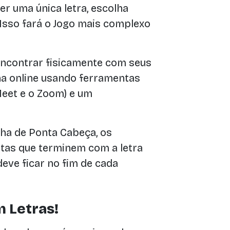
r uma única letra, escolha
 Isso fará o Jogo mais complexo
encontrar fisicamente com seus
a online usando ferramentas
eet e o Zoom) e um
a de Ponta Cabeça, os
tas que terminem com a letra
deve ficar no fim de cada
 Letras!