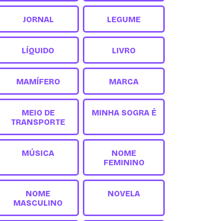
JORNAL
LEGUME
LÍQUIDO
LIVRO
MAMÍFERO
MARCA
MEIO DE
MINHA SOGRA É
TRANSPORTE
MÚSICA
NOME
FEMININO
NOME
NOVELA
MASCULINO