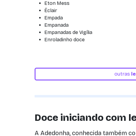
Eton Mess
Éclair
Empada
Empanada
Empanadas de Vigília
Enroladinho doce
outras
l
Doce iniciando com le
A Adedonha, conhecida também co