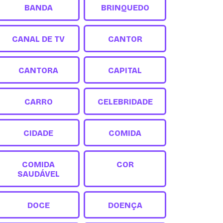
BANDA
BRINQUEDO
CANAL DE TV
CANTOR
CANTORA
CAPITAL
CARRO
CELEBRIDADE
CIDADE
COMIDA
COMIDA
COR
SAUDÁVEL
DOCE
DOENÇA