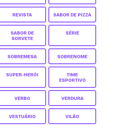
REVISTA
SABOR DE PIZZA
SABOR DE
SÉRIE
SORVETE
SOBREMESA
SOBRENOME
SUPER-HERÓI
TIME
ESPORTIVO
VERBO
VERDURA
VESTUÁRIO
VILÃO