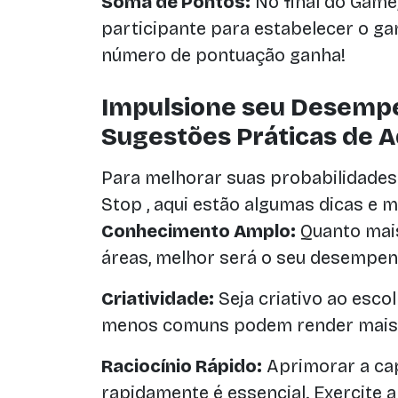
Soma de Pontos:
No final do Game
participante para estabelecer o g
número de pontuação ganha!
Impulsione seu Desemp
Sugestões Práticas de 
Para melhorar suas probabilidades
Stop , aqui estão algumas dicas e m
Conhecimento Amplo:
Quanto mai
áreas, melhor será o seu desempe
Criatividade:
Seja criativo ao escol
menos comuns podem render mais
Raciocínio Rápido:
Aprimorar a ca
rapidamente é essencial. Exercite 