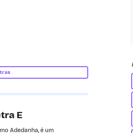
etras
tra E
mo Adedanha, é um