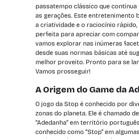
passatempo clássico que continua 
as gerações. Este entretenimento 
a criatividade e o raciocínio rápid
perfeita para apreciar com companh
vamos explorar nas inúmeras facet
desde suas normas básicas até suge
melhor proveito. Pronto para se la
Vamos prosseguir!
A Origem do Game da A
O jogo da Stop é conhecido por div
zonas do planeta. Ele é chamado de
“Adedanha” em território portugu
conhecido como “Stop” em algumas