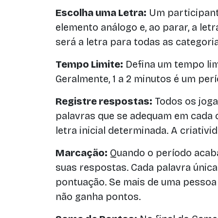
Escolha uma Letra:
Um participant
elemento análogo e, ao parar, a let
será a letra para todas as categoria
Tempo Limite:
Defina um tempo lim
Geralmente, 1 a 2 minutos é um perí
Registre respostas:
Todos os jog
palavras que se adequam em cada 
letra inicial determinada. A criativid
Marcação:
Quando o período acaba
suas respostas. Cada palavra únic
pontuação. Se mais de uma pessoa 
não ganha pontos.