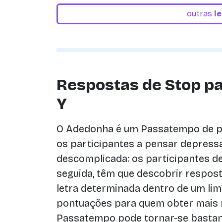
outras
l
Respostas de Stop pa
Y
O Adedonha é um Passatempo de pa
os participantes a pensar depressa
descomplicada: os participantes d
seguida, têm que descobrir respo
letra determinada dentro de um lim
pontuações para quem obter mais r
Passatempo pode tornar-se bastant