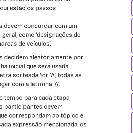
qui estão os passos
es devem concordar com um
o geral, como ‘designações de
arcas de veículos’.
s decidem aleatoriamente por
ha inicial que será usada
etra sorteada for ‘A’, todas as
r com a letrinha ‘A’.
de tempo para cada etapa,
Os participantes devem
que correspondam ao tópico e
cada expressão mencionada, os