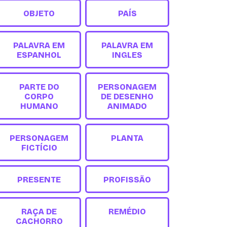
OBJETO
PAÍS
PALAVRA EM
PALAVRA EM
ESPANHOL
INGLES
PARTE DO
PERSONAGEM
CORPO
DE DESENHO
HUMANO
ANIMADO
PERSONAGEM
PLANTA
FICTÍCIO
PRESENTE
PROFISSÃO
RAÇA DE
REMÉDIO
CACHORRO