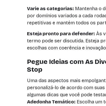
Varie as categorias:
Mantenha o de
por domínios variados a cada rodad
repetitivas e mantém todos os part
Esteja pronto para defender:
Às v
termo pode ser discutida. Esteja 
escolhas com coerência e inovação
Pegue Ideias com As Div
Stop
Uma das aspectos mais empolgante
personalizá-lo de acordo com suas 
algumas dicas que você pode testar
Adedonha Temático:
Escolha um t