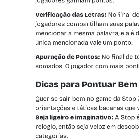
jogadores ganham pontos.
Verificação das Letras:
No final d
jogadores compartilham suas palav
mencionar a mesma palavra, ela é d
única mencionada vale um ponto.
Apuração de Pontos:
No final de t
somados. O jogador com mais ponto
Dicas para Pontuar Bem
Quer se sair bem no game da Stop 
orientações e táticas bacanas que 
Seja ligeiro e imaginativo:
A Stop 
relógio, então seja veloz em desco
categorias.