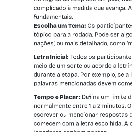
complicado à medida que avança. A
fundamentais.
Escolha um Tema:
Os participant
tópico para a rodada. Pode ser alg
nações’, ou mais detalhado, como ‘m
Letra Inicial:
Todos os participante
meio de um sorte ou acordo a letrin
durante a etapa. Por exemplo, se a l
palavras mencionadas devem começa
Tempo e Placar:
Defina um limite 
normalmente entre 1 a 2 minutos. 
escrever ou mencionar respostas 
comecem com a letra escolhida. A 