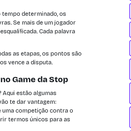
o tempo determinado, os
ras. Se mais de um jogador
esqualificada. Cada palavra
odas as etapas, os pontos são
s vence a disputa.
 no Game da Stop
? Aqui estão algumas
vão te dar vantagem:
é uma competição contra o
brir termos únicos para as