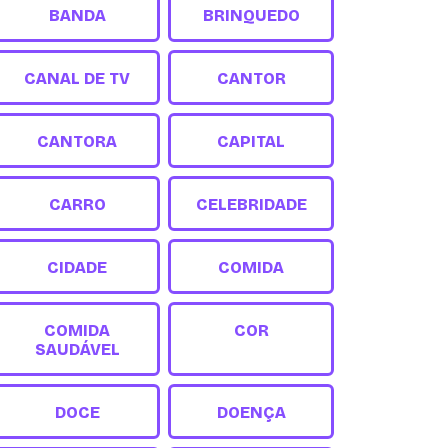
BANDA
BRINQUEDO
CANAL DE TV
CANTOR
CANTORA
CAPITAL
CARRO
CELEBRIDADE
CIDADE
COMIDA
COMIDA
COR
SAUDÁVEL
DOCE
DOENÇA