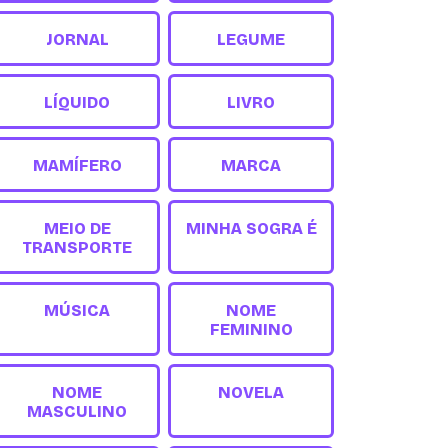
JORNAL
LEGUME
LÍQUIDO
LIVRO
MAMÍFERO
MARCA
MEIO DE
MINHA SOGRA É
TRANSPORTE
MÚSICA
NOME
FEMININO
NOME
NOVELA
MASCULINO