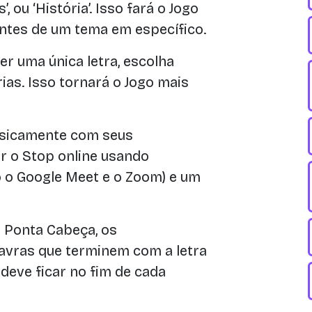
, ou ‘História’. Isso fará o Jogo
antes de um tema em específico.
r uma única letra, escolha
ias. Isso tornará o Jogo mais
fisicamente com seus
r o Stop online usando
 o Google Meet e o Zoom) e um
 Ponta Cabeça, os
avras que terminem com a letra
a deve ficar no fim de cada