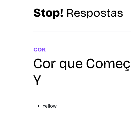
Stop!
Respostas
COR
Cor que Começ
Y
Yellow