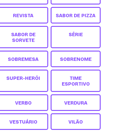
REVISTA
SABOR DE PIZZA
SABOR DE
SÉRIE
SORVETE
SOBREMESA
SOBRENOME
SUPER-HERÓI
TIME
ESPORTIVO
VERBO
VERDURA
VESTUÁRIO
VILÃO