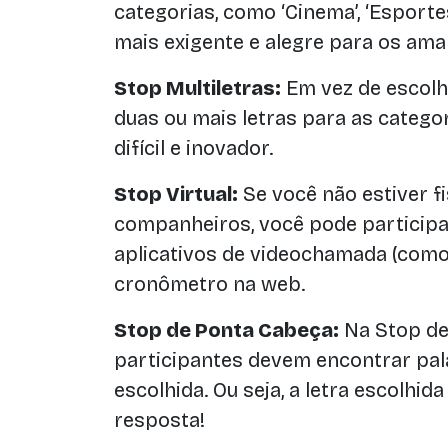
categorias, como ‘Cinema’, ‘Esportes’
mais exigente e alegre para os am
Stop Multiletras:
Em vez de escolhe
duas ou mais letras para as categor
difícil e inovador.
Stop Virtual:
Se você não estiver 
companheiros, você pode participa
aplicativos de videochamada (como
cronômetro na web.
Stop de Ponta Cabeça:
Na Stop de
participantes devem encontrar pal
escolhida. Ou seja, a letra escolhid
resposta!