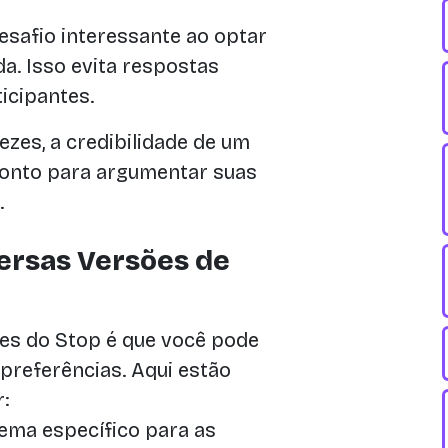
safio interessante ao optar
a. Isso evita respostas
icipantes.
ezes, a credibilidade de um
pronto para argumentar suas
.
ersas Versões de
s do Stop é que você pode
preferências. Aqui estão
:
ema específico para as