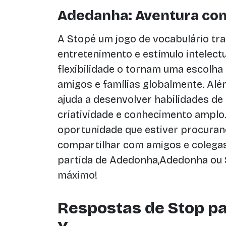
Adedanha: Aventura com
A Stopé um jogo de vocabulário tra
entretenimento e estímulo intelectu
flexibilidade o tornam uma escolha
amigos e famílias globalmente. Alé
ajuda a desenvolver habilidades d
criatividade e conhecimento amplo.
oportunidade que estiver procura
compartilhar com amigos e colegas
partida de Adedonha,Adedonha ou S
máximo!
Respostas de Stop pa