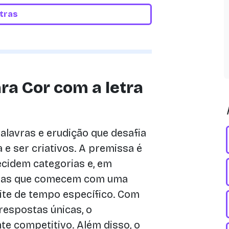
etras
ra Cor com a letra
lavras e erudição que desafia
 e ser criativos. A premissa é
ecidem categorias e, em
stas que comecem com uma
ite de tempo específico. Com
espostas únicas, o
e competitivo. Além disso, o