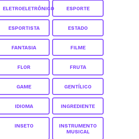
ELETROELETRÔNICO
ESPORTE
ESPORTISTA
ESTADO
FANTASIA
FILME
FLOR
FRUTA
GAME
GENTÍLICO
IDIOMA
INGREDIENTE
INSETO
INSTRUMENTO
MUSICAL