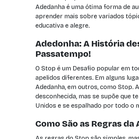
Adedanha é uma ótima forma de au
aprender mais sobre variados tópi
educativa e alegre.
Adedonha: A História de
Passatempo!
O Stop é um Desafio popular em t
apelidos diferentes. Em alguns lug
Adedanha, em outros, como Stop. A
desconhecida, mas se supõe que t
Unidos e se espalhado por todo o 
Como São as Regras da
As regras do Stop são simples, mas