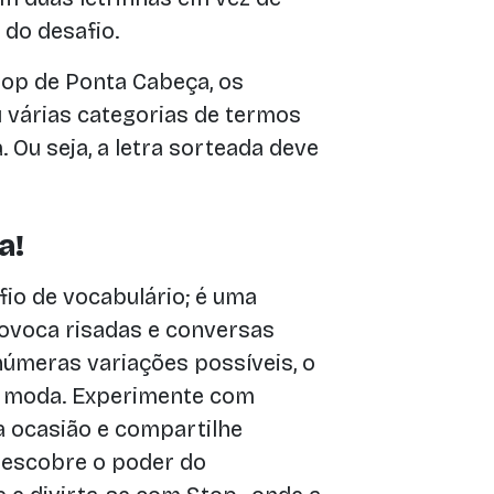
do desafio.
op de Ponta Cabeça, os
várias categorias de termos
 Ou seja, a letra sorteada deve
a!
io de vocabulário; é uma
provoca risadas e conversas
úmeras variações possíveis, o
e moda. Experimente com
a ocasião e compartilhe
escobre o poder do