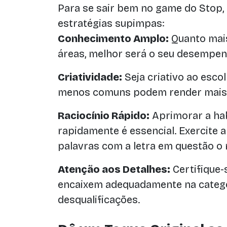
Para se sair bem no game do Stop,
estratégias supimpas:
Conhecimento Amplo:
Quanto mai
áreas, melhor será o seu desempe
Criatividade:
Seja criativo ao escol
menos comuns podem render mais
Raciocínio Rápido:
Aprimorar a hab
rapidamente é essencial. Exercite 
palavras com a letra em questão o 
Atenção aos Detalhes:
Certifique-
encaixem adequadamente na catego
desqualificações.