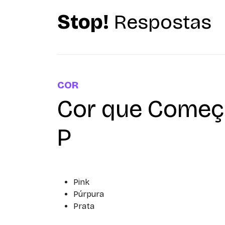
Stop!
Respostas
COR
Cor que Começ
P
Pink
Púrpura
Prata