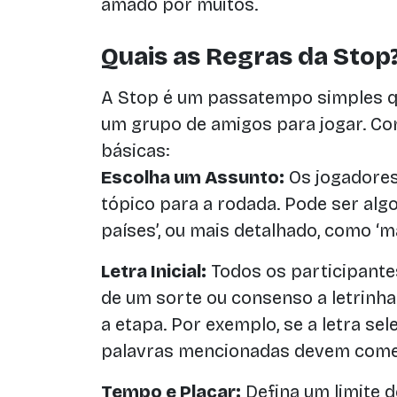
amado por muitos.
Quais as Regras da Stop
A Stop é um passatempo simples qu
um grupo de amigos para jogar. Co
básicas:
Escolha um Assunto:
Os jogadore
tópico para a rodada. Pode ser alg
países’, ou mais detalhado, como ‘m
Letra Inicial:
Todos os participante
de um sorte ou consenso a letrinha 
a etapa. Por exemplo, se a letra sele
palavras mencionadas devem começa
Tempo e Placar:
Defina um limite 