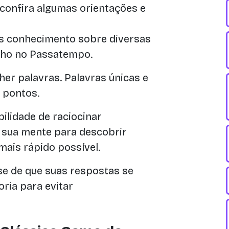
 confira algumas orientações e
s conhecimento sobre diversas
nho no Passatempo.
her palavras. Palavras únicas e
 pontos.
ilidade de raciocinar
a sua mente para descobrir
mais rápido possível.
se de que suas respostas se
ria para evitar