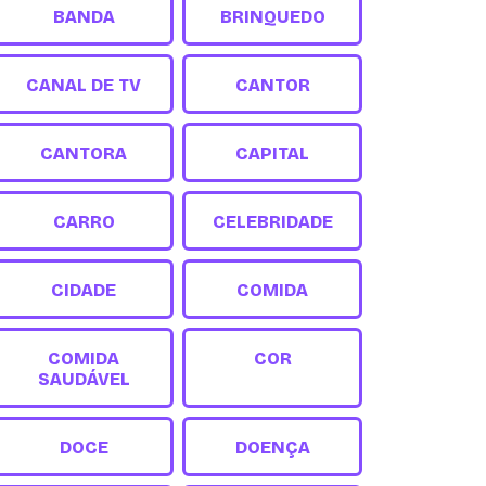
BANDA
BRINQUEDO
CANAL DE TV
CANTOR
CANTORA
CAPITAL
CARRO
CELEBRIDADE
CIDADE
COMIDA
COMIDA
COR
SAUDÁVEL
DOCE
DOENÇA