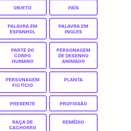
OBJETO
PAÍS
PALAVRA EM
PALAVRA EM
ESPANHOL
INGLES
PARTE DO
PERSONAGEM
CORPO
DE DESENHO
HUMANO
ANIMADO
PERSONAGEM
PLANTA
FICTÍCIO
PRESENTE
PROFISSÃO
RAÇA DE
REMÉDIO
CACHORRO