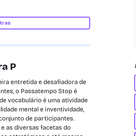
etras
ra P
ra entretida e desafiadora de
ntes, o Passatempo Stop é
de vocabulário é uma atividade
lidade mental e inventividade,
conjunto de participantes.
 e as diversas facetas do