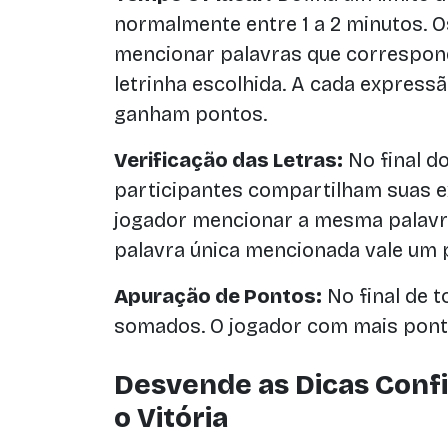
normalmente entre 1 a 2 minutos. 
mencionar palavras que correspo
letrinha escolhida. A cada express
ganham pontos.
Verificação das Letras:
No final d
participantes compartilham suas 
jogador mencionar a mesma palavra,
palavra única mencionada vale um 
Apuração de Pontos:
No final de t
somados. O jogador com mais ponto
Desvende as Dicas Confi
o Vitória