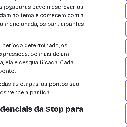
Os jogadores devem escrever ou
ndam ao tema e comecem com a
ão mencionada, os participantes
o período determinado, os
expressões. Se mais de um
 ela é desqualificada. Cada
ponto.
odas as etapas, os pontos são
s vence a partida.
denciais da Stop para