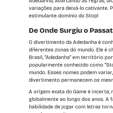
Adedanha, abarcando as regras, di
variações para deixá-lo cativante.
estimulante domínio do Stop!
De Onde Surgiu o Passa
O divertimento da Adedanha é conh
diferentes zonas do mundo. Ele é 
Brasil, “Adedanha” em território p
popularmente conhecido como “Sto
mundo. Esses nomes podem variar, 
divertimento permanecem os mes
A origem exata do Game é incerta,
globalmente ao longo dos anos. A fa
habilidade de jogar com letras to