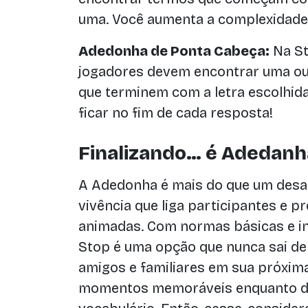
uma. Você aumenta a complexidade 
Adedonha de Ponta Cabeça:
Na St
jogadores devem encontrar uma ou 
que terminem com a letra escolhida.
ficar no fim de cada resposta!
Finalizando… é Adedanh
A Adedonha é mais do que um desaf
vivência que liga participantes e 
animadas. Com normas básicas e in
Stop é uma opção que nunca sai d
amigos e familiares em sua próxim
momentos memoráveis enquanto d