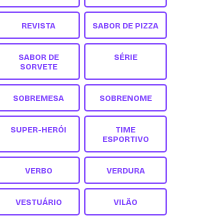
REVISTA
SABOR DE PIZZA
SABOR DE
SÉRIE
SORVETE
SOBREMESA
SOBRENOME
SUPER-HERÓI
TIME
ESPORTIVO
VERBO
VERDURA
VESTUÁRIO
VILÃO