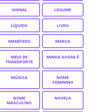
JORNAL
LEGUME
LÍQUIDO
LIVRO
MAMÍFERO
MARCA
MEIO DE
MINHA SOGRA É
TRANSPORTE
MÚSICA
NOME
FEMININO
NOME
NOVELA
MASCULINO