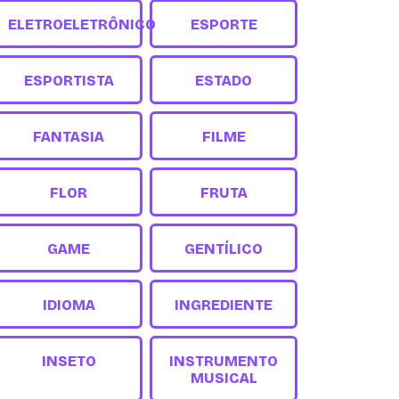
ELETROELETRÔNICO
ESPORTE
ESPORTISTA
ESTADO
FANTASIA
FILME
FLOR
FRUTA
GAME
GENTÍLICO
IDIOMA
INGREDIENTE
INSETO
INSTRUMENTO
MUSICAL