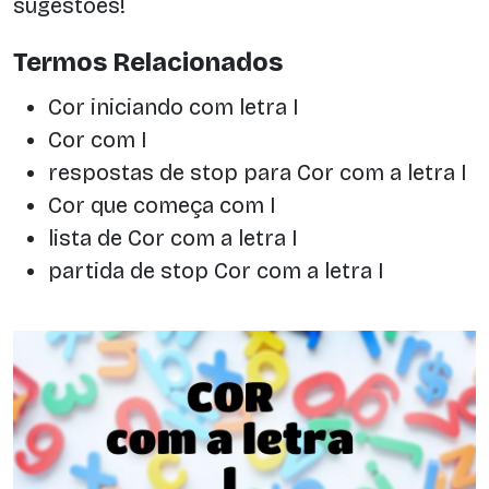
sugestões!
Termos Relacionados
Cor iniciando com letra I
Cor com I
respostas de stop para Cor com a letra I
Cor que começa com I
lista de Cor com a letra I
partida de stop Cor com a letra I