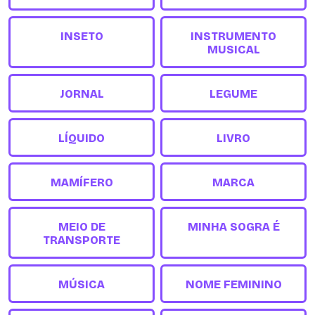
INSETO
INSTRUMENTO
MUSICAL
JORNAL
LEGUME
LÍQUIDO
LIVRO
MAMÍFERO
MARCA
MEIO DE
MINHA SOGRA É
TRANSPORTE
MÚSICA
NOME FEMININO