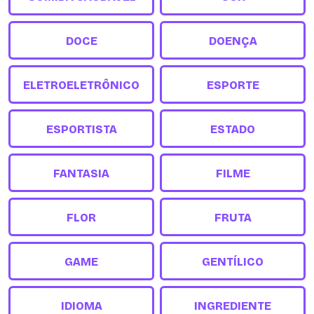
DOCE
DOENÇA
ELETROELETRÔNICO
ESPORTE
ESPORTISTA
ESTADO
FANTASIA
FILME
FLOR
FRUTA
GAME
GENTÍLICO
IDIOMA
INGREDIENTE