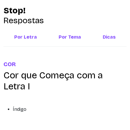
Stop!
Respostas
Por Letra
Por Tema
Dicas
COR
Cor que Começa com a
Letra I
Índigo