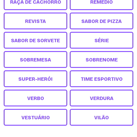
RAÇA DE CACHORRO
REMÉDIO
REVISTA
SABOR DE PIZZA
SABOR DE SORVETE
SÉRIE
SOBREMESA
SOBRENOME
SUPER-HERÓI
TIME ESPORTIVO
VERBO
VERDURA
VESTUÁRIO
VILÃO