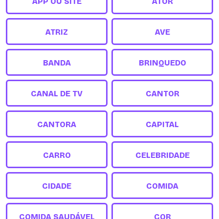
APP OU SITE
ATOR
ATRIZ
AVE
BANDA
BRINQUEDO
CANAL DE TV
CANTOR
CANTORA
CAPITAL
CARRO
CELEBRIDADE
CIDADE
COMIDA
COMIDA SAUDÁVEL
COR