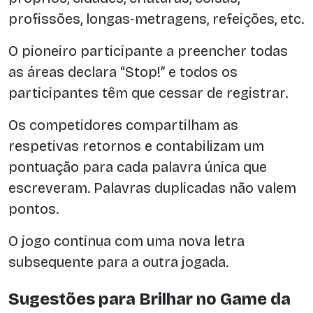
profissões, longas-metragens, refeições, etc.
O pioneiro participante a preencher todas
as áreas declara “Stop!” e todos os
participantes têm que cessar de registrar.
Os competidores compartilham as
respetivas retornos e contabilizam um
pontuação para cada palavra única que
escreveram. Palavras duplicadas não valem
pontos.
O jogo continua com uma nova letra
subsequente para a outra jogada.
Sugestões para Brilhar no Game da