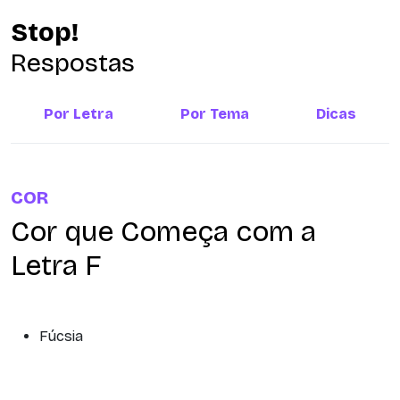
Stop!
Respostas
Por Letra
Por Tema
Dicas
COR
Cor que Começa com a
Letra F
Fúcsia