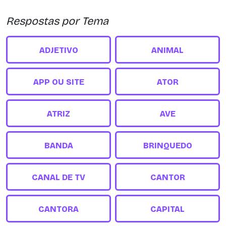
Respostas por Tema
ADJETIVO
ANIMAL
APP OU SITE
ATOR
ATRIZ
AVE
BANDA
BRINQUEDO
CANAL DE TV
CANTOR
CANTORA
CAPITAL