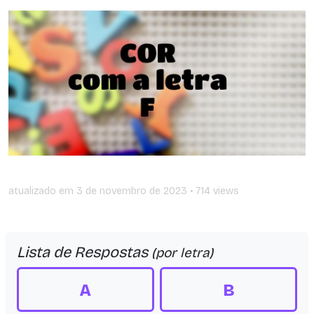
atualizado em
3 de novembro de 2023
• 714 views
Lista de Respostas
(por letra)
A
B