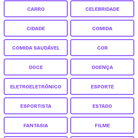
CARRO
CELEBRIDADE
CIDADE
COMIDA
COMIDA SAUDÁVEL
COR
DOCE
DOENÇA
ELETROELETRÔNICO
ESPORTE
ESPORTISTA
ESTADO
FANTASIA
FILME