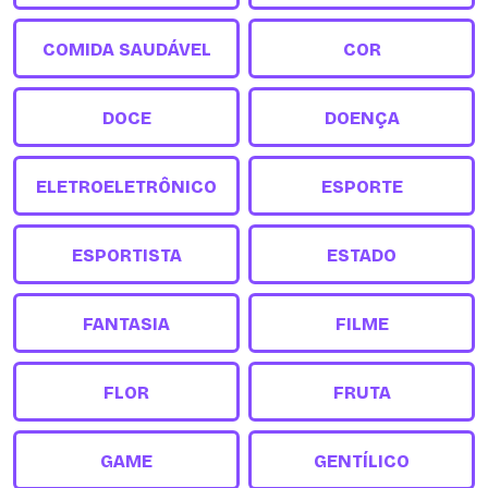
COMIDA SAUDÁVEL
COR
DOCE
DOENÇA
ELETROELETRÔNICO
ESPORTE
ESPORTISTA
ESTADO
FANTASIA
FILME
FLOR
FRUTA
GAME
GENTÍLICO