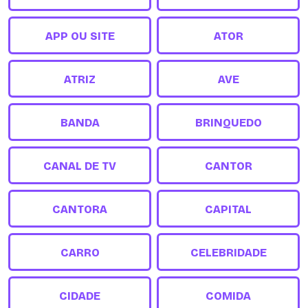
APP OU SITE
ATOR
ATRIZ
AVE
BANDA
BRINQUEDO
CANAL DE TV
CANTOR
CANTORA
CAPITAL
CARRO
CELEBRIDADE
CIDADE
COMIDA