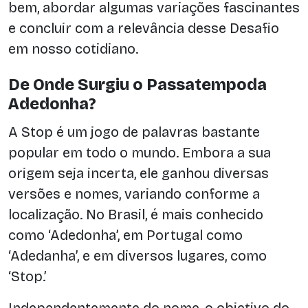
bem, abordar algumas variações fascinantes
e concluir com a relevância desse Desafio
em nosso cotidiano.
De Onde Surgiu o Passatempoda
Adedonha?
A Stop é um jogo de palavras bastante
popular em todo o mundo. Embora a sua
origem seja incerta, ele ganhou diversas
versões e nomes, variando conforme a
localização. No Brasil, é mais conhecido
como ‘Adedonha’, em Portugal como
‘Adedanha’, e em diversos lugares, como
‘Stop.’
Independentemente do nome, o objetivo do