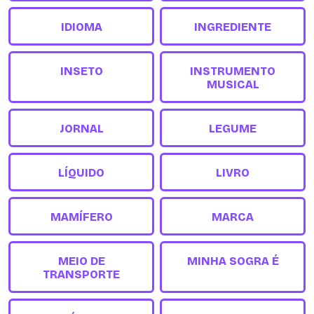
IDIOMA
INGREDIENTE
INSETO
INSTRUMENTO
MUSICAL
JORNAL
LEGUME
LÍQUIDO
LIVRO
MAMÍFERO
MARCA
MEIO DE
MINHA SOGRA É
TRANSPORTE