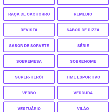
RAÇA DE CACHORRO
REMÉDIO
REVISTA
SABOR DE PIZZA
SABOR DE SORVETE
SÉRIE
SOBREMESA
SOBRENOME
SUPER-HERÓI
TIME ESPORTIVO
VERBO
VERDURA
VESTUÁRIO
VILÃO