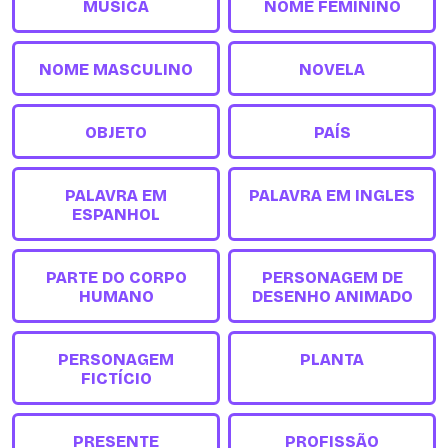
MÚSICA
NOME FEMININO
NOME MASCULINO
NOVELA
OBJETO
PAÍS
PALAVRA EM
PALAVRA EM INGLES
ESPANHOL
PARTE DO CORPO
PERSONAGEM DE
HUMANO
DESENHO ANIMADO
PERSONAGEM
PLANTA
FICTÍCIO
PRESENTE
PROFISSÃO