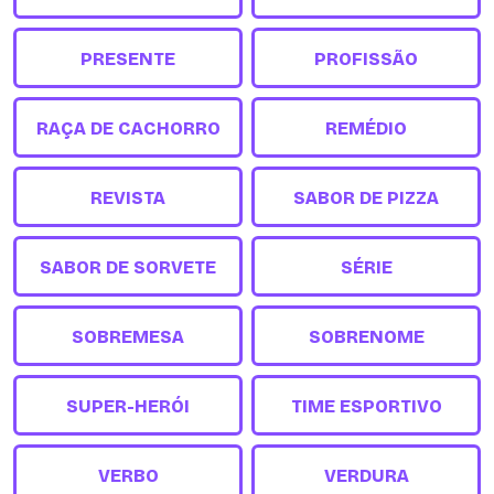
PRESENTE
PROFISSÃO
RAÇA DE CACHORRO
REMÉDIO
REVISTA
SABOR DE PIZZA
SABOR DE SORVETE
SÉRIE
SOBREMESA
SOBRENOME
SUPER-HERÓI
TIME ESPORTIVO
VERBO
VERDURA