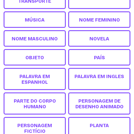
TRANSPORTE
MÚSICA
NOME FEMININO
NOME MASCULINO
NOVELA
OBJETO
PAÍS
PALAVRA EM
PALAVRA EM INGLES
ESPANHOL
PARTE DO CORPO
PERSONAGEM DE
HUMANO
DESENHO ANIMADO
PERSONAGEM
PLANTA
FICTÍCIO