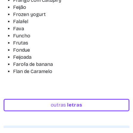
Frango com Catupiry
Feijão
Frozen yogurt
Falafel
Fava
Funcho
Frutas
Fondue
Feijoada
Farofa de banana
Flan de Caramelo
outras
letras