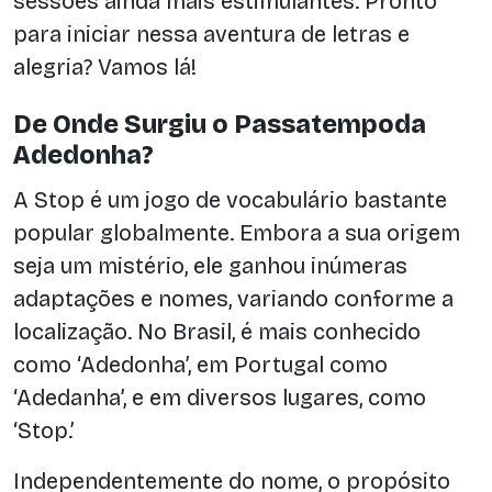
sessões ainda mais estimulantes. Pronto
para iniciar nessa aventura de letras e
alegria? Vamos lá!
De Onde Surgiu o Passatempoda
Adedonha?
A Stop é um jogo de vocabulário bastante
popular globalmente. Embora a sua origem
seja um mistério, ele ganhou inúmeras
adaptações e nomes, variando conforme a
localização. No Brasil, é mais conhecido
como ‘Adedonha’, em Portugal como
‘Adedanha’, e em diversos lugares, como
‘Stop.’
Independentemente do nome, o propósito