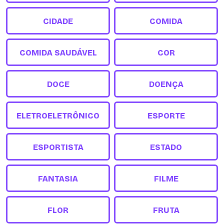
CIDADE
COMIDA
COMIDA SAUDÁVEL
COR
DOCE
DOENÇA
ELETROELETRÔNICO
ESPORTE
ESPORTISTA
ESTADO
FANTASIA
FILME
FLOR
FRUTA