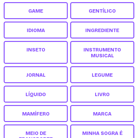
GAME
GENTÍLICO
IDIOMA
INGREDIENTE
INSETO
INSTRUMENTO
MUSICAL
JORNAL
LEGUME
LÍQUIDO
LIVRO
MAMÍFERO
MARCA
MEIO DE
MINHA SOGRA É