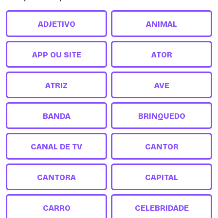
ADJETIVO
ANIMAL
APP OU SITE
ATOR
ATRIZ
AVE
BANDA
BRINQUEDO
CANAL DE TV
CANTOR
CANTORA
CAPITAL
CARRO
CELEBRIDADE