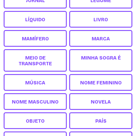
JORNAL
LEGUME
LÍQUIDO
LIVRO
MAMÍFERO
MARCA
MEIO DE
MINHA SOGRA É
TRANSPORTE
MÚSICA
NOME FEMININO
NOME MASCULINO
NOVELA
OBJETO
PAÍS