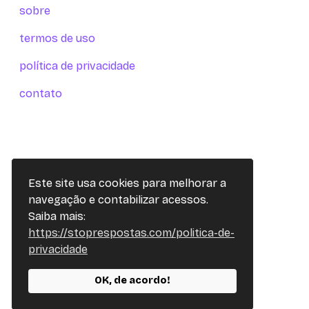
sobre
termos de uso
política de privacidade
contato
Este site usa cookies para melhorar a
navegação e contabilizar acessos.
Saiba mais:
https://stoprespostas.com/politica-de-
privacidade
OK, de acordo!