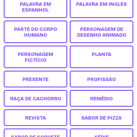
PALAVRA EM
PALAVRA EM INGLES
ESPANHOL
PARTE DO CORPO
PERSONAGEM DE
HUMANO
DESENHO ANIMADO
PERSONAGEM
PLANTA
FICTÍCIO
PRESENTE
PROFISSÃO
RAÇA DE CACHORRO
REMÉDIO
REVISTA
SABOR DE PIZZA