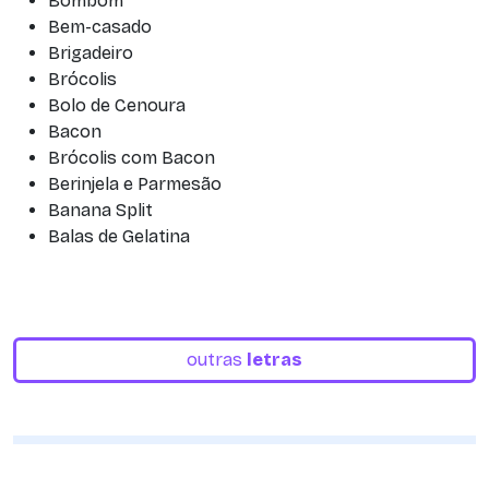
Bombom
Bem-casado
Brigadeiro
Brócolis
Bolo de Cenoura
Bacon
Brócolis com Bacon
Berinjela e Parmesão
Banana Split
Balas de Gelatina
outras
letras