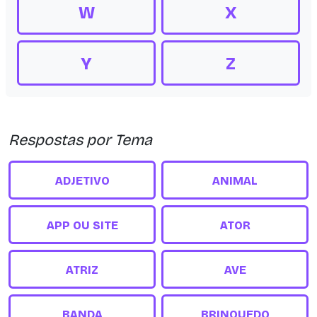
W
X
Y
Z
Respostas por Tema
ADJETIVO
ANIMAL
APP OU SITE
ATOR
ATRIZ
AVE
BANDA
BRINQUEDO