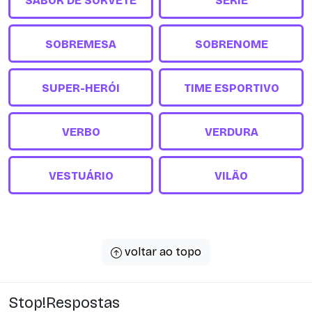
SABOR DE SORVETE
SÉRIE
SOBREMESA
SOBRENOME
SUPER-HERÓI
TIME ESPORTIVO
VERBO
VERDURA
VESTUÁRIO
VILÃO
voltar ao topo
Stop!Respostas