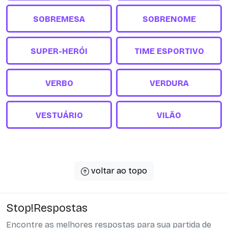
SOBREMESA
SOBRENOME
SUPER-HERÓI
TIME ESPORTIVO
VERBO
VERDURA
VESTUÁRIO
VILÃO
voltar ao topo
Stop!Respostas
Encontre as melhores respostas para sua partida de