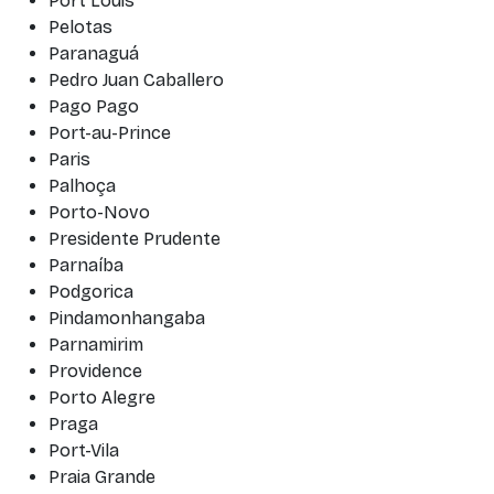
Port Louis
Pelotas
Paranaguá
Pedro Juan Caballero
Pago Pago
Port-au-Prince
Paris
Palhoça
Porto-Novo
Presidente Prudente
Parnaíba
Podgorica
Pindamonhangaba
Parnamirim
Providence
Porto Alegre
Praga
Port-Vila
Praia Grande