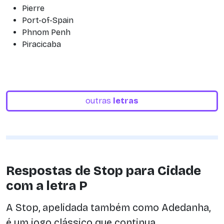
Pierre
Port-of-Spain
Phnom Penh
Piracicaba
outras
letras
Respostas de Stop para Cidade
com a letra P
A Stop, apelidada também como Adedanha,
é um jogo clássico que continua