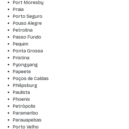
Port Moresby
Praia
Porto Seguro
Pouso Alegre
Petrolina
Passo Fundo
Pequim
Ponta Grossa
Pristina
Pyongyang
Papeete
Poços de Caldas
Philipsburg
Paulista
Phoenix
Petrópolis
Paramaribo
Parauapebas
Porto Velho