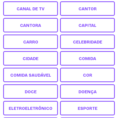
CANAL DE TV
CANTOR
CANTORA
CAPITAL
CARRO
CELEBRIDADE
CIDADE
COMIDA
COMIDA SAUDÁVEL
COR
DOCE
DOENÇA
ELETROELETRÔNICO
ESPORTE