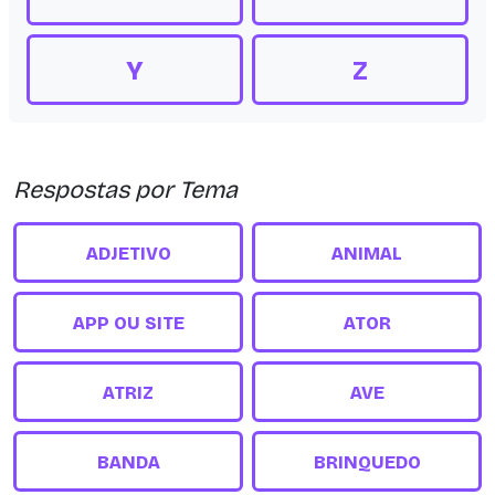
Y
Z
Respostas por Tema
ADJETIVO
ANIMAL
APP OU SITE
ATOR
ATRIZ
AVE
BANDA
BRINQUEDO