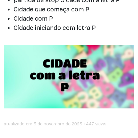
Cidade que começa com P
Cidade com P
Cidade iniciando com letra P
atualizado em
3 de novembro de 2023
• 447 views