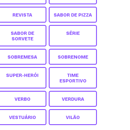
REVISTA
SABOR DE PIZZA
SABOR DE
SÉRIE
SORVETE
SOBREMESA
SOBRENOME
SUPER-HERÓI
TIME
ESPORTIVO
VERBO
VERDURA
VESTUÁRIO
VILÃO