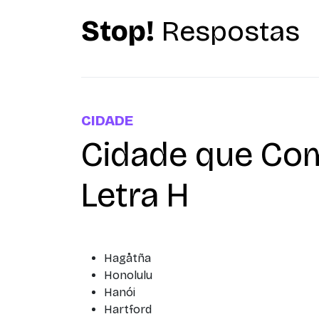
Stop!
Respostas
CIDADE
Cidade que Co
Letra H
Hagåtña
Honolulu
Hanói
Hartford