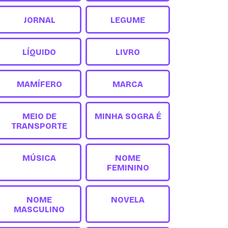
JORNAL
LEGUME
LÍQUIDO
LIVRO
MAMÍFERO
MARCA
MEIO DE
MINHA SOGRA É
TRANSPORTE
MÚSICA
NOME
FEMININO
NOME
NOVELA
MASCULINO