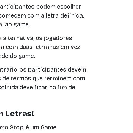
articipantes podem escolher
comecem com a letra definida.
al ao game.
 alternativa, os jogadores
m com duas letrinhas em vez
ade do game.
rário, os participantes devem
as de termos que terminem com
scolhida deve ficar no fim de
 Letras!
mo Stop, é um Game