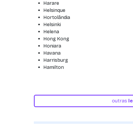
Harare
Helsinque
Hortolândia
Helsinki
Helena
Hong Kong
Honiara
Havana
Harrisburg
Hamilton
outras
l