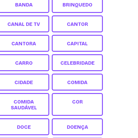
BANDA
BRINQUEDO
CANAL DE TV
CANTOR
CANTORA
CAPITAL
CARRO
CELEBRIDADE
CIDADE
COMIDA
COMIDA
COR
SAUDÁVEL
DOCE
DOENÇA