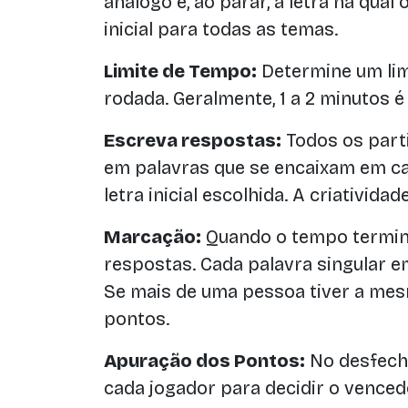
análogo e, ao parar, a letra na qual 
inicial para todas as temas.
Limite de Tempo:
Determine um lim
rodada. Geralmente, 1 a 2 minutos 
Escreva respostas:
Todos os part
em palavras que se encaixam em ca
letra inicial escolhida. A criatividade
Marcação:
Quando o tempo termina
respostas. Cada palavra singular 
Se mais de uma pessoa tiver a mes
pontos.
Apuração dos Pontos:
No desfecho
cada jogador para decidir o vence