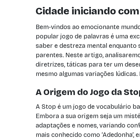
Cidade iniciando com 
Bem-vindos ao emocionante mundo
popular jogo de palavras é uma exc
saber e destreza mental enquanto 
parentes. Neste artigo, analisarem
diretrizes, táticas para ter um de
mesmo algumas variações lúdicas.
A Origem do Jogo da Sto
A Stop é um jogo de vocabulário b
Embora a sua origem seja um misté
adaptações e nomes, variando confo
mais conhecido como ‘Adedonha’, e