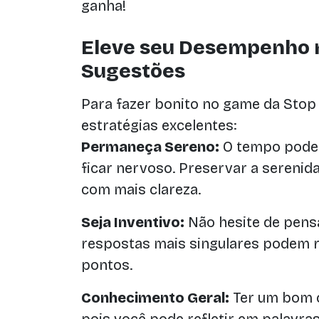
ganha!
Eleve seu Desempenho 
Sugestões
Para fazer bonito no game da Stop 
estratégias excelentes:
Permaneça Sereno:
O tempo pode s
ficar nervoso. Preservar a serenid
com mais clareza.
Seja Inventivo:
Não hesite de pensa
respostas mais singulares podem 
pontos.
Conhecimento Geral:
Ter um bom c