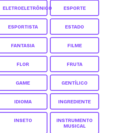
ELETROELETRÔNICO
ESPORTE
ESPORTISTA
ESTADO
FANTASIA
FILME
FLOR
FRUTA
GAME
GENTÍLICO
IDIOMA
INGREDIENTE
INSETO
INSTRUMENTO
MUSICAL