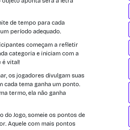
o objeto aponta será a letra
ite de tempo para cada
é um período adequado.
icipantes começam a refletir
da categoria e iniciam com a
 é vital!
r, os jogadores divulgam suas
em cada tema ganha um ponto.
ma termo, ela não ganha
 do Jogo, someie os pontos de
dor. Aquele com mais pontos