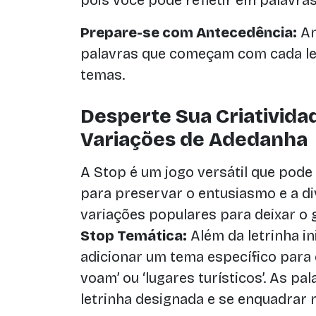
pois você pode refletir em palavra
Prepare-se com Antecedência:
An
palavras que começam com cada let
temas.
Desperte Sua Criativida
Variações de Adedanha
A Stop é um jogo versátil que pode
para preservar o entusiasmo e a di
variações populares para deixar o 
Stop Temática:
Além da letrinha i
adicionar um tema específico para 
voam’ ou ‘lugares turísticos’. As 
letrinha designada e se enquadrar 