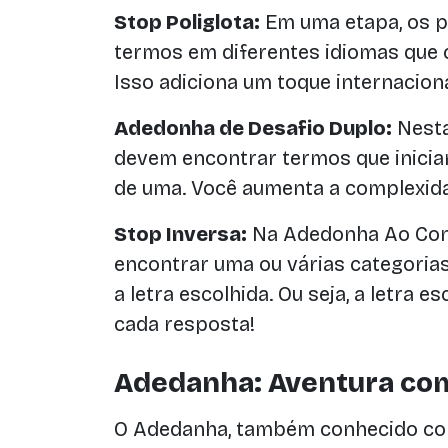
Stop Poliglota:
Em uma etapa, os p
termos em diferentes idiomas que 
Isso adiciona um toque internacion
Adedonha de Desafio Duplo:
Nesta
devem encontrar termos que inicia
de uma. Você aumenta a complexid
Stop Inversa:
Na Adedonha Ao Cont
encontrar uma ou várias categori
a letra escolhida. Ou seja, a letra e
cada resposta!
Adedanha: Aventura com
O Adedanha, também conhecido co