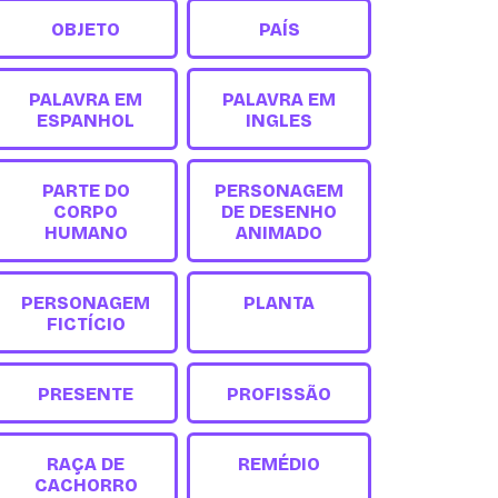
OBJETO
PAÍS
PALAVRA EM
PALAVRA EM
ESPANHOL
INGLES
PARTE DO
PERSONAGEM
CORPO
DE DESENHO
HUMANO
ANIMADO
PERSONAGEM
PLANTA
FICTÍCIO
PRESENTE
PROFISSÃO
RAÇA DE
REMÉDIO
CACHORRO