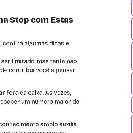
na Stop com Estas
, confira algumas dicas e
er limitado, mas tente não
ade contribui você a pensar
r fora da caixa. Às vezes,
receber um número maior de
onhecimento amplo auxilia,