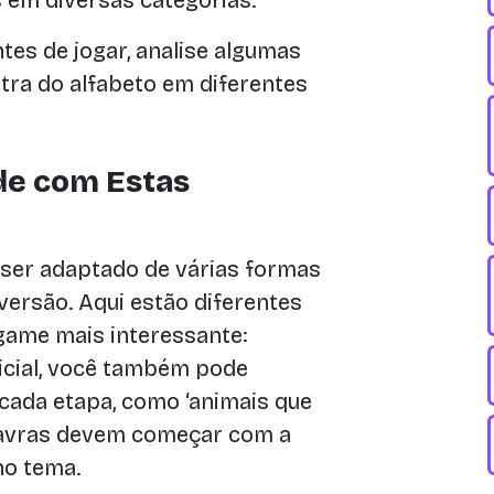
s em diversas categorias.
tes de jogar, analise algumas
ra do alfabeto em diferentes
de com Estas
 ser adaptado de várias formas
versão. Aqui estão diferentes
game mais interessante:
nicial, você também pode
cada etapa, como ‘animais que
palavras devem começar com a
no tema.