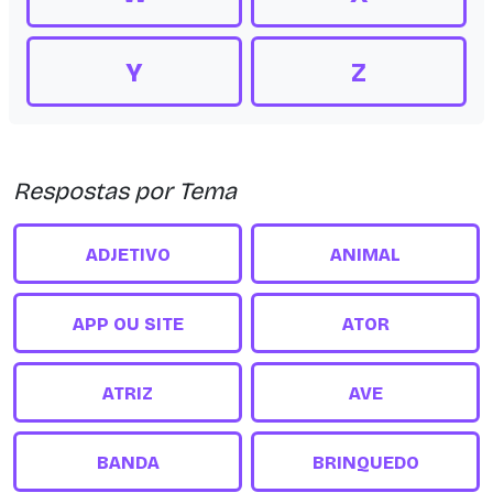
Y
Z
Respostas por Tema
ADJETIVO
ANIMAL
APP OU SITE
ATOR
ATRIZ
AVE
BANDA
BRINQUEDO