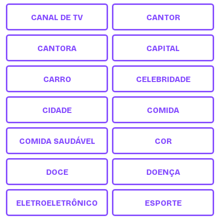
CANAL DE TV
CANTOR
CANTORA
CAPITAL
CARRO
CELEBRIDADE
CIDADE
COMIDA
COMIDA SAUDÁVEL
COR
DOCE
DOENÇA
ELETROELETRÔNICO
ESPORTE