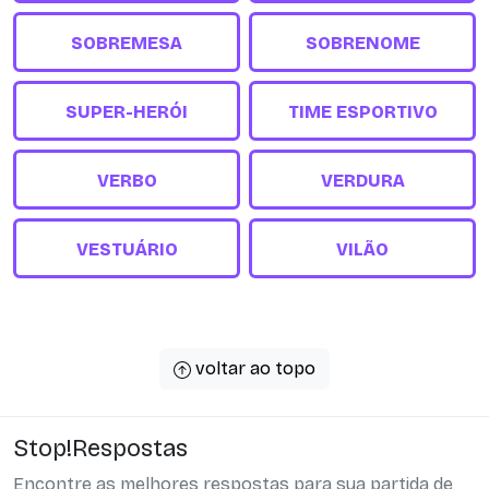
SOBREMESA
SOBRENOME
SUPER-HERÓI
TIME ESPORTIVO
VERBO
VERDURA
VESTUÁRIO
VILÃO
voltar ao topo
Stop!Respostas
Encontre as melhores respostas para sua partida de