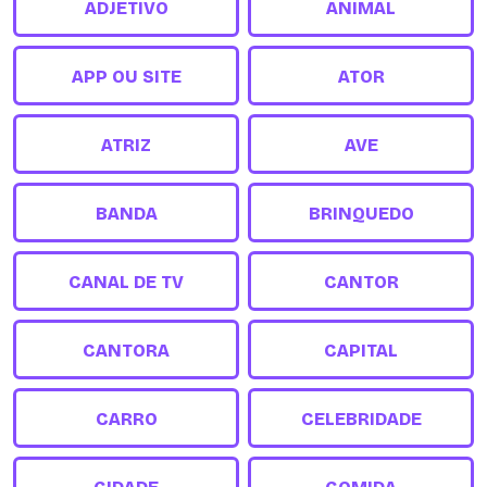
ADJETIVO
ANIMAL
APP OU SITE
ATOR
ATRIZ
AVE
BANDA
BRINQUEDO
CANAL DE TV
CANTOR
CANTORA
CAPITAL
CARRO
CELEBRIDADE