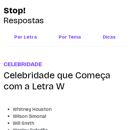
Stop!
Respostas
Por Letra
Por Tema
Dicas
CELEBRIDADE
Celebridade que Começa
com a Letra W
Whitney Houston
Wilson Simonal
Will Smith