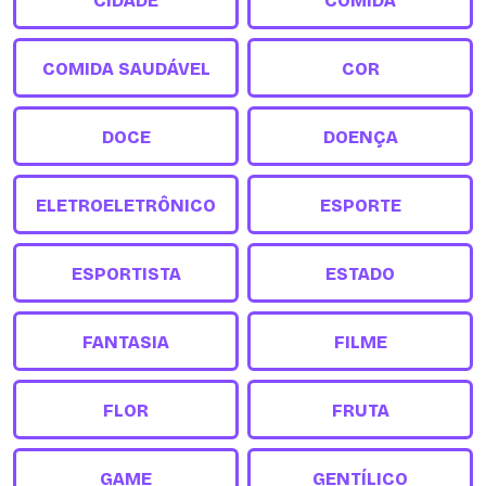
CIDADE
COMIDA
COMIDA SAUDÁVEL
COR
DOCE
DOENÇA
ELETROELETRÔNICO
ESPORTE
ESPORTISTA
ESTADO
FANTASIA
FILME
FLOR
FRUTA
GAME
GENTÍLICO