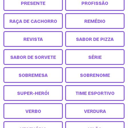
PRESENTE
PROFISSÃO
RAÇA DE CACHORRO
REMÉDIO
REVISTA
SABOR DE PIZZA
SABOR DE SORVETE
SÉRIE
SOBREMESA
SOBRENOME
SUPER-HERÓI
TIME ESPORTIVO
VERBO
VERDURA