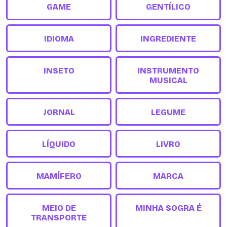
GAME
GENTÍLICO
IDIOMA
INGREDIENTE
INSETO
INSTRUMENTO
MUSICAL
JORNAL
LEGUME
LÍQUIDO
LIVRO
MAMÍFERO
MARCA
MEIO DE
MINHA SOGRA É
TRANSPORTE