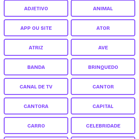
ADJETIVO
ANIMAL
APP OU SITE
ATOR
ATRIZ
AVE
BANDA
BRINQUEDO
CANAL DE TV
CANTOR
CANTORA
CAPITAL
CARRO
CELEBRIDADE