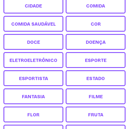
CIDADE
COMIDA
COMIDA SAUDÁVEL
COR
DOCE
DOENÇA
ELETROELETRÔNICO
ESPORTE
ESPORTISTA
ESTADO
FANTASIA
FILME
FLOR
FRUTA