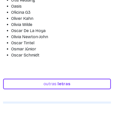
Otis Redding
Oasis
Oficina G3
Oliver Kahn
Olivia Wilde
Oscar De La Hoya
Olivia Newton-John
Oscar Tintel
Osmar Júnior
Oscar Schmidt
outras
letras