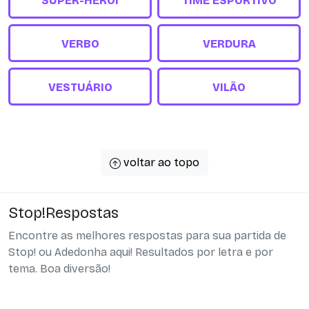
SUPER-HERÓI
TIME ESPORTIVO
VERBO
VERDURA
VESTUÁRIO
VILÃO
voltar ao topo
Stop!Respostas
Encontre as melhores respostas para sua partida de
Stop! ou Adedonha aqui! Resultados por letra e por
tema. Boa diversão!