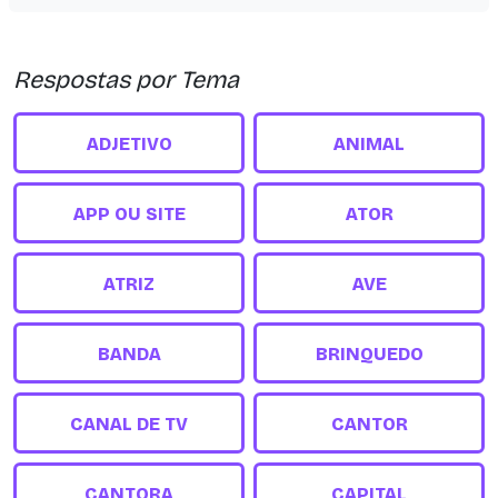
Respostas por Tema
ADJETIVO
ANIMAL
APP OU SITE
ATOR
ATRIZ
AVE
BANDA
BRINQUEDO
CANAL DE TV
CANTOR
CANTORA
CAPITAL