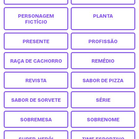
PERSONAGEM
PLANTA
FICTÍCIO
PRESENTE
PROFISSÃO
RAÇA DE CACHORRO
REMÉDIO
REVISTA
SABOR DE PIZZA
SABOR DE SORVETE
SÉRIE
SOBREMESA
SOBRENOME