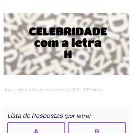
atualizado em
3 de novembro de 2023
• 390 views
Lista de Respostas
(por letra)
A
B