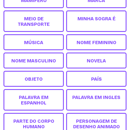
MAMÍFERO
MARCA
MEIO DE
MINHA SOGRA É
TRANSPORTE
MÚSICA
NOME FEMININO
NOME MASCULINO
NOVELA
OBJETO
PAÍS
PALAVRA EM
PALAVRA EM INGLES
ESPANHOL
PARTE DO CORPO
PERSONAGEM DE
HUMANO
DESENHO ANIMADO