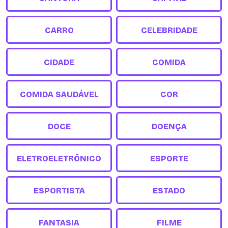
CARRO
CELEBRIDADE
CIDADE
COMIDA
COMIDA SAUDÁVEL
COR
DOCE
DOENÇA
ELETROELETRÔNICO
ESPORTE
ESPORTISTA
ESTADO
FANTASIA
FILME