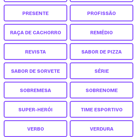
PRESENTE
PROFISSÃO
RAÇA DE CACHORRO
REMÉDIO
REVISTA
SABOR DE PIZZA
SABOR DE SORVETE
SÉRIE
SOBREMESA
SOBRENOME
SUPER-HERÓI
TIME ESPORTIVO
VERBO
VERDURA