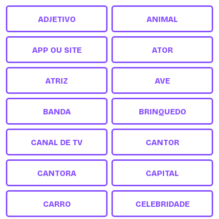
ADJETIVO
ANIMAL
APP OU SITE
ATOR
ATRIZ
AVE
BANDA
BRINQUEDO
CANAL DE TV
CANTOR
CANTORA
CAPITAL
CARRO
CELEBRIDADE