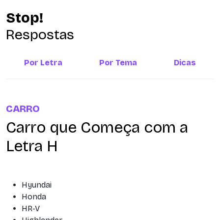
Stop!
Respostas
Por Letra
Por Tema
Dicas
CARRO
Carro que Começa com a
Letra H
Hyundai
Honda
HR-V