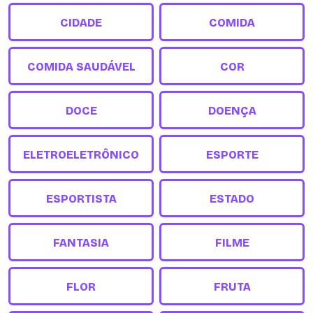
CIDADE
COMIDA
COMIDA SAUDÁVEL
COR
DOCE
DOENÇA
ELETROELETRÔNICO
ESPORTE
ESPORTISTA
ESTADO
FANTASIA
FILME
FLOR
FRUTA