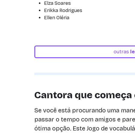
Elza Soares
Erikka Rodrigues
Ellen Oléria
outras
l
Cantora que começa
Se você está procurando uma manei
passar o tempo com amigos e paren
ótima opção. Este Jogo de vocabul