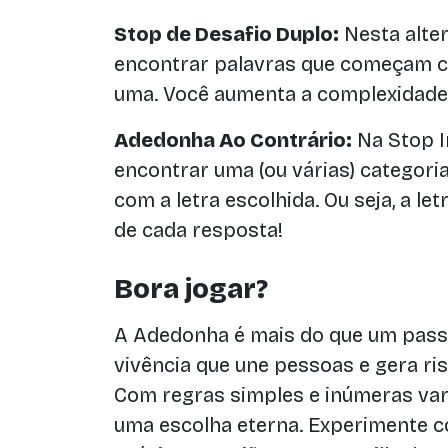
Stop de Desafio Duplo:
Nesta alte
encontrar palavras que começam c
uma. Você aumenta a complexidade 
Adedonha Ao Contrário:
Na Stop I
encontrar uma (ou várias) categor
com a letra escolhida. Ou seja, a le
de cada resposta!
Bora jogar?
A Adedonha é mais do que um pass
vivência que une pessoas e gera ri
Com regras simples e inúmeras var
uma escolha eterna. Experimente c