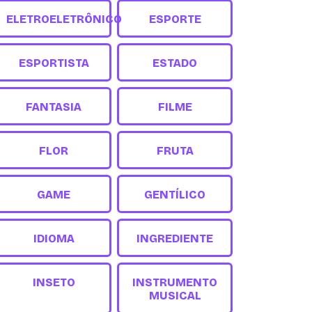
ELETROELETRÔNICO
ESPORTE
ESPORTISTA
ESTADO
FANTASIA
FILME
FLOR
FRUTA
GAME
GENTÍLICO
IDIOMA
INGREDIENTE
INSETO
INSTRUMENTO
MUSICAL