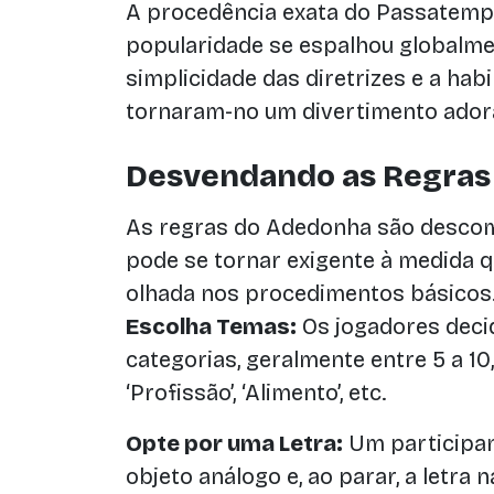
A procedência exata do Passatempo
popularidade se espalhou globalme
simplicidade das diretrizes e a hab
tornaram-no um divertimento ador
Desvendando as Regras
As regras do Adedonha são desco
pode se tornar exigente à medida 
olhada nos procedimentos básicos
Escolha Temas:
Os jogadores deci
categorias, geralmente entre 5 a 10, 
‘Profissão’, ‘Alimento’, etc.
Opte por uma Letra:
Um participan
objeto análogo e, ao parar, a letra 