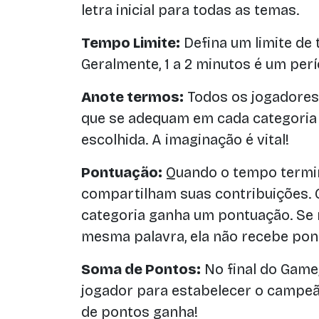
letra inicial para todas as temas.
Tempo Limite:
Defina um limite de
Geralmente, 1 a 2 minutos é um perí
Anote termos:
Todos os jogadores 
que se adequam em cada categoria e 
escolhida. A imaginação é vital!
Pontuação:
Quando o tempo termin
compartilham suas contribuições. 
categoria ganha um pontuação. Se 
mesma palavra, ela não recebe pon
Soma de Pontos:
No final do Game
jogador para estabelecer o campe
de pontos ganha!