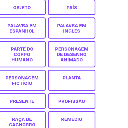
OBJETO
PAÍS
PALAVRA EM
PALAVRA EM
ESPANHOL
INGLES
PARTE DO
PERSONAGEM
CORPO
DE DESENHO
HUMANO
ANIMADO
PERSONAGEM
PLANTA
FICTÍCIO
PRESENTE
PROFISSÃO
RAÇA DE
REMÉDIO
CACHORRO