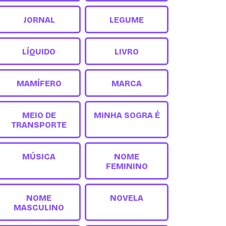
JORNAL
LEGUME
LÍQUIDO
LIVRO
MAMÍFERO
MARCA
MEIO DE
MINHA SOGRA É
TRANSPORTE
MÚSICA
NOME
FEMININO
NOME
NOVELA
MASCULINO