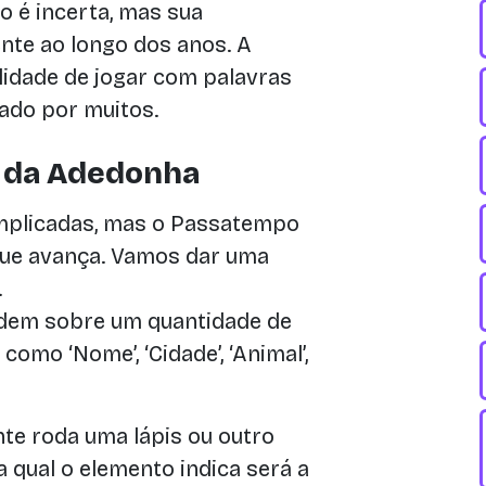
 é incerta, mas sua
nte ao longo dos anos. A
ilidade de jogar com palavras
ado por muitos.
 da Adedonha
mplicadas, mas o Passatempo
que avança. Vamos dar uma
.
dem sobre um quantidade de
como ‘Nome’, ‘Cidade’, ‘Animal’,
te roda uma lápis ou outro
na qual o elemento indica será a