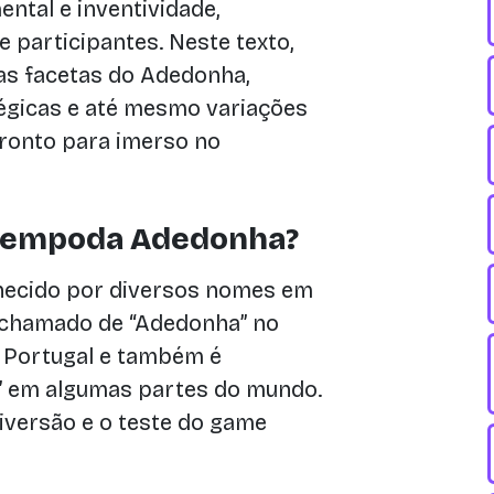
ntal e inventividade,
 participantes. Neste texto,
as facetas do Adedonha,
atégicas e até mesmo variações
pronto para imerso no
atempoda Adedonha?
hecido por diversos nomes em
é chamado de “Adedonha” no
em Portugal e também é
 em algumas partes do mundo.
diversão e o teste do game