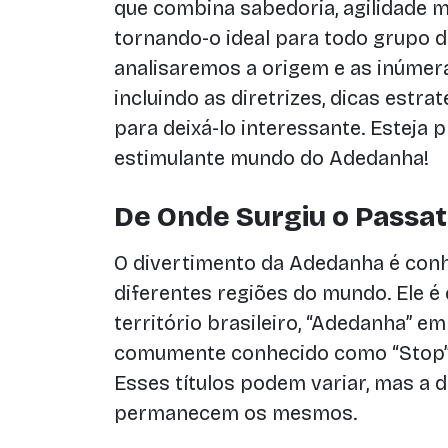
que combina sabedoria, agilidade me
tornando-o ideal para todo grupo de
analisaremos a origem e as inúmer
incluindo as diretrizes, dicas estr
para deixá-lo interessante. Esteja 
estimulante mundo do Adedanha!
De Onde Surgiu o Pass
O divertimento da Adedanha é con
diferentes regiões do mundo. Ele 
território brasileiro, “Adedanha” 
comumente conhecido como “Stop”
Esses títulos podem variar, mas a 
permanecem os mesmos.