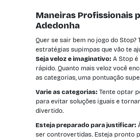
Maneiras Profissionais 
Adedonha
Quer se sair bem no jogo do Stop?
estratégias supimpas que vão te aj
Seja veloz e imaginativo:
A Stop é
rápido. Quanto mais veloz você en
as categorias, uma pontuação super
Varie as categorias:
Tente optar p
para evitar soluções iguais e torna
divertido.
Esteja preparado para justificar:
À
ser controvertidas. Esteja pronto p