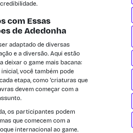
credibilidade.
os com Essas
ões de Adedonha
 ser adaptado de diversas
ção e a diversão. Aqui estão
ra deixar o game mais bacana:
 inicial, você também pode
cada etapa, como ‘criaturas que
palavras devem começar com a
assunto.
a, os participantes podem
iomas que comecem com a
 toque internacional ao game.