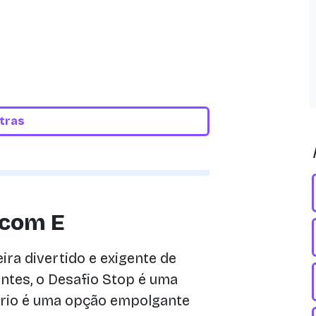
etras
 com E
ra divertido e exigente de
tes, o Desafio Stop é uma
ário é uma opção empolgante