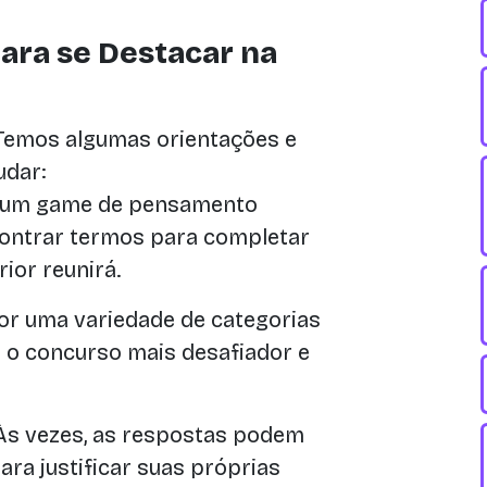
para se Destacar na
 Temos algumas orientações e
udar:
 um game de pensamento
contrar termos para completar
ior reunirá.
or uma variedade de categorias
r o concurso mais desafiador e
s vezes, as respostas podem
ara justificar suas próprias