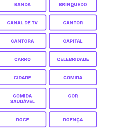
BANDA
BRINQUEDO
CANAL DE TV
CANTOR
CANTORA
CAPITAL
CARRO
CELEBRIDADE
CIDADE
COMIDA
COMIDA
COR
SAUDÁVEL
DOCE
DOENÇA