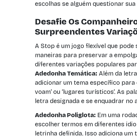
escolhas se alguém questionar sua 
Desafie Os Companheir
Surpreendentes Variaç
A Stop é um jogo flexível que pode
maneiras para preservar a empolga
diferentes variações populares pa
Adedonha Temática:
Além da letra
adicionar um tema específico para 
voam’ ou ‘lugares turísticos’. As 
letra designada e se enquadrar no 
Adedonha Poliglota:
Em uma rodad
escolher termos em diferentes id
letrinha definida. Isso adiciona um