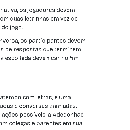
rnativa, os jogadores devem
om duas letrinhas em vez de
do jogo.
nversa, os participantes devem
ias de respostas que terminem
tra escolhida deve ficar no fim
atempo com letras; é uma
sadas e conversas animadas.
iações possíveis, a Adedonhaé
om colegas e parentes em sua