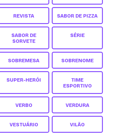
REVISTA
SABOR DE PIZZA
SABOR DE
SÉRIE
SORVETE
SOBREMESA
SOBRENOME
SUPER-HERÓI
TIME
ESPORTIVO
VERBO
VERDURA
VESTUÁRIO
VILÃO