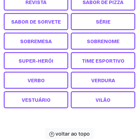
REVISTA
SABOR DE PIZZA
SABOR DE SORVETE
SÉRIE
SOBREMESA
SOBRENOME
SUPER-HERÓI
TIME ESPORTIVO
VERBO
VERDURA
VESTUÁRIO
VILÃO
voltar ao topo