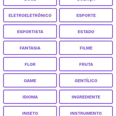
ELETROELETRÔNICO
ESPORTE
ESPORTISTA
ESTADO
FANTASIA
FILME
FLOR
FRUTA
GAME
GENTÍLICO
IDIOMA
INGREDIENTE
INSETO
INSTRUMENTO