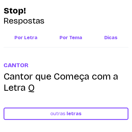
Stop!
Respostas
Por Letra
Por Tema
Dicas
CANTOR
Cantor que Começa com a
Letra Q
outras
letras