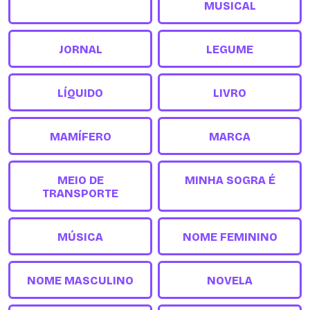
MUSICAL
JORNAL
LEGUME
LÍQUIDO
LIVRO
MAMÍFERO
MARCA
MEIO DE
MINHA SOGRA É
TRANSPORTE
MÚSICA
NOME FEMININO
NOME MASCULINO
NOVELA