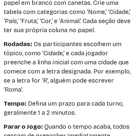
papel em branco com canetas. Crie uma
tabela com categorias como ‘Nome,’ ‘Cidade,’
‘País,’ ‘Fruta,’ ‘Cor,’ e ‘Animal.’ Cada seção deve
ter sua própria coluna no papel.
Rodadas:
Os participantes escolhem um
tópico, como ‘Cidade,’ e cada jogador
preenche a linha inicial com uma cidade que
comece com a letra designada. Por exemplo,
se a letra for ‘R’, alguém pode escrever
‘Roma’.
Tempo:
Defina um prazo para cada turno,
geralmente 1 a 2 minutos.
Parar o Jogo:
Quando o tempo acaba, todos
cessam de preencher imediatamente,