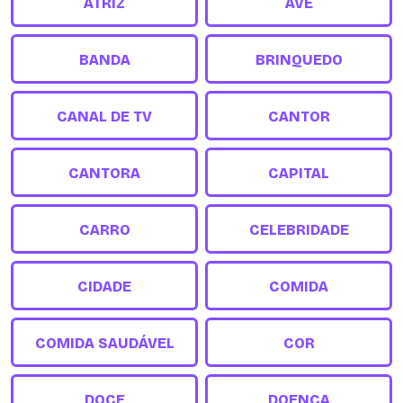
ATRIZ
AVE
BANDA
BRINQUEDO
CANAL DE TV
CANTOR
CANTORA
CAPITAL
CARRO
CELEBRIDADE
CIDADE
COMIDA
COMIDA SAUDÁVEL
COR
DOCE
DOENÇA