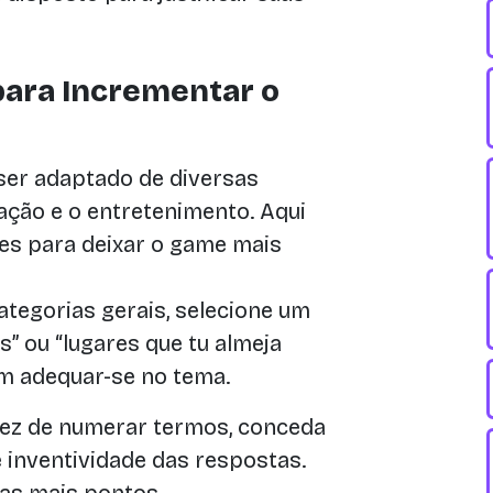
 para Incrementar o
 ser adaptado de diversas
ção e o entretenimento. Aqui
res para deixar o game mais
tegorias gerais, selecione um
” ou “lugares que tu almeja
em adequar-se no tema.
ez de numerar termos, conceda
 inventividade das respostas.