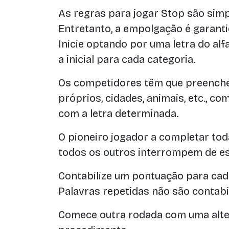
As regras para jogar Stop são simp
Entretanto, a empolgação é garanti
Inicie optando por uma letra do alf
a inicial para cada categoria.
Os competidores têm que preenche
próprios, cidades, animais, etc., c
com a letra determinada.
O pioneiro jogador a completar toda
todos os outros interrompem de es
Contabilize um pontuação para cada
Palavras repetidas não são contabi
Comece outra rodada com uma alter