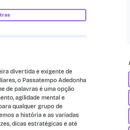
etras
ra divertida e exigente de
liares, o Passatempo Adedonha
me de palavras é uma opção
nto, agilidade mental e
 para qualquer grupo de
remos a história e as variadas
izes, dicas estratégicas e até