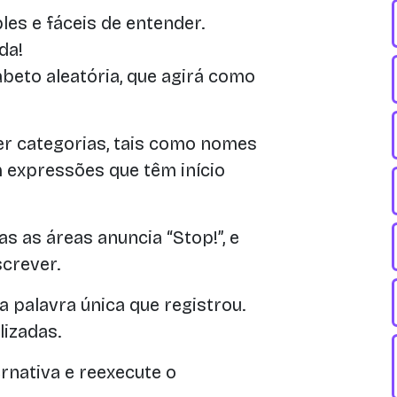
les e fáceis de entender.
da!
abeto aleatória, que agirá como
r categorias, tais como nomes
om expressões que têm início
s as áreas anuncia “Stop!”, e
crever.
 palavra única que registrou.
lizadas.
nativa e reexecute o