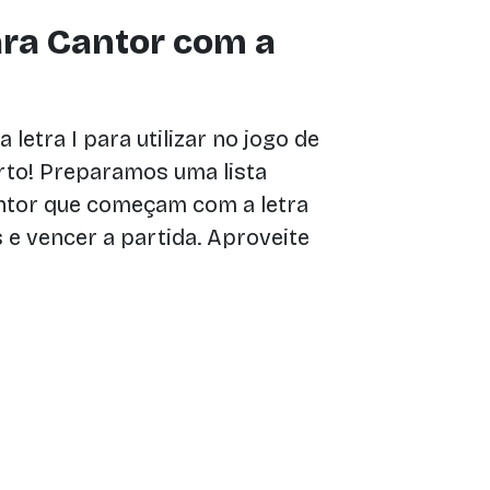
ara Cantor com a
letra I para utilizar no jogo de
erto! Preparamos uma lista
cantor que começam com a letra
 e vencer a partida. Aproveite