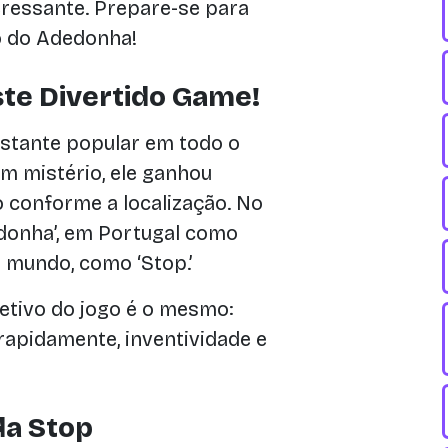
eressante. Prepare-se para
o do Adedonha!
te Divertido Game!
astante popular em todo o
m mistério, ele ganhou
 conforme a localização. No
edonha’, em Portugal como
 mundo, como ‘Stop.’
etivo do jogo é o mesmo:
rapidamente, inventividade e
da Stop