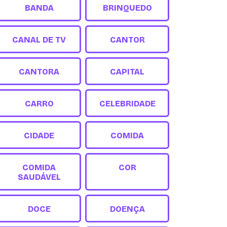
BANDA
BRINQUEDO
CANAL DE TV
CANTOR
CANTORA
CAPITAL
CARRO
CELEBRIDADE
CIDADE
COMIDA
COMIDA
COR
SAUDÁVEL
DOCE
DOENÇA