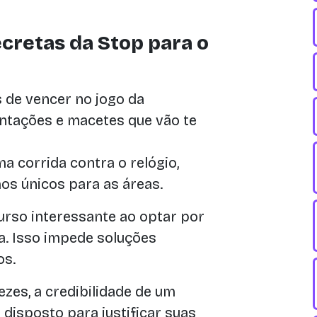
ecretas da Stop para o
 de vencer no jogo da
entações e macetes que vão te
a corrida contra o relógio,
os únicos para as áreas.
rso interessante ao optar por
a. Isso impede soluções
os.
zes, a credibilidade de um
 disposto para justificar suas