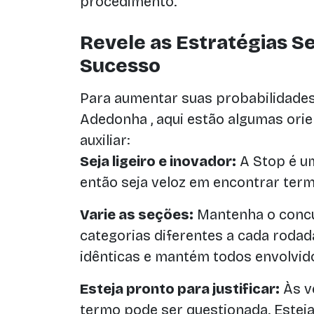
procedimento.
Revele as Estratégias S
Sucesso
Para aumentar suas probabilidades
Adedonha , aqui estão algumas ori
auxiliar:
Seja ligeiro e inovador:
A Stop é um
então seja veloz em encontrar term
Varie as seções:
Mantenha o concu
categorias diferentes a cada rodad
idênticas e mantém todos envolvid
Esteja pronto para justificar:
Às ve
termo pode ser questionada. Esteja