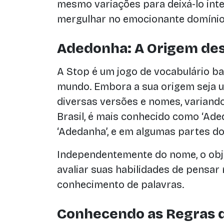
mesmo variações para deixá-lo int
mergulhar no emocionante domíni
Adedonha: A Origem des
A Stop é um jogo de vocabulário b
mundo. Embora a sua origem seja u
diversas versões e nomes, variando
Brasil, é mais conhecido como ‘Ad
‘Adedanha’, e em algumas partes do
Independentemente do nome, o obj
avaliar suas habilidades de pensar 
conhecimento de palavras.
Conhecendo as Regras 