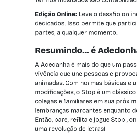
Termos inusitados são contabiliza
Edição Online:
Leve o desafio onlin
dedicados. Isso permite que partic
partes, a qualquer momento.
Resumindo… é Adedonh
A Adedanha é mais do que um pass
vivência que une pessoas e provoc
animadas. Com normas básicas e um
modificações, o Stop é um clássic
colegas e familiares em sua próxi
lembranças marcantes enquanto de
Então, pare, reflita e jogue Stop ,
uma revolução de letras!