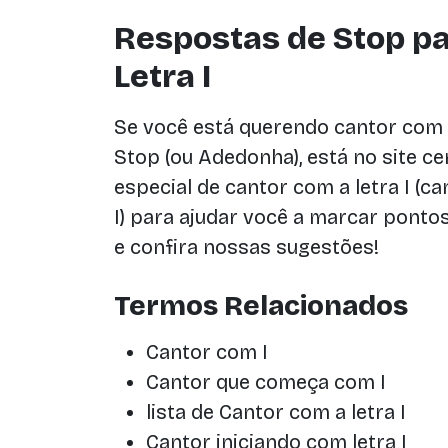
Respostas de Stop p
Letra I
Se você está querendo cantor com a 
Stop (ou Adedonha), está no site c
especial de cantor com a letra I (
I) para ajudar você a marcar pontos
e confira nossas sugestões!
Termos Relacionados
Cantor com I
Cantor que começa com I
lista de Cantor com a letra I
Cantor iniciando com letra I