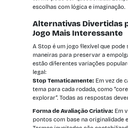
escolhas com lógica e imaginação.
Alternativas Divertidas
Jogo Mais Interessante
A Stop é um jogo flexível que pode
maneiras para preservar a empolga
estão diferentes variações popula
legal:
Stop Tematicamente:
Em vez de ca
tema para cada rodada, como “cores
explorar”. Todas as respostas dev
Forma de Avaliação Criativa:
Em v
pontos com base na originalidade e