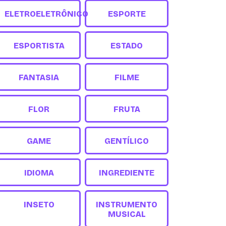
ELETROELETRÔNICO
ESPORTE
ESPORTISTA
ESTADO
FANTASIA
FILME
FLOR
FRUTA
GAME
GENTÍLICO
IDIOMA
INGREDIENTE
INSETO
INSTRUMENTO
MUSICAL