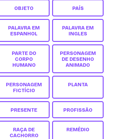
OBJETO
PAÍS
PALAVRA EM
PALAVRA EM
ESPANHOL
INGLES
PARTE DO
PERSONAGEM
CORPO
DE DESENHO
HUMANO
ANIMADO
PERSONAGEM
PLANTA
FICTÍCIO
PRESENTE
PROFISSÃO
RAÇA DE
REMÉDIO
CACHORRO