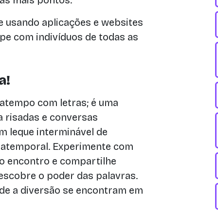
das mais pontos.
e usando aplicações e websites
ipe com indivíduos de todas as
a!
atempo com letras; é uma
a risadas e conversas
 leque interminável de
o atemporal. Experimente com
mo encontro e compartilhe
scobre o poder das palavras.
 onde a diversão se encontram em