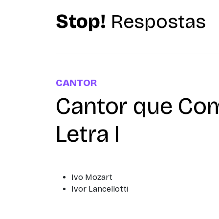
Stop!
Respostas
CANTOR
Cantor que Co
Letra I
Ivo Mozart
Ivor Lancellotti