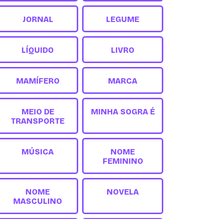
JORNAL
LEGUME
LÍQUIDO
LIVRO
MAMÍFERO
MARCA
MEIO DE
MINHA SOGRA É
TRANSPORTE
MÚSICA
NOME
FEMININO
NOME
NOVELA
MASCULINO