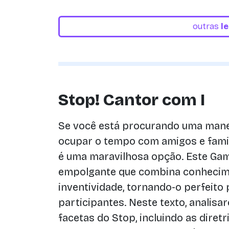
outras
l
Stop! Cantor com I
Se você está procurando uma manei
ocupar o tempo com amigos e fami
é uma maravilhosa opção. Este Ga
empolgante que combina conhecime
inventividade, tornando-o perfeito
participantes. Neste texto, analisa
facetas do Stop, incluindo as diretr