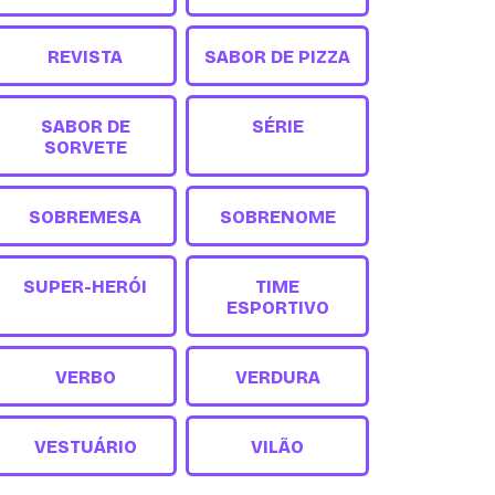
REVISTA
SABOR DE PIZZA
SABOR DE
SÉRIE
SORVETE
SOBREMESA
SOBRENOME
SUPER-HERÓI
TIME
ESPORTIVO
VERBO
VERDURA
VESTUÁRIO
VILÃO