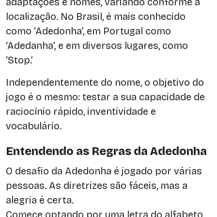
adaptações e nomes, variando conforme a
localização. No Brasil, é mais conhecido
como ‘Adedonha’, em Portugal como
‘Adedanha’, e em diversos lugares, como
‘Stop.’
Independentemente do nome, o objetivo do
jogo é o mesmo: testar a sua capacidade de
raciocínio rápido, inventividade e
vocabulário.
Entendendo as Regras da Adedonha
O desafio da Adedonha é jogado por várias
pessoas. As diretrizes são fáceis, mas a
alegria é certa.
Comece optando por uma letra do alfabeto