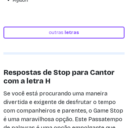
Hyldon
outras
letras
Respostas de Stop para Cantor
com a letra H
Se você está procurando uma maneira
divertida e exigente de desfrutar o tempo
com companheiros e parentes, o Game Stop
é uma maravilhosa opção. Este Passatempo
de palavras é uma opção empolgante que