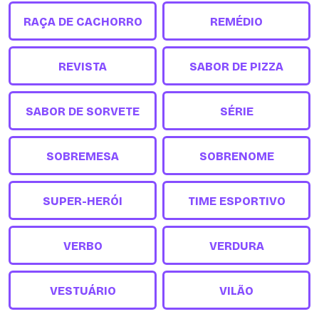
RAÇA DE CACHORRO
REMÉDIO
REVISTA
SABOR DE PIZZA
SABOR DE SORVETE
SÉRIE
SOBREMESA
SOBRENOME
SUPER-HERÓI
TIME ESPORTIVO
VERBO
VERDURA
VESTUÁRIO
VILÃO