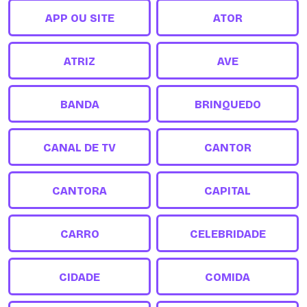
APP OU SITE
ATOR
ATRIZ
AVE
BANDA
BRINQUEDO
CANAL DE TV
CANTOR
CANTORA
CAPITAL
CARRO
CELEBRIDADE
CIDADE
COMIDA