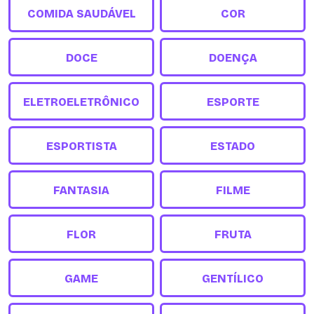
COMIDA SAUDÁVEL
COR
DOCE
DOENÇA
ELETROELETRÔNICO
ESPORTE
ESPORTISTA
ESTADO
FANTASIA
FILME
FLOR
FRUTA
GAME
GENTÍLICO