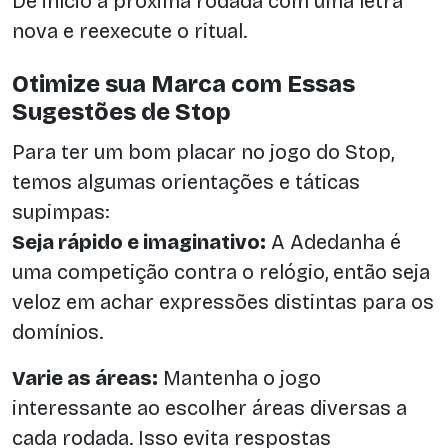
Dê início a próxima rodada com uma letra
nova e reexecute o ritual.
Otimize sua Marca com Essas
Sugestões de Stop
Para ter um bom placar no jogo do Stop,
temos algumas orientações e táticas
supimpas:
Seja rápido e imaginativo:
A Adedanha é
uma competição contra o relógio, então seja
veloz em achar expressões distintas para os
domínios.
Varie as áreas:
Mantenha o jogo
interessante ao escolher áreas diversas a
cada rodada. Isso evita respostas