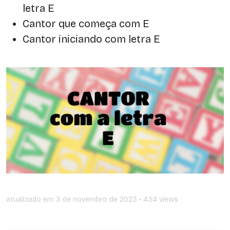
letra E
Cantor que começa com E
Cantor iniciando com letra E
atualizado em
3 de novembro de 2023
• 434 views