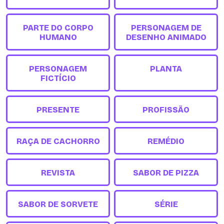
PARTE DO CORPO
PERSONAGEM DE
HUMANO
DESENHO ANIMADO
PERSONAGEM
PLANTA
FICTÍCIO
PRESENTE
PROFISSÃO
RAÇA DE CACHORRO
REMÉDIO
REVISTA
SABOR DE PIZZA
SABOR DE SORVETE
SÉRIE