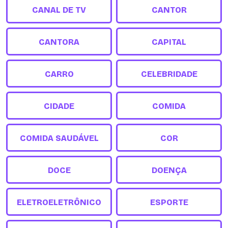
CANAL DE TV
CANTOR
CANTORA
CAPITAL
CARRO
CELEBRIDADE
CIDADE
COMIDA
COMIDA SAUDÁVEL
COR
DOCE
DOENÇA
ELETROELETRÔNICO
ESPORTE