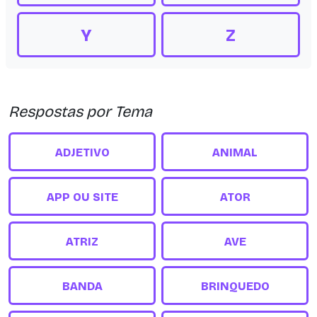
Y
Z
Respostas por Tema
ADJETIVO
ANIMAL
APP OU SITE
ATOR
ATRIZ
AVE
BANDA
BRINQUEDO