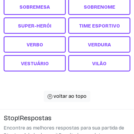
SOBREMESA
SOBRENOME
SUPER-HERÓI
TIME ESPORTIVO
VERBO
VERDURA
VESTUÁRIO
VILÃO
voltar ao topo
Stop!Respostas
Encontre as melhores respostas para sua partida de