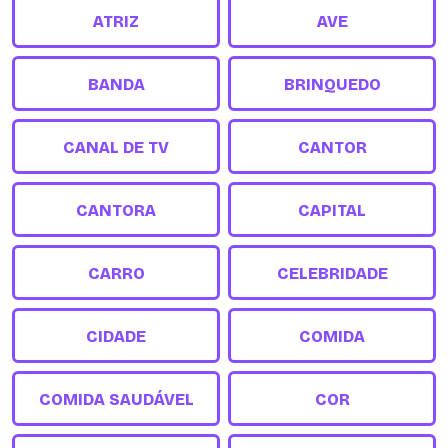
ATRIZ
AVE
BANDA
BRINQUEDO
CANAL DE TV
CANTOR
CANTORA
CAPITAL
CARRO
CELEBRIDADE
CIDADE
COMIDA
COMIDA SAUDÁVEL
COR