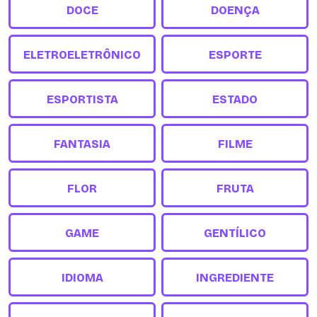
DOCE
DOENÇA
ELETROELETRÔNICO
ESPORTE
ESPORTISTA
ESTADO
FANTASIA
FILME
FLOR
FRUTA
GAME
GENTÍLICO
IDIOMA
INGREDIENTE