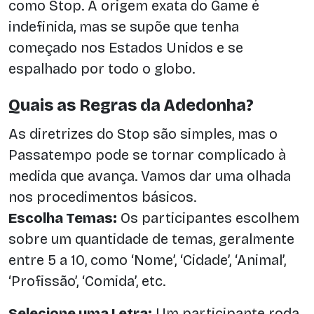
como Stop. A origem exata do Game é
indefinida, mas se supõe que tenha
começado nos Estados Unidos e se
espalhado por todo o globo.
Quais as Regras da Adedonha?
As diretrizes do Stop são simples, mas o
Passatempo pode se tornar complicado à
medida que avança. Vamos dar uma olhada
nos procedimentos básicos.
Escolha Temas:
Os participantes escolhem
sobre um quantidade de temas, geralmente
entre 5 a 10, como ‘Nome’, ‘Cidade’, ‘Animal’,
‘Profissão’, ‘Comida’, etc.
Selecione uma Letra:
Um participante roda