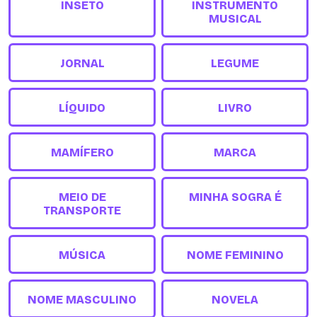
INSETO
INSTRUMENTO
MUSICAL
JORNAL
LEGUME
LÍQUIDO
LIVRO
MAMÍFERO
MARCA
MEIO DE
MINHA SOGRA É
TRANSPORTE
MÚSICA
NOME FEMININO
NOME MASCULINO
NOVELA