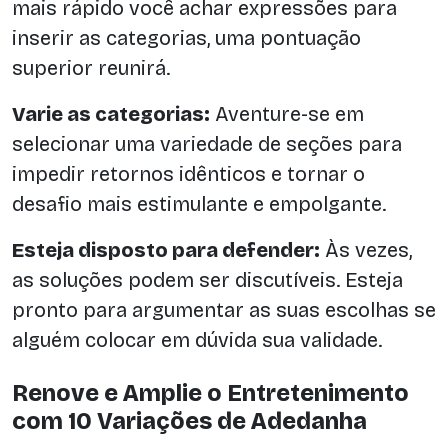
mais rápido você achar expressões para
inserir as categorias, uma pontuação
superior reunirá.
Varie as categorias:
Aventure-se em
selecionar uma variedade de seções para
impedir retornos idênticos e tornar o
desafio mais estimulante e empolgante.
Esteja disposto para defender:
Às vezes,
as soluções podem ser discutíveis. Esteja
pronto para argumentar as suas escolhas se
alguém colocar em dúvida sua validade.
Renove e Amplie o Entretenimento
com 10 Variações de Adedanha