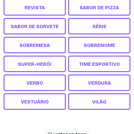
REVISTA
SABOR DE PIZZA
SABOR DE SORVETE
SÉRIE
SOBREMESA
SOBRENOME
SUPER-HERÓI
TIME ESPORTIVO
VERBO
VERDURA
VESTUÁRIO
VILÃO