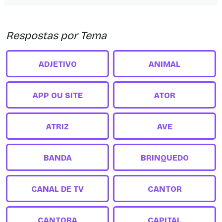
Respostas por Tema
ADJETIVO
ANIMAL
APP OU SITE
ATOR
ATRIZ
AVE
BANDA
BRINQUEDO
CANAL DE TV
CANTOR
CANTORA
CAPITAL