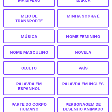
MAMÍFERO
MARCA
MEIO DE
MINHA SOGRA É
TRANSPORTE
MÚSICA
NOME FEMININO
NOME MASCULINO
NOVELA
OBJETO
PAÍS
PALAVRA EM
PALAVRA EM INGLES
ESPANHOL
PARTE DO CORPO
PERSONAGEM DE
HUMANO
DESENHO ANIMADO