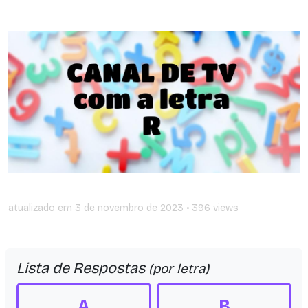
atualizado em
3 de novembro de 2023
• 396 views
Lista de Respostas
(por letra)
A
B