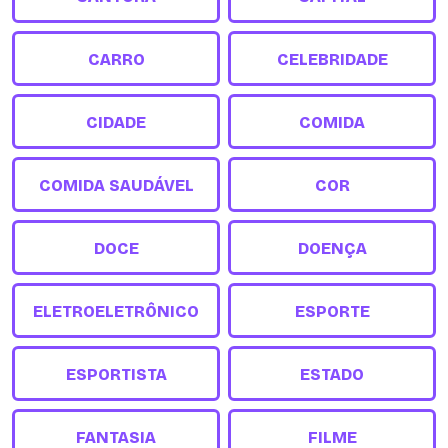
CARRO
CELEBRIDADE
CIDADE
COMIDA
COMIDA SAUDÁVEL
COR
DOCE
DOENÇA
ELETROELETRÔNICO
ESPORTE
ESPORTISTA
ESTADO
FANTASIA
FILME