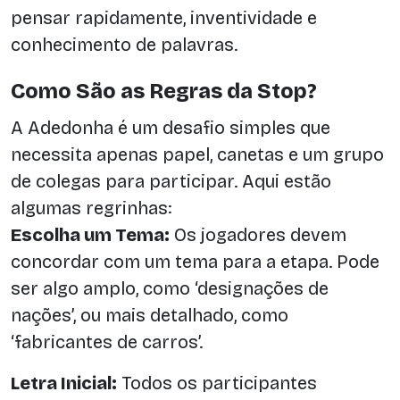
pensar rapidamente, inventividade e
conhecimento de palavras.
Como São as Regras da Stop?
A Adedonha é um desafio simples que
necessita apenas papel, canetas e um grupo
de colegas para participar. Aqui estão
algumas regrinhas:
Escolha um Tema:
Os jogadores devem
concordar com um tema para a etapa. Pode
ser algo amplo, como ‘designações de
nações’, ou mais detalhado, como
‘fabricantes de carros’.
Letra Inicial:
Todos os participantes