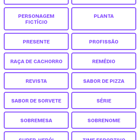
PERSONAGEM
PLANTA
FICTÍCIO
PRESENTE
PROFISSÃO
RAÇA DE CACHORRO
REMÉDIO
REVISTA
SABOR DE PIZZA
SABOR DE SORVETE
SÉRIE
SOBREMESA
SOBRENOME