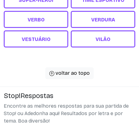
SUPER-HERÓI
TIME ESPORTIVO
VERBO
VERDURA
VESTUÁRIO
VILÃO
voltar ao topo
Stop!Respostas
Encontre as melhores respostas para sua partida de
Stop! ou Adedonha aqui! Resultados por letra e por
tema. Boa diversão!