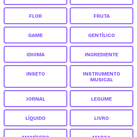
FLOR
FRUTA
GAME
GENTÍLICO
IDIOMA
INGREDIENTE
INSETO
INSTRUMENTO
MUSICAL
JORNAL
LEGUME
LÍQUIDO
LIVRO