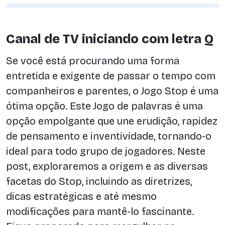
Canal de TV iniciando com letra Q
Se você está procurando uma forma
entretida e exigente de passar o tempo com
companheiros e parentes, o Jogo Stop é uma
ótima opção. Este Jogo de palavras é uma
opção empolgante que une erudição, rapidez
de pensamento e inventividade, tornando-o
ideal para todo grupo de jogadores. Neste
post, exploraremos a origem e as diversas
facetas do Stop, incluindo as diretrizes,
dicas estratégicas e até mesmo
modificações para mantê-lo fascinante.