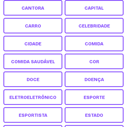
CANTORA
CAPITAL
CARRO
CELEBRIDADE
CIDADE
COMIDA
COMIDA SAUDÁVEL
COR
DOCE
DOENÇA
ELETROELETRÔNICO
ESPORTE
ESPORTISTA
ESTADO