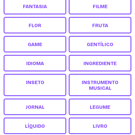
FANTASIA
FILME
FLOR
FRUTA
GAME
GENTÍLICO
IDIOMA
INGREDIENTE
INSETO
INSTRUMENTO
MUSICAL
JORNAL
LEGUME
LÍQUIDO
LIVRO