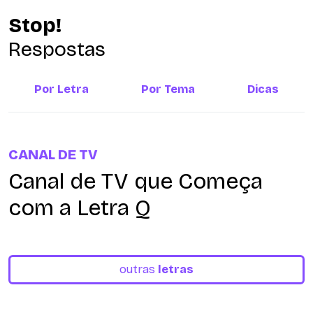
Stop!
Respostas
Por Letra
Por Tema
Dicas
CANAL DE TV
Canal de TV que Começa
com a Letra Q
outras
letras