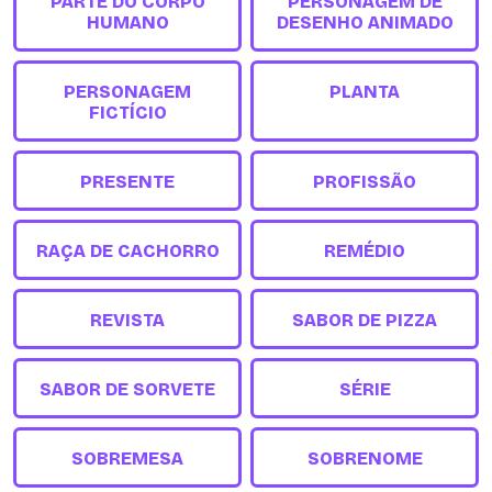
PARTE DO CORPO
PERSONAGEM DE
HUMANO
DESENHO ANIMADO
PERSONAGEM
PLANTA
FICTÍCIO
PRESENTE
PROFISSÃO
RAÇA DE CACHORRO
REMÉDIO
REVISTA
SABOR DE PIZZA
SABOR DE SORVETE
SÉRIE
SOBREMESA
SOBRENOME