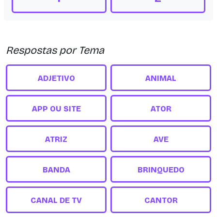
Respostas por Tema
ADJETIVO
ANIMAL
APP OU SITE
ATOR
ATRIZ
AVE
BANDA
BRINQUEDO
CANAL DE TV
CANTOR