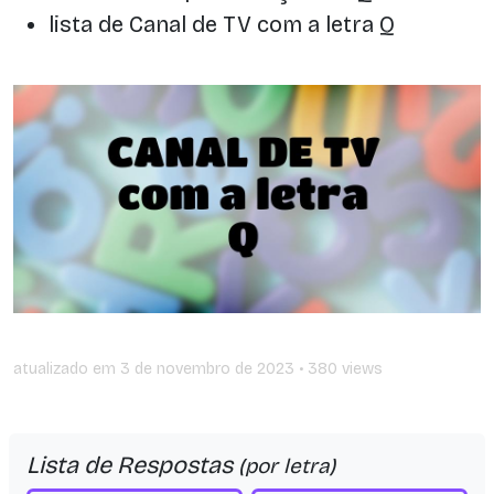
lista de Canal de TV com a letra Q
atualizado em
3 de novembro de 2023
• 380 views
Lista de Respostas
(por letra)