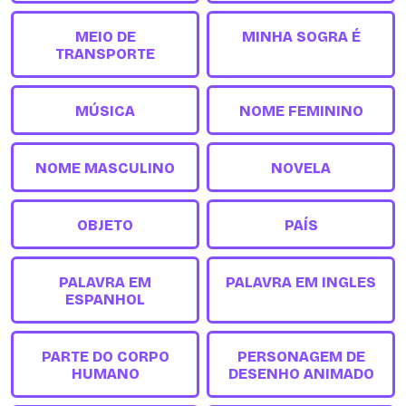
MEIO DE
MINHA SOGRA É
TRANSPORTE
MÚSICA
NOME FEMININO
NOME MASCULINO
NOVELA
OBJETO
PAÍS
PALAVRA EM
PALAVRA EM INGLES
ESPANHOL
PARTE DO CORPO
PERSONAGEM DE
HUMANO
DESENHO ANIMADO