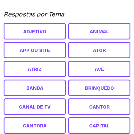
Respostas por Tema
ADJETIVO
ANIMAL
APP OU SITE
ATOR
ATRIZ
AVE
BANDA
BRINQUEDO
CANAL DE TV
CANTOR
CANTORA
CAPITAL