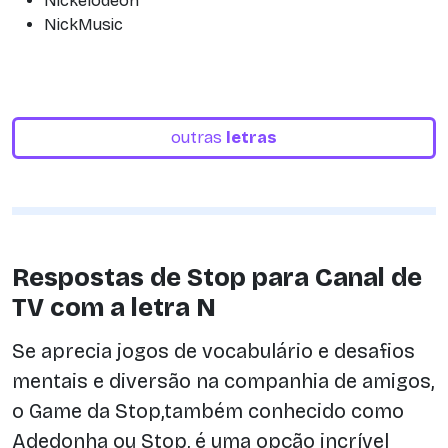
Nickelodeon
NickMusic
outras
letras
Respostas de Stop para Canal de
TV com a letra N
Se aprecia jogos de vocabulário e desafios
mentais e diversão na companhia de amigos,
o Game da Stop,também conhecido como
Adedonha ou Stop, é uma opção incrível