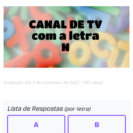
atualizado em
3 de novembro de 2023
• 380 views
Lista de Respostas
(por letra)
A
B