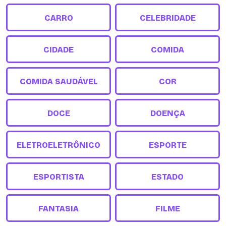
CARRO
CELEBRIDADE
CIDADE
COMIDA
COMIDA SAUDÁVEL
COR
DOCE
DOENÇA
ELETROELETRÔNICO
ESPORTE
ESPORTISTA
ESTADO
FANTASIA
FILME