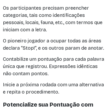
Os participantes precisam preencher
categorias, tais como identificações
pessoais, locais, fauna, etc., com termos que
iniciam com a letra.
O pioneiro jogador a ocupar todas as áreas
declara “Stop!”, e os outros param de anotar.
Contabilize um pontuação para cada palavra
única que registrou. Expressões idênticas
não contam pontos.
Inicie a próxima rodada com uma alternativa
e repita o procedimento.
Potencialize sua Pontuação com