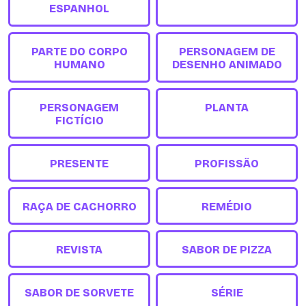
ESPANHOL
PARTE DO CORPO
PERSONAGEM DE
HUMANO
DESENHO ANIMADO
PERSONAGEM
PLANTA
FICTÍCIO
PRESENTE
PROFISSÃO
RAÇA DE CACHORRO
REMÉDIO
REVISTA
SABOR DE PIZZA
SABOR DE SORVETE
SÉRIE