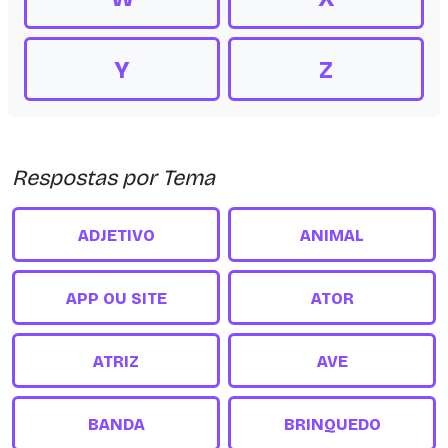
Y
Z
Respostas por Tema
ADJETIVO
ANIMAL
APP OU SITE
ATOR
ATRIZ
AVE
BANDA
BRINQUEDO