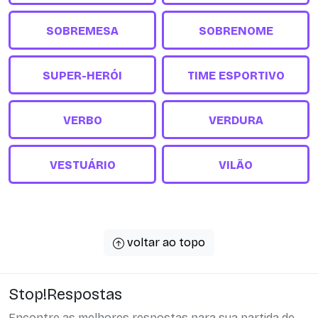
SOBREMESA
SOBRENOME
SUPER-HERÓI
TIME ESPORTIVO
VERBO
VERDURA
VESTUÁRIO
VILÃO
voltar ao topo
Stop!Respostas
Encontre as melhores respostas para sua partida de