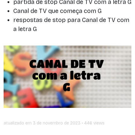
partida de stop Canal de TV com a letra G
Canal de TV que começa com G
respostas de stop para Canal de TV com
a letra G
atualizado em
3 de novembro de 2023
• 446 views