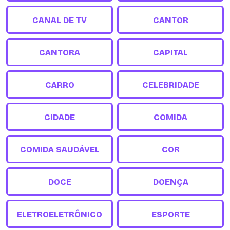
CANAL DE TV
CANTOR
CANTORA
CAPITAL
CARRO
CELEBRIDADE
CIDADE
COMIDA
COMIDA SAUDÁVEL
COR
DOCE
DOENÇA
ELETROELETRÔNICO
ESPORTE