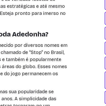
cas estratégicas e até mesmo
. Esteja pronto para imerso no
ioda Adedonha?
hecido por diversos nomes em
é chamado de “Stop” no Brasil,
ês e também é popularmente
 áreas do globo. Esses nomes
ste do jogo permanecem os
 mas sua popularidade se
 anos. A simplicidade das
 letras tornaram-no um