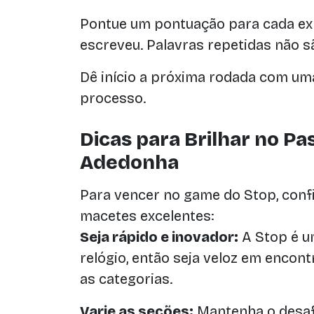
Pontue um pontuação para cada ex
escreveu. Palavras repetidas não 
Dê início a próxima rodada com uma
processo.
Dicas para Brilhar no P
Adedonha
Para vencer no game do Stop, conf
macetes excelentes:
Seja rápido e inovador:
A Stop é u
relógio, então seja veloz em encon
as categorias.
Varie as seções:
Mantenha o desafi