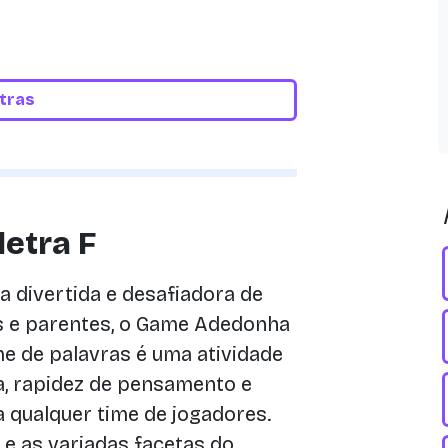
etras
letra F
 divertida e desafiadora de
 e parentes, o Game Adedonha
e de palavras é uma atividade
, rapidez de pensamento e
a qualquer time de jogadores.
e as variadas facetas do