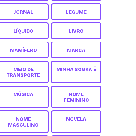
JORNAL
LEGUME
LÍQUIDO
LIVRO
MAMÍFERO
MARCA
MEIO DE
MINHA SOGRA É
TRANSPORTE
MÚSICA
NOME
FEMININO
NOME
NOVELA
MASCULINO