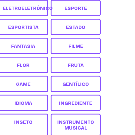
ELETROELETRÔNICO
ESPORTE
ESPORTISTA
ESTADO
FANTASIA
FILME
FLOR
FRUTA
GAME
GENTÍLICO
IDIOMA
INGREDIENTE
INSETO
INSTRUMENTO
MUSICAL