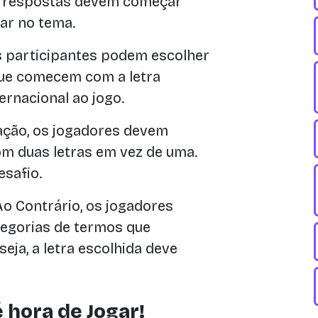
 As respostas devem começar
ar no tema.
 participantes podem escolher
que comecem com a letra
ernacional ao jogo.
ação, os jogadores devem
om duas letras em vez de uma.
safio.
o Contrário, os jogadores
egorias de termos que
eja, a letra escolhida deve
 hora de Jogar!