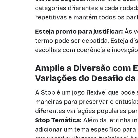
categorias diferentes a cada rodad
repetitivas e mantém todos os part
Esteja pronto para justificar:
Às ve
termo pode ser debatida. Esteja d
escolhas com coerência e inovação
Amplie a Diversão com E
Variações do Desafio da
A Stop é um jogo flexível que pode
maneiras para preservar o entusias
diferentes variações populares par
Stop Temática:
Além da letrinha i
adicionar um tema específico para 