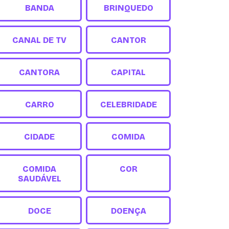
BANDA
BRINQUEDO
CANAL DE TV
CANTOR
CANTORA
CAPITAL
CARRO
CELEBRIDADE
CIDADE
COMIDA
COMIDA
COR
SAUDÁVEL
DOCE
DOENÇA