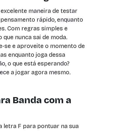
excelente maneira de testar
e pensamento rápido, enquanto
es. Com regras simples e
go que nunca sai de moda.
ie-se e aproveite o momento de
as enquanto joga dessa
ão, o que está esperando?
ece a jogar agora mesmo.
ara Banda com a
 letra F para pontuar na sua