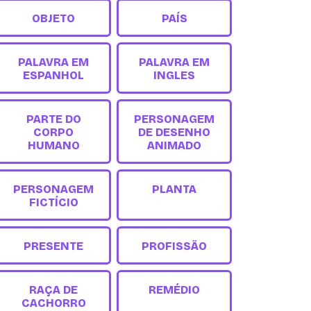
OBJETO
PAÍS
PALAVRA EM
PALAVRA EM
ESPANHOL
INGLES
PARTE DO
PERSONAGEM
CORPO
DE DESENHO
HUMANO
ANIMADO
PERSONAGEM
PLANTA
FICTÍCIO
PRESENTE
PROFISSÃO
RAÇA DE
REMÉDIO
CACHORRO