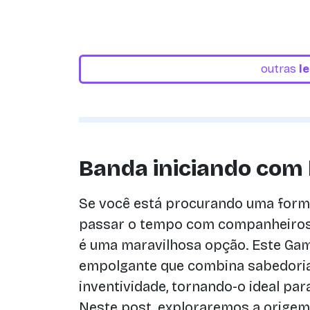
outras
l
Banda iniciando com 
Se você está procurando uma forma
passar o tempo com companheiros
é uma maravilhosa opção. Este Gam
empolgante que combina sabedoria
inventividade, tornando-o ideal par
Neste post, exploraremos a origem 