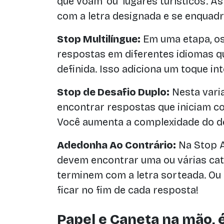
que voam’ ou ‘lugares turísticos’.
com a letra designada e se enquadr
Stop Multilíngue:
Em uma etapa, os
respostas em diferentes idiomas 
definida. Isso adiciona um toque int
Stop de Desafio Duplo:
Nesta vari
encontrar respostas que iniciam c
Você aumenta a complexidade do de
Adedonha Ao Contrário:
Na Stop A
devem encontrar uma ou várias cat
terminem com a letra sorteada. Ou s
ficar no fim de cada resposta!
Papel e Caneta na mão, é