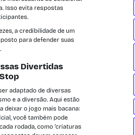
a. Isso evita respostas
icipantes.
zes, a credibilidade de um
isposto para defender suas
.
ssas Divertidas
 Stop
 ser adaptado de diversas
mo e a diversão. Aqui estão
a deixar o jogo mais bacana:
nicial, você também pode
cada rodada, como ‘criaturas