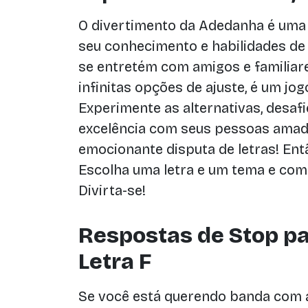
O divertimento da Adedanha é uma 
seu conhecimento e habilidades d
se entretém com amigos e familiar
infinitas opções de ajuste, é um jo
Experimente as alternativas, desaf
excelência com seus pessoas amad
emocionante disputa de letras! Ent
Escolha uma letra e um tema e com
Divirta-se!
Respostas de Stop p
Letra F
Se você está querendo banda com a