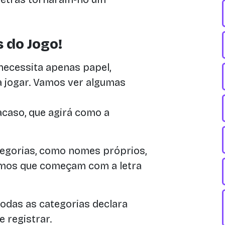
 do Jogo!
 necessita apenas papel,
 jogar. Vamos ver algumas
caso, que agirá como a
egorias, como nomes próprios,
ermos que começam com a letra
todas as categorias declara
e registrar.