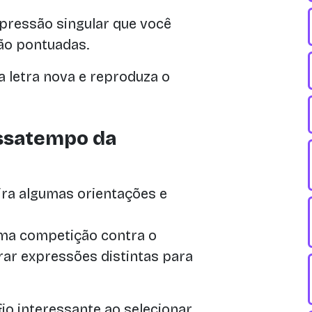
pressão singular que você
são pontuadas.
 letra nova e reproduza o
assatempo da
ira algumas orientações e
ma competição contra o
trar expressões distintas para
o interessante ao selecionar