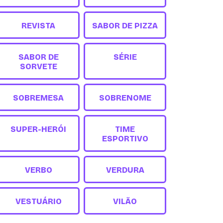
REVISTA
SABOR DE PIZZA
SABOR DE
SÉRIE
SORVETE
SOBREMESA
SOBRENOME
SUPER-HERÓI
TIME
ESPORTIVO
VERBO
VERDURA
VESTUÁRIO
VILÃO