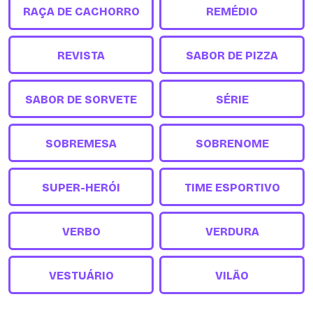
RAÇA DE CACHORRO
REMÉDIO
REVISTA
SABOR DE PIZZA
SABOR DE SORVETE
SÉRIE
SOBREMESA
SOBRENOME
SUPER-HERÓI
TIME ESPORTIVO
VERBO
VERDURA
VESTUÁRIO
VILÃO