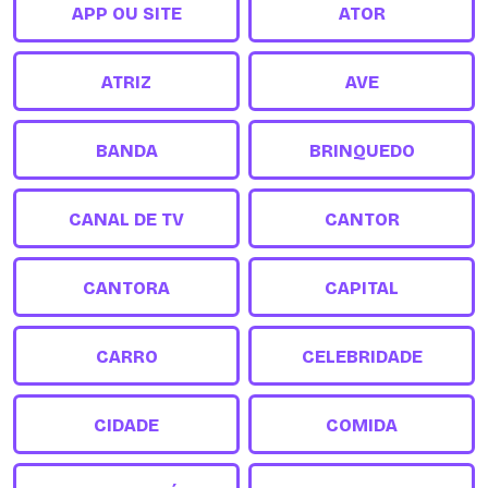
APP OU SITE
ATOR
ATRIZ
AVE
BANDA
BRINQUEDO
CANAL DE TV
CANTOR
CANTORA
CAPITAL
CARRO
CELEBRIDADE
CIDADE
COMIDA