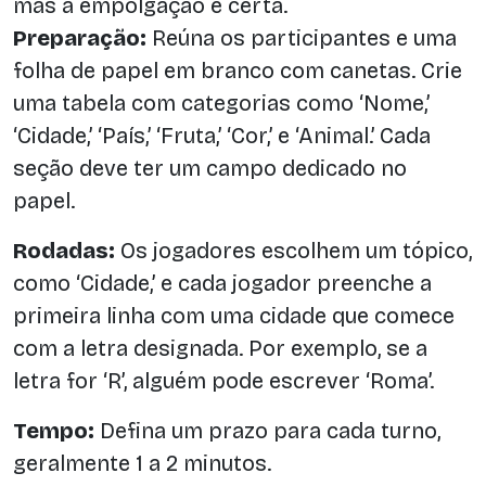
mas a empolgação é certa.
Preparação:
Reúna os participantes e uma
folha de papel em branco com canetas. Crie
uma tabela com categorias como ‘Nome,’
‘Cidade,’ ‘País,’ ‘Fruta,’ ‘Cor,’ e ‘Animal.’ Cada
seção deve ter um campo dedicado no
papel.
Rodadas:
Os jogadores escolhem um tópico,
como ‘Cidade,’ e cada jogador preenche a
primeira linha com uma cidade que comece
com a letra designada. Por exemplo, se a
letra for ‘R’, alguém pode escrever ‘Roma’.
Tempo:
Defina um prazo para cada turno,
geralmente 1 a 2 minutos.