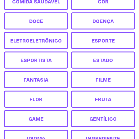
COMIDA SAUDÁVEL
COR
DOCE
DOENÇA
ELETROELETRÔNICO
ESPORTE
ESPORTISTA
ESTADO
FANTASIA
FILME
FLOR
FRUTA
GAME
GENTÍLICO
IDIOMA
INGREDIENTE