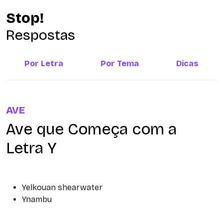
Stop!
Respostas
Por Letra
Por Tema
Dicas
AVE
Ave que Começa com a
Letra Y
Yelkouan shearwater
Ynambu