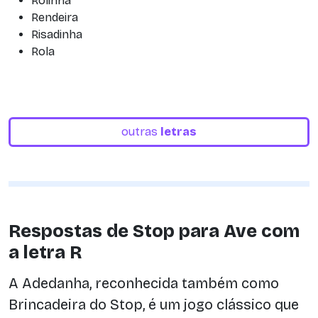
Rolinha
Rendeira
Risadinha
Rola
outras
letras
Respostas de Stop para Ave com
a letra R
A Adedanha, reconhecida também como
Brincadeira do Stop, é um jogo clássico que