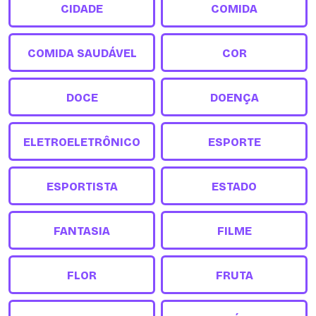
CIDADE
COMIDA
COMIDA SAUDÁVEL
COR
DOCE
DOENÇA
ELETROELETRÔNICO
ESPORTE
ESPORTISTA
ESTADO
FANTASIA
FILME
FLOR
FRUTA