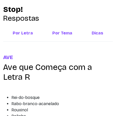
Stop!
Respostas
Por Letra
Por Tema
Dicas
AVE
Ave que Começa com a
Letra R
Rei-do-bosque
Rabo-branco-acanelado
Rouxinol