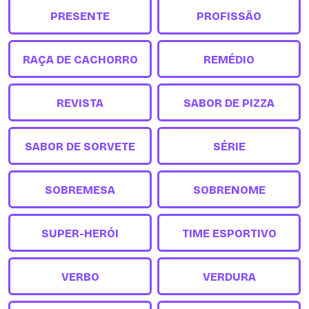
PRESENTE
PROFISSÃO
RAÇA DE CACHORRO
REMÉDIO
REVISTA
SABOR DE PIZZA
SABOR DE SORVETE
SÉRIE
SOBREMESA
SOBRENOME
SUPER-HERÓI
TIME ESPORTIVO
VERBO
VERDURA