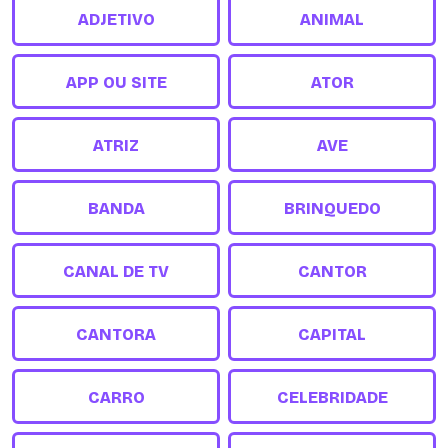
ADJETIVO
ANIMAL
APP OU SITE
ATOR
ATRIZ
AVE
BANDA
BRINQUEDO
CANAL DE TV
CANTOR
CANTORA
CAPITAL
CARRO
CELEBRIDADE