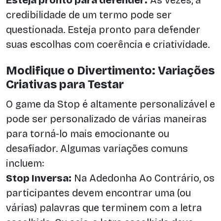
Esteja pronto para defender:
Às vezes, a
credibilidade de um termo pode ser
questionada. Esteja pronto para defender
suas escolhas com coerência e criatividade.
Modifique o Divertimento: Variações
Criativas para Testar
O game da Stop é altamente personalizável e
pode ser personalizado de várias maneiras
para torná-lo mais emocionante ou
desafiador. Algumas variações comuns
incluem:
Stop Inversa:
Na Adedonha Ao Contrário, os
participantes devem encontrar uma (ou
várias) palavras que terminem com a letra