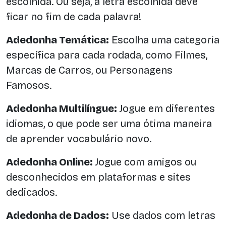
escolhida. Ou seja, a letra escolhida deve
ficar no fim de cada palavra!
Adedonha Temática:
Escolha uma categoria
específica para cada rodada, como Filmes,
Marcas de Carros, ou Personagens
Famosos.
Adedonha Multilíngue:
Jogue em diferentes
idiomas, o que pode ser uma ótima maneira
de aprender vocabulário novo.
Adedonha Online:
Jogue com amigos ou
desconhecidos em plataformas e sites
dedicados.
Adedonha de Dados:
Use dados com letras