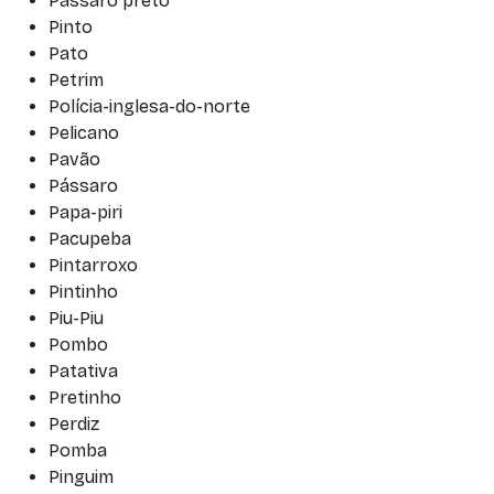
Pássaro preto
Pinto
Pato
Petrim
Polícia-inglesa-do-norte
Pelicano
Pavão
Pássaro
Papa-piri
Pacupeba
Pintarroxo
Pintinho
Piu-Piu
Pombo
Patativa
Pretinho
Perdiz
Pomba
Pinguim