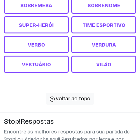
SOBREMESA
SOBRENOME
SUPER-HERÓI
TIME ESPORTIVO
VERBO
VERDURA
VESTUÁRIO
VILÃO
voltar ao topo
Stop!Respostas
Encontre as melhores respostas para sua partida de
Stop! ou Adedonha aqui! Resultados por letra e por