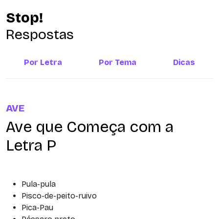
Stop!
Respostas
Por Letra
Por Tema
Dicas
AVE
Ave que Começa com a
Letra P
Pula-pula
Pisco-de-peito-ruivo
Pica-Pau