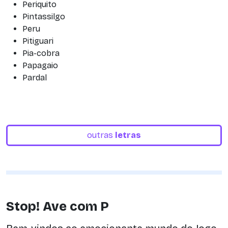
Periquito
Pintassilgo
Peru
Pitiguari
Pia-cobra
Papagaio
Pardal
outras
letras
Stop! Ave com P