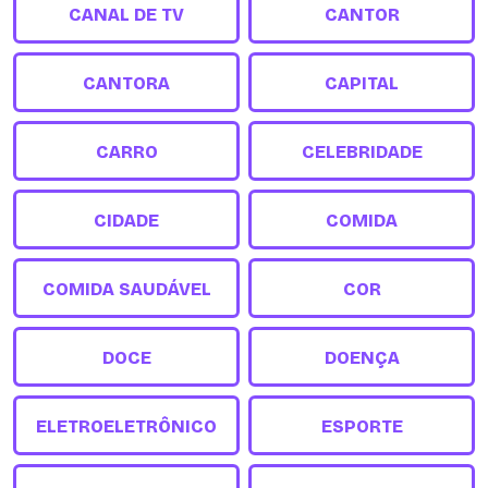
CANAL DE TV
CANTOR
CANTORA
CAPITAL
CARRO
CELEBRIDADE
CIDADE
COMIDA
COMIDA SAUDÁVEL
COR
DOCE
DOENÇA
ELETROELETRÔNICO
ESPORTE