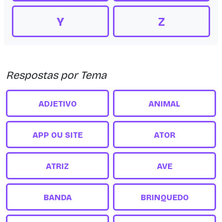
Y
Z
Respostas por Tema
ADJETIVO
ANIMAL
APP OU SITE
ATOR
ATRIZ
AVE
BANDA
BRINQUEDO