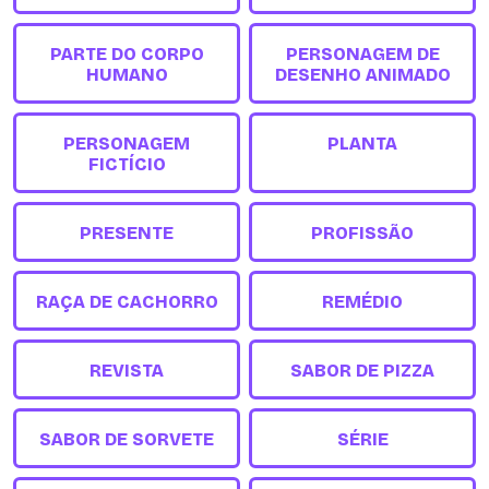
PARTE DO CORPO
PERSONAGEM DE
HUMANO
DESENHO ANIMADO
PERSONAGEM
PLANTA
FICTÍCIO
PRESENTE
PROFISSÃO
RAÇA DE CACHORRO
REMÉDIO
REVISTA
SABOR DE PIZZA
SABOR DE SORVETE
SÉRIE