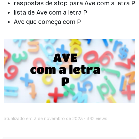
respostas de stop para Ave com a letra P
lista de Ave com a letra P
Ave que começa com P
atualizado em
3 de novembro de 2023
• 392 views