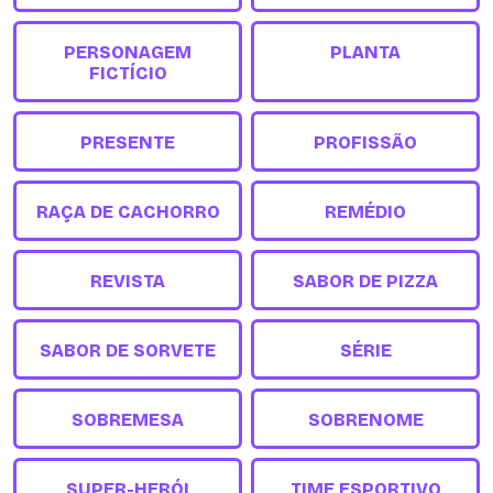
PERSONAGEM
PLANTA
FICTÍCIO
PRESENTE
PROFISSÃO
RAÇA DE CACHORRO
REMÉDIO
REVISTA
SABOR DE PIZZA
SABOR DE SORVETE
SÉRIE
SOBREMESA
SOBRENOME
SUPER-HERÓI
TIME ESPORTIVO