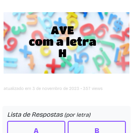
atualizado em
3 de novembro de 2023
• 357 views
Lista de Respostas
(por letra)
A
B