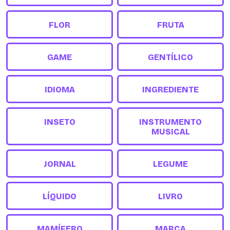
FLOR
FRUTA
GAME
GENTÍLICO
IDIOMA
INGREDIENTE
INSETO
INSTRUMENTO
MUSICAL
JORNAL
LEGUME
LÍQUIDO
LIVRO
MAMÍFERO
MARCA