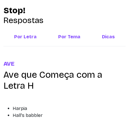
Stop!
Respostas
Por Letra
Por Tema
Dicas
AVE
Ave que Começa com a
Letra H
Harpia
Hall's babbler