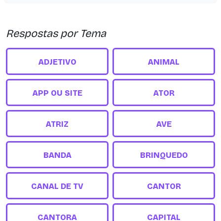
Respostas por Tema
ADJETIVO
ANIMAL
APP OU SITE
ATOR
ATRIZ
AVE
BANDA
BRINQUEDO
CANAL DE TV
CANTOR
CANTORA
CAPITAL