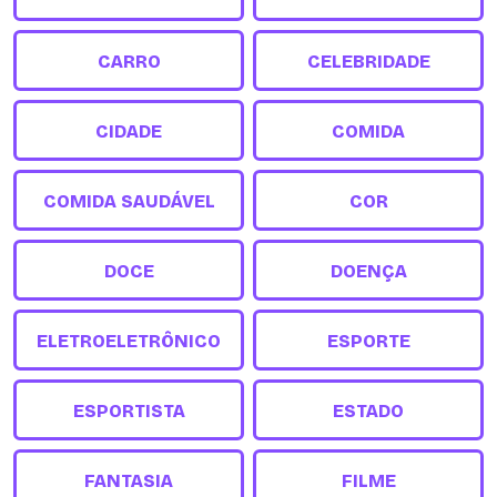
CARRO
CELEBRIDADE
CIDADE
COMIDA
COMIDA SAUDÁVEL
COR
DOCE
DOENÇA
ELETROELETRÔNICO
ESPORTE
ESPORTISTA
ESTADO
FANTASIA
FILME