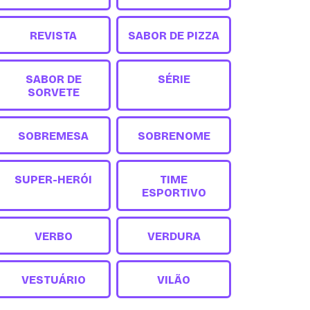
REVISTA
SABOR DE PIZZA
SABOR DE
SÉRIE
SORVETE
SOBREMESA
SOBRENOME
SUPER-HERÓI
TIME
ESPORTIVO
VERBO
VERDURA
VESTUÁRIO
VILÃO