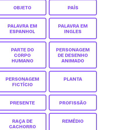
OBJETO
PAÍS
PALAVRA EM
PALAVRA EM
ESPANHOL
INGLES
PARTE DO
PERSONAGEM
CORPO
DE DESENHO
HUMANO
ANIMADO
PERSONAGEM
PLANTA
FICTÍCIO
PRESENTE
PROFISSÃO
RAÇA DE
REMÉDIO
CACHORRO