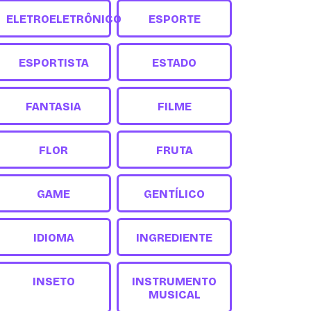
ELETROELETRÔNICO
ESPORTE
ESPORTISTA
ESTADO
FANTASIA
FILME
FLOR
FRUTA
GAME
GENTÍLICO
IDIOMA
INGREDIENTE
INSETO
INSTRUMENTO
MUSICAL