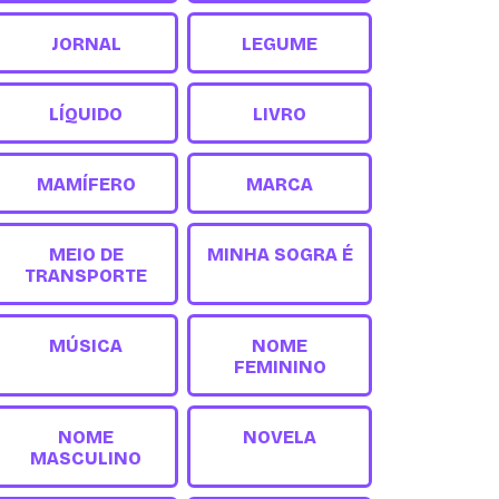
JORNAL
LEGUME
LÍQUIDO
LIVRO
MAMÍFERO
MARCA
MEIO DE
MINHA SOGRA É
TRANSPORTE
MÚSICA
NOME
FEMININO
NOME
NOVELA
MASCULINO