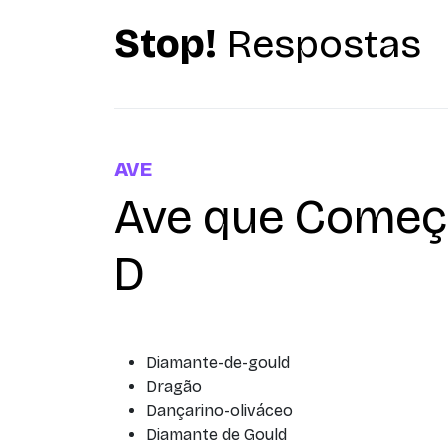
Stop!
Respostas
AVE
Ave que Começ
D
Diamante-de-gould
Dragão
Dançarino-oliváceo
Diamante de Gould