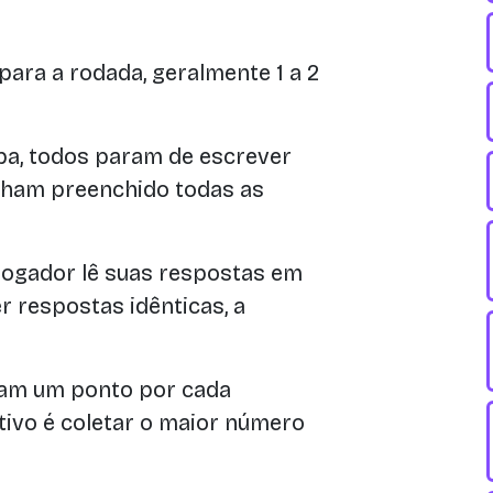
para a rodada, geralmente 1 a 2
a, todos param de escrever
ham preenchido todas as
jogador lê suas respostas em
er respostas idênticas, a
ham um ponto por cada
etivo é coletar o maior número