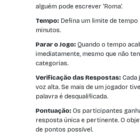
alguém pode escrever ‘Roma’.
Tempo:
Defina um limite de tempo 
minutos.
Parar o Jogo:
Quando o tempo acab
imediatamente, mesmo que não ten
categorias.
Verificação das Respostas:
Cada 
voz alta. Se mais de um jogador tiv
palavra é desqualificada.
Pontuação:
Os participantes gan
resposta única e pertinente. O obj
de pontos possível.