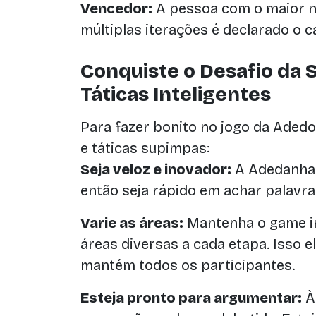
Vencedor:
A pessoa com o maior 
múltiplas iterações é declarado o 
Conquiste o Desafio da 
Táticas Inteligentes
Para fazer bonito no jogo da Adedo
e táticas supimpas:
Seja veloz e inovador:
A Adedanha é
então seja rápido em achar palavra
Varie as áreas:
Mantenha o game in
áreas diversas a cada etapa. Isso e
mantém todos os participantes.
Esteja pronto para argumentar:
Às