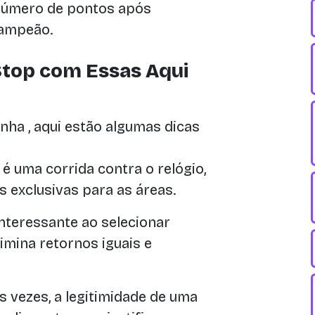
número de pontos após
campeão.
Stop com Essas Aqui
nha , aqui estão algumas dicas
 uma corrida contra o relógio,
s exclusivas para as áreas.
teressante ao selecionar
limina retornos iguais e
 vezes, a legitimidade de uma