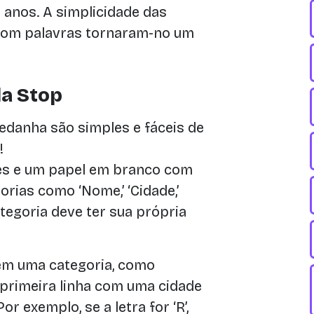
 anos. A simplicidade das
r com palavras tornaram-no um
a Stop
edanha são simples e fáceis de
!
es e um papel em branco com
rias como ‘Nome,’ ‘Cidade,’
a categoria deve ter sua própria
em uma categoria, como
a primeira linha com uma cidade
r exemplo, se a letra for ‘R’,