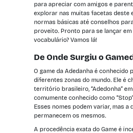
para apreciar com amigos e parent
explorar nas muitas facetas deste 
normas básicas até conselhos para 
proveito. Pronto para se lançar e
vocabulário? Vamos lá!
De Onde Surgiu o Gamed
O game da Adedanha é conhecido 
diferentes zonas do mundo. Ele é 
território brasileiro, “Adedonha” 
comumente conhecido como “Stop”
Esses nomes podem variar, mas a di
permanecem os mesmos.
A procedência exata do Game é inc