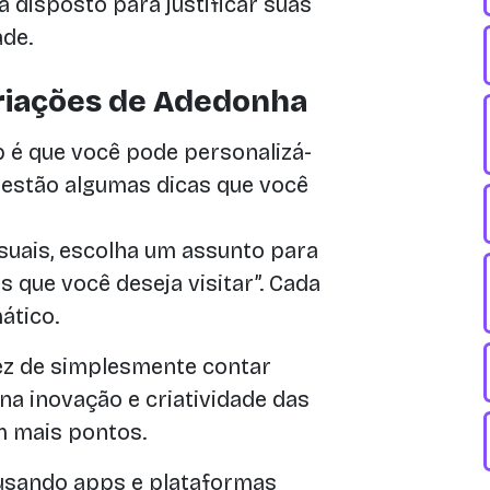
 disposto para justificar suas
ade.
ariações de Adedonha
p é que você pode personalizá-
 estão algumas dicas que você
uais, escolha um assunto para
s que você deseja visitar”. Cada
ático.
z de simplesmente contar
na inovação e criatividade das
m mais pontos.
 usando apps e plataformas