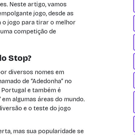
es. Neste artigo, vamos
empolgante jogo, desde as
o jogo para tirar o melhor
m uma competição de
o Stop?
por diversos nomes em
chamado de “Adedonha” no
em Portugal e também é
 em algumas áreas do mundo.
versão e o teste do jogo
erta, mas sua popularidade se