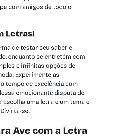
cipe com amigos de todo o
 Letras!
rma de testar seu saber e
do, enquanto se entretém com
mples e infinitas opções de
 moda. Experimente as
te o tempo de excelência com
dessa emocionante disputa de
o? Escolha uma letra e um tema e
Divirta-se!
ra Ave com a Letra