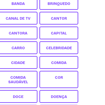
BANDA
BRINQUEDO
CANAL DE TV
CANTOR
CANTORA
CAPITAL
CARRO
CELEBRIDADE
CIDADE
COMIDA
COMIDA
COR
SAUDÁVEL
DOCE
DOENÇA