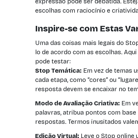
expressão pode ser debatida. Esteja
escolhas com raciocínio e criativid
Inspire-se com Estas V
Uma das coisas mais legais do Sto
lo de acordo com as escolhas. Aqui
pode testar:
Stop Temática:
Em vez de temas us
cada etapa, como “cores” ou “lugare
resposta devem se encaixar no tem
Modo de Avaliação Criativa:
Em ve
palavras, atribua pontos com base 
respostas. Termos inusitados vale
Edição Virtual:
Leve o Stop online