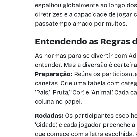
espalhou globalmente ao longo dos
diretrizes e a capacidade de joga
passatempo amado por muitos.
Entendendo as Regras d
As normas para se divertir com Ad
entender. Mas a diversão é certeira
Preparação:
Reúna os participant
canetas. Crie uma tabela com catego
‘País,’ ‘Fruta,’ ‘Cor,’ e ‘Animal.’ Cad
coluna no papel.
Rodadas:
Os participantes escolh
‘Cidade,’ e cada jogador preenche 
que comece com a letra escolhida. Po