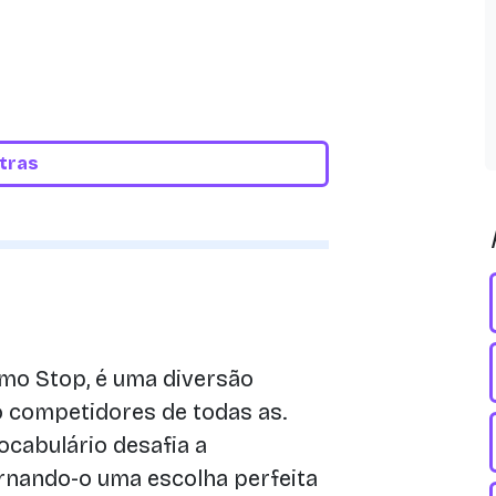
etras
o Stop, é uma diversão
o competidores de todas as.
cabulário desafia a
tornando-o uma escolha perfeita