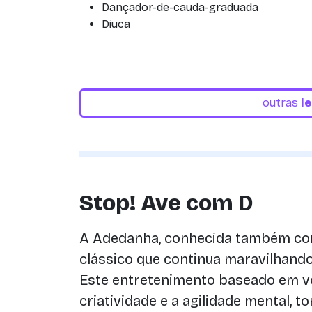
Dançador-de-cauda-graduada
Diuca
outras
l
Stop! Ave com D
A Adedanha, conhecida também com
clássico que continua maravilhand
Este entretenimento baseado em vo
criatividade e a agilidade mental, 