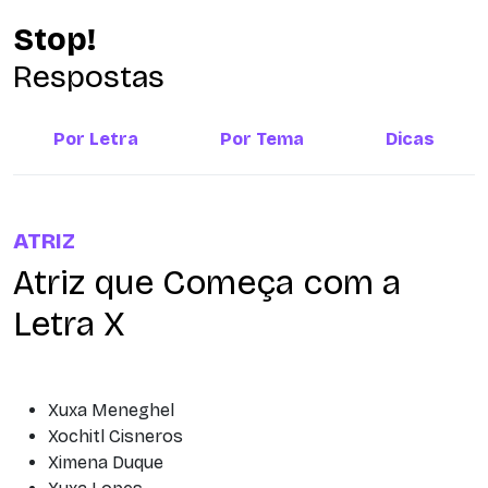
Stop!
Respostas
Por Letra
Por Tema
Dicas
ATRIZ
Atriz que Começa com a
Letra X
Xuxa Meneghel
Xochitl Cisneros
Ximena Duque