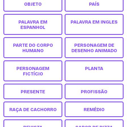
OBJETO
PAÍS
PALAVRA EM
PALAVRA EM INGLES
ESPANHOL
PARTE DO CORPO
PERSONAGEM DE
HUMANO
DESENHO ANIMADO
PERSONAGEM
PLANTA
FICTÍCIO
PRESENTE
PROFISSÃO
RAÇA DE CACHORRO
REMÉDIO