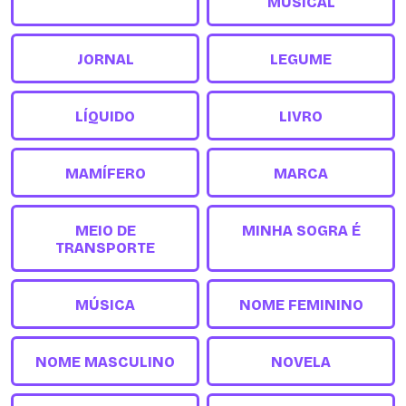
MUSICAL
JORNAL
LEGUME
LÍQUIDO
LIVRO
MAMÍFERO
MARCA
MEIO DE
MINHA SOGRA É
TRANSPORTE
MÚSICA
NOME FEMININO
NOME MASCULINO
NOVELA