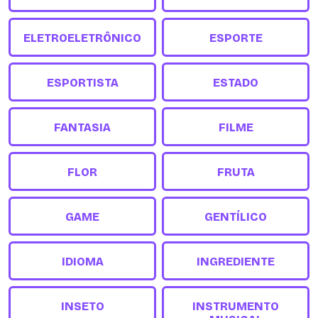
ELETROELETRÔNICO
ESPORTE
ESPORTISTA
ESTADO
FANTASIA
FILME
FLOR
FRUTA
GAME
GENTÍLICO
IDIOMA
INGREDIENTE
INSETO
INSTRUMENTO