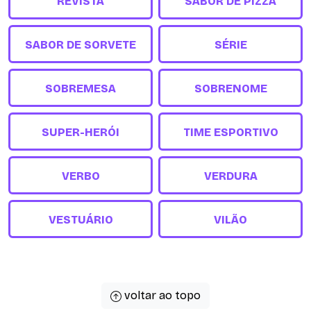
REVISTA
SABOR DE PIZZA
SABOR DE SORVETE
SÉRIE
SOBREMESA
SOBRENOME
SUPER-HERÓI
TIME ESPORTIVO
VERBO
VERDURA
VESTUÁRIO
VILÃO
voltar ao topo