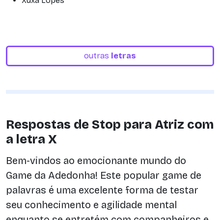
Xuxa Lopes
outras
letras
Respostas de Stop para Atriz com
a letra X
Bem-vindos ao emocionante mundo do
Game da Adedonha! Este popular game de
palavras é uma excelente forma de testar
seu conhecimento e agilidade mental
enquanto se entretém com companheiros e