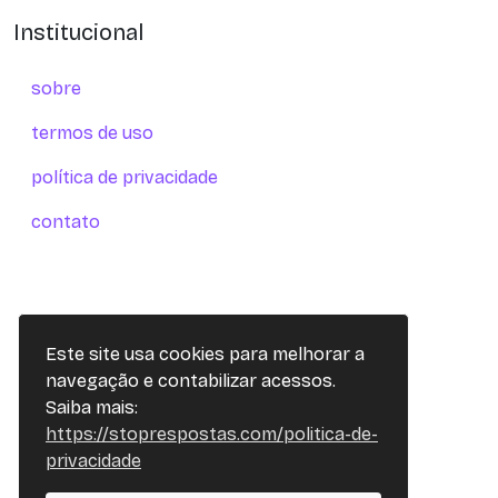
Institucional
sobre
termos de uso
política de privacidade
contato
Este site usa cookies para melhorar a
navegação e contabilizar acessos.
Saiba mais:
https://stoprespostas.com/politica-de-
privacidade