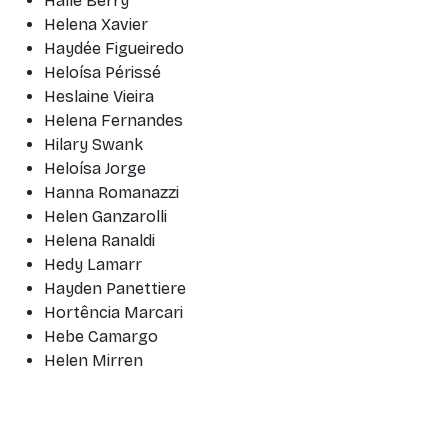
Halle Berry
Helena Xavier
Haydée Figueiredo
Heloísa Périssé
Heslaine Vieira
Helena Fernandes
Hilary Swank
Heloísa Jorge
Hanna Romanazzi
Helen Ganzarolli
Helena Ranaldi
Hedy Lamarr
Hayden Panettiere
Hortência Marcari
Hebe Camargo
Helen Mirren