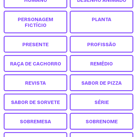
HUMANO
DESENHO ANIMADO
PERSONAGEM
PLANTA
FICTÍCIO
PRESENTE
PROFISSÃO
RAÇA DE CACHORRO
REMÉDIO
REVISTA
SABOR DE PIZZA
SABOR DE SORVETE
SÉRIE
SOBREMESA
SOBRENOME