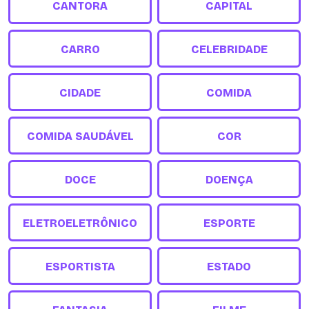
CANTORA
CAPITAL
CARRO
CELEBRIDADE
CIDADE
COMIDA
COMIDA SAUDÁVEL
COR
DOCE
DOENÇA
ELETROELETRÔNICO
ESPORTE
ESPORTISTA
ESTADO