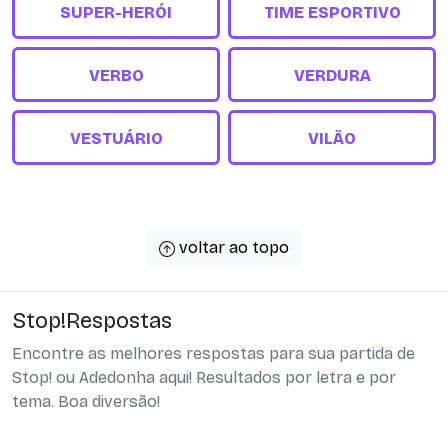
SUPER-HERÓI
TIME ESPORTIVO
VERBO
VERDURA
VESTUÁRIO
VILÃO
voltar ao topo
Stop!Respostas
Encontre as melhores respostas para sua partida de
Stop! ou Adedonha aqui! Resultados por letra e por
tema. Boa diversão!