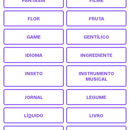
FANTASIA
FILME
FLOR
FRUTA
GAME
GENTÍLICO
IDIOMA
INGREDIENTE
INSETO
INSTRUMENTO
MUSICAL
JORNAL
LEGUME
LÍQUIDO
LIVRO