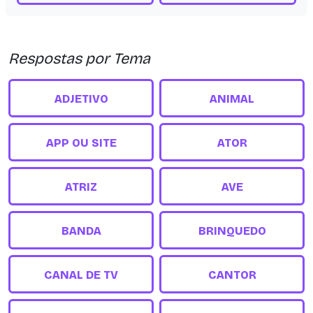
Respostas por Tema
ADJETIVO
ANIMAL
APP OU SITE
ATOR
ATRIZ
AVE
BANDA
BRINQUEDO
CANAL DE TV
CANTOR