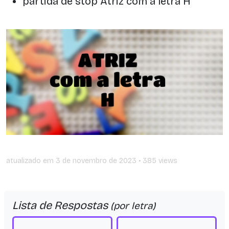
partida de stop Atriz com a letra H
atualizado em
3 de novembro de 2023
• 385 views
Lista de Respostas
(por letra)