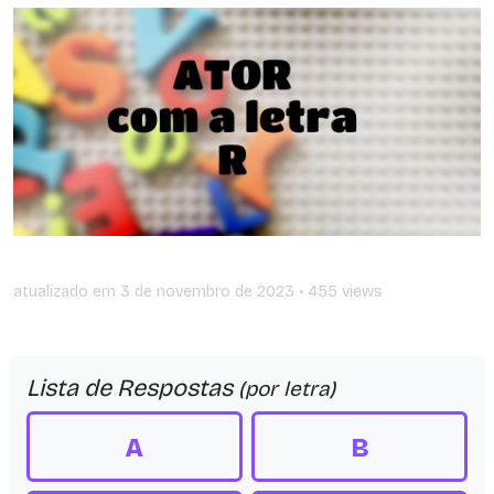
atualizado em
3 de novembro de 2023
• 455 views
Lista de Respostas
(por letra)
A
B