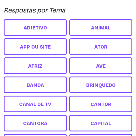
Respostas por Tema
ADJETIVO
ANIMAL
APP OU SITE
ATOR
ATRIZ
AVE
BANDA
BRINQUEDO
CANAL DE TV
CANTOR
CANTORA
CAPITAL