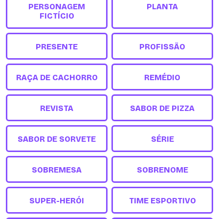
PERSONAGEM
PLANTA
FICTÍCIO
PRESENTE
PROFISSÃO
RAÇA DE CACHORRO
REMÉDIO
REVISTA
SABOR DE PIZZA
SABOR DE SORVETE
SÉRIE
SOBREMESA
SOBRENOME
SUPER-HERÓI
TIME ESPORTIVO