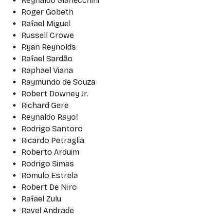
Reynaldo Gianecchini
Roger Gobeth
Rafael Miguel
Russell Crowe
Ryan Reynolds
Rafael Sardão
Raphael Viana
Raymundo de Souza
Robert Downey Jr.
Richard Gere
Reynaldo Rayol
Rodrigo Santoro
Ricardo Petraglia
Roberto Arduim
Rodrigo Simas
Romulo Estrela
Robert De Niro
Rafael Zulu
Ravel Andrade