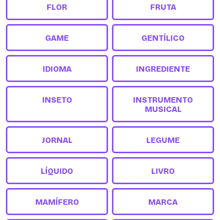
FLOR
FRUTA
GAME
GENTÍLICO
IDIOMA
INGREDIENTE
INSETO
INSTRUMENTO
MUSICAL
JORNAL
LEGUME
LÍQUIDO
LIVRO
MAMÍFERO
MARCA