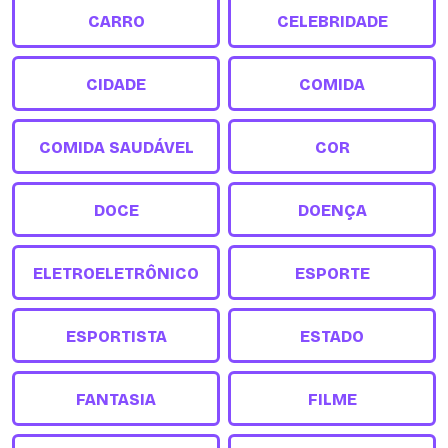
CARRO
CELEBRIDADE
CIDADE
COMIDA
COMIDA SAUDÁVEL
COR
DOCE
DOENÇA
ELETROELETRÔNICO
ESPORTE
ESPORTISTA
ESTADO
FANTASIA
FILME