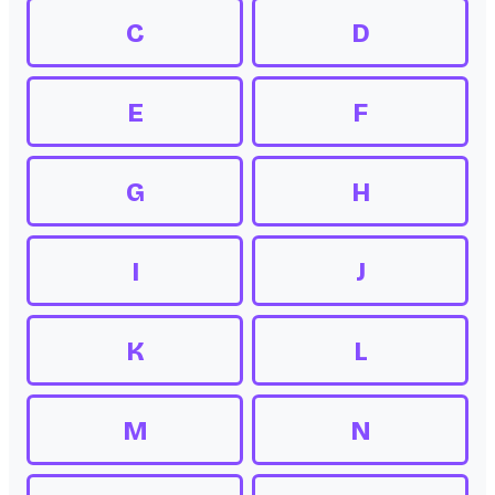
C
D
E
F
G
H
I
J
K
L
M
N