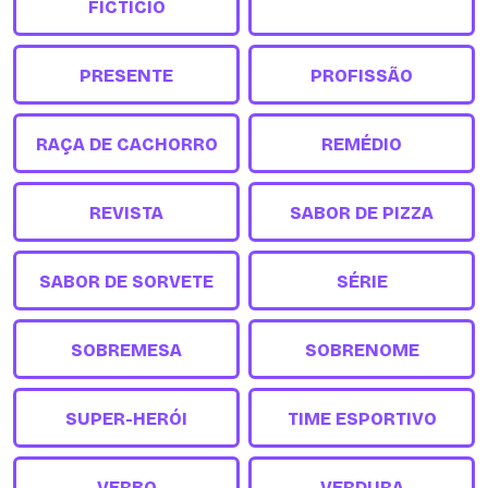
FICTÍCIO
PRESENTE
PROFISSÃO
RAÇA DE CACHORRO
REMÉDIO
REVISTA
SABOR DE PIZZA
SABOR DE SORVETE
SÉRIE
SOBREMESA
SOBRENOME
SUPER-HERÓI
TIME ESPORTIVO
VERBO
VERDURA