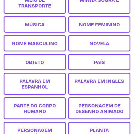
MEIO DE
MINHA SOGRA É
TRANSPORTE
MÚSICA
NOME FEMININO
NOME MASCULINO
NOVELA
OBJETO
PAÍS
PALAVRA EM
PALAVRA EM INGLES
ESPANHOL
PARTE DO CORPO
PERSONAGEM DE
HUMANO
DESENHO ANIMADO
PERSONAGEM
PLANTA