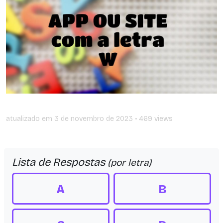
atualizado em
3 de novembro de 2023
• 469 views
Lista de Respostas
(por letra)
A
B