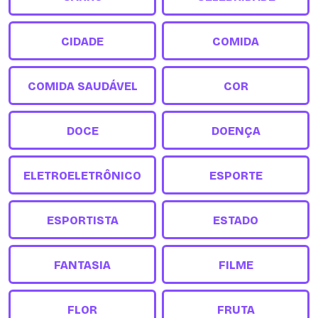
CIDADE
COMIDA
COMIDA SAUDÁVEL
COR
DOCE
DOENÇA
ELETROELETRÔNICO
ESPORTE
ESPORTISTA
ESTADO
FANTASIA
FILME
FLOR
FRUTA