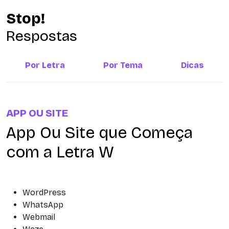
Stop!
Respostas
Por Letra
Por Tema
Dicas
APP OU SITE
App Ou Site que Começa
com a Letra W
WordPress
WhatsApp
Webmail