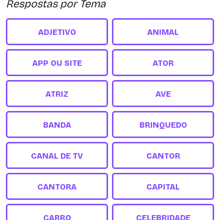
Respostas por Tema
ADJETIVO
ANIMAL
APP OU SITE
ATOR
ATRIZ
AVE
BANDA
BRINQUEDO
CANAL DE TV
CANTOR
CANTORA
CAPITAL
CARRO
CELEBRIDADE