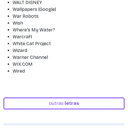
WALT DISNEY
Wallpapers (Google)
War Robots
Wish
Where's My Water?
Warcraft
White Cat Project
Wizard
Warner Channel
WIX.COM
Wired
outras
letras